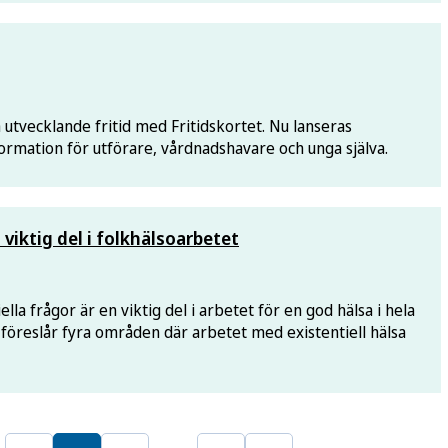
 utvecklande fritid med Fritidskortet. Nu lanseras
ormation för utförare, vårdnadshavare och unga själva.
 viktig del i folkhälsoarbetet
lla frågor är en viktig del i arbetet för en god hälsa i hela
öreslår fyra områden där arbetet med existentiell hälsa