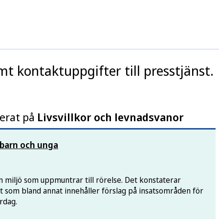
t kontaktuppgifter till presstjänst.
rerat på
Livsvillkor och levnadsvanor
 barn och unga
n miljö som uppmuntrar till rörelse. Det konstaterar
 som bland annat innehåller förslag på insatsområden för
ardag.