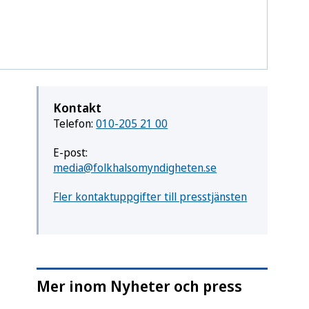
Kontakt
Telefon:
010-205 21 00
E-post:
media@folkhalsomyndigheten.se
Fler kontaktuppgifter till presstjänsten
Mer inom Nyheter och press