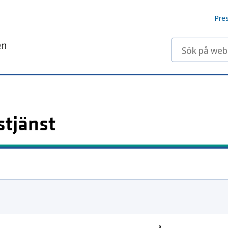
Pre
Sök på webbp
stjänst