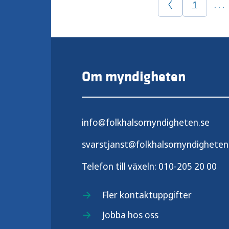
1
. . .
Om myndigheten
info@folkhalsomyndigheten.se
svarstjanst@folkhalsomyndigheten
Telefon till växeln:
010-205 20 00
Fler kontaktuppgifter
Jobba hos oss