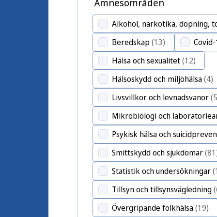
Ämnesområden
Alkohol, narkotika, dopning, 
Beredskap
(13)
Covid-
Hälsa och sexualitet
(12)
Hälsoskydd och miljöhälsa
(4)
Livsvillkor och levnadsvanor
(
Mikrobiologi och laboratoriea
Psykisk hälsa och suicidpreven
Smittskydd och sjukdomar
(81
Statistik och undersökningar
(
Tillsyn och tillsynsvägledning
(
Övergripande folkhälsa
(19)