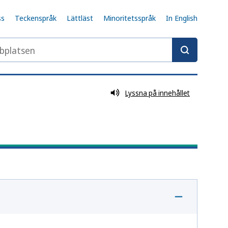
ss
Teckenspråk
Lättläst
Minoritetsspråk
In English
latsen
Lyssna på innehållet