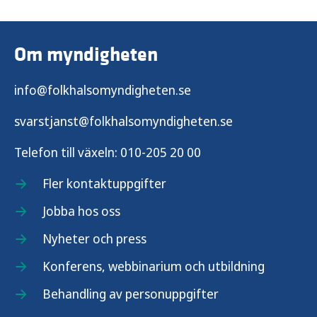
Om myndigheten
info@folkhalsomyndigheten.se
svarstjanst@folkhalsomyndigheten.se
Telefon till växeln:
010-205 20 00
Fler kontaktuppgifter
Jobba hos oss
Nyheter och press
Konferens, webbinarium och utbildning
Behandling av personuppgifter