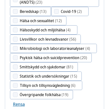
(ANDTS)
(23)
Beredskap
(13)
Covid-19
(2)
Hälsa och sexualitet
(12)
Hälsoskydd och miljöhälsa
(4)
Livsvillkor och levnadsvanor
(56)
Mikrobiologi och laboratorieanalyser
(4)
Psykisk hälsa och suicidprevention
(20)
Smittskydd och sjukdomar
(81)
Statistik och undersökningar
(15)
Tillsyn och tillsynsvägledning
(6)
Övergripande folkhälsa
(19)
Rensa