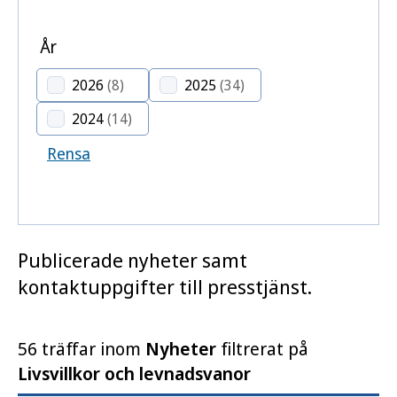
År
2026
(8)
2025
(34)
2024
(14)
Rensa
Publicerade nyheter samt
kontaktuppgifter till presstjänst.
56 träffar inom
Nyheter
filtrerat på
Livsvillkor och levnadsvanor