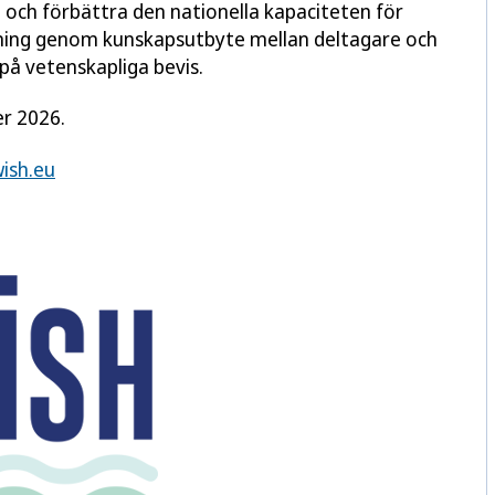
a och förbättra den nationella kapaciteten för
ing genom kunskapsutbyte mellan deltagare och
på vetenskapliga bevis.
er 2026.
ish.eu