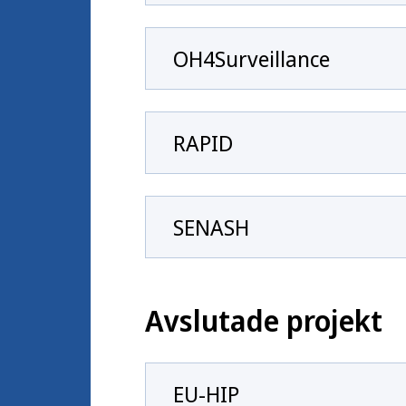
OH4Surveillance
RAPID
SENASH
Avslutade projekt
EU-HIP