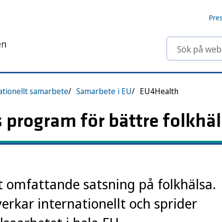
Pre
Sök på webbp
ationellt samarbete
Samarbete i EU
EU4Health
 program för bättre folkhä
 omfattande satsning på folkhälsa.
verkar internationellt och sprider