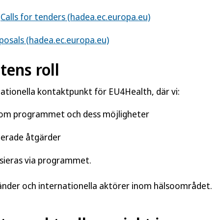
:
Calls for tenders (hadea.ec.europa.eu)
oposals (hadea.ec.europa.eu)
ens roll
ationella kontaktpunkt för EU4Health, där vi:
r om programmet och dess möjligheter
sierade åtgärder
ansieras via programmet.
nder och internationella aktörer inom hälsoområdet.