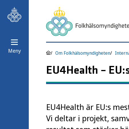
Meny
Om Folkhälsomyndigheten
Intern
EU4Health – EU:s
EU4Health är EU:s mest
Vi deltar i projekt, sam