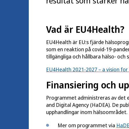
resultat som stärker hä
Vad är EU4Health?
EU4Health är EU:s fjärde hälsoprog
som en reaktion på covid-19-pandem
tillgängliga och hållbara hälso- och
EU4Health 2021-2027 – a vision for
Finansiering och u
Programmet administreras av det
and Digital Agency
(HaDEA). De publ
upphandlingar inom hälsoområdet.
Mer om programmet via
HaDEA