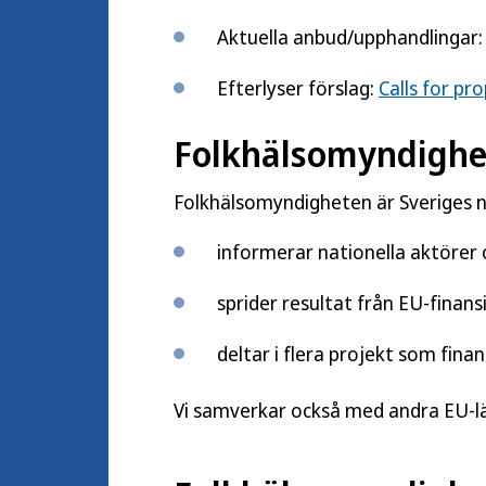
Aktuella anbud/upphandlingar
Efterlyser förslag:
Calls for pr
Folkhälsomyndighet
Folkhälsomyndigheten är Sveriges n
informerar nationella aktöre
sprider resultat från EU-finan
deltar i flera projekt som fin
Vi samverkar också med andra EU-lä