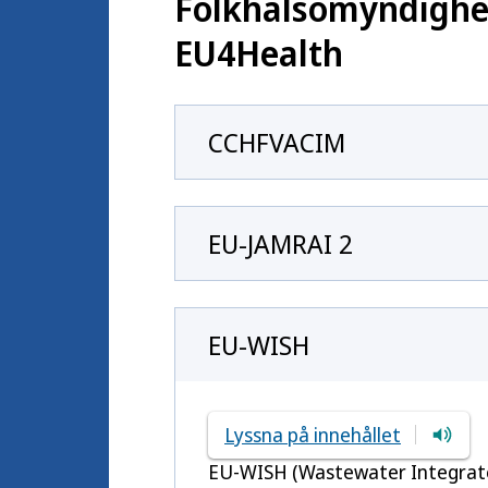
Folkhälsomyndighet
EU4Health
CCHFVACIM
EU-JAMRAI 2
EU-WISH
Lyssna på innehållet
EU-WISH (
Wastewater Integrated