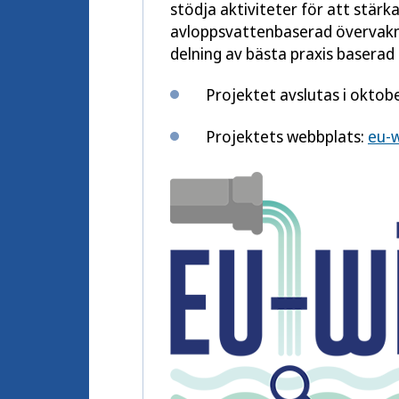
stödja aktiviteter för att stärk
avloppsvattenbaserad övervakn
delning av bästa praxis baserad 
Projektet avslutas i oktob
Projektets webbplats:
eu-w