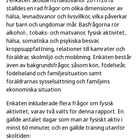
ställdes en rad frågor om olika dimensioner av
hälsa, levnadsvanor och livsvillkor, vilka påverkar
hur barn och ungdomar mår. Basfrågorna rör
alkohol-, tobaks- och matvanor, fysisk aktivitet,
hälsa, somatiska och psykiska besvär,
kroppsuppfattning, relationer till kamrater och
föräldrar, skolmiljö och mobbning. Enkäten består
även av bakgrundsfrågor, såsom kön, födelseår,
födelseland och familjesituation samt
föräldrarnas sysselsättning och familjens
ekonomiska situation.
Enkäten inkluderade flera frågor om fysisk
aktivitet, varav två valts för denna rapport. En
gällde antalet dagar som man är fysiskt aktiv i
minst 60 minuter, och en gällde träning utanför
skoltiden: