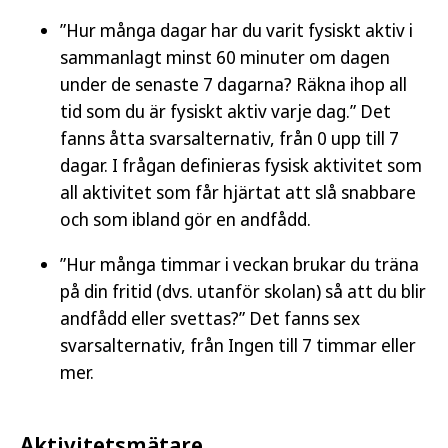
”Hur många dagar har du varit fysiskt aktiv i
sammanlagt minst 60 minuter om dagen
under de senaste 7 dagarna? Räkna ihop all
tid som du är fysiskt aktiv varje dag.” Det
fanns åtta svarsalternativ, från 0 upp till 7
dagar. I frågan definieras fysisk aktivitet som
all aktivitet som får hjärtat att slå snabbare
och som ibland gör en andfådd.
”Hur många timmar i veckan brukar du träna
på din fritid (dvs. utanför skolan) så att du blir
andfådd eller svettas?” Det fanns sex
svarsalternativ, från Ingen till 7 timmar eller
mer.
Aktivitetsmätare