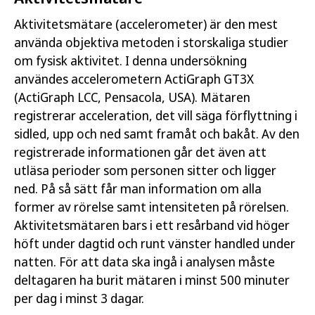
Aktivitetsmätare (accelerometer) är den mest
använda objektiva metoden i storskaliga studier
om fysisk aktivitet. I denna undersökning
användes accelerometern ActiGraph GT3X
(ActiGraph LCC, Pensacola, USA). Mätaren
registrerar acceleration, det vill säga förflyttning i
sidled, upp och ned samt framåt och bakåt. Av den
registrerade informationen går det även att
utläsa perioder som personen sitter och ligger
ned. På så sätt får man information om alla
former av rörelse samt intensiteten på rörelsen.
Aktivitetsmätaren bars i ett resårband vid höger
höft under dagtid och runt vänster handled under
natten. För att data ska ingå i analysen måste
deltagaren ha burit mätaren i minst 500 minuter
per dag i minst 3 dagar.