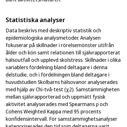
Statistiska analyser
Data beskrivs med deskriptiv statistik och
epidemiologiska analysmetoder. Analysen
fokuserar på skillnader i rörelsemönster utifrån
ålder och kön samt relationen till självrapporterat
hälsoutfall och upplevd skolstress. Skillnader i olika
variablers fördelning bland deltagare i denna
delstudie, och i fördelningen bland deltagare i
huvudstudien Skolbarns hälsovanor analyserades
med hjälp av Chi-två-test (χ2). Samstämmigheten
mellan självrapporterad och uppmätt fysisk
aktivitet analyserades med Spearmans ρ och
Cohens Weighted Kappa med 95 procents
konfidensintervall. För samstämmighetsanalyser
kategoriserades den tid som deltagarna varit