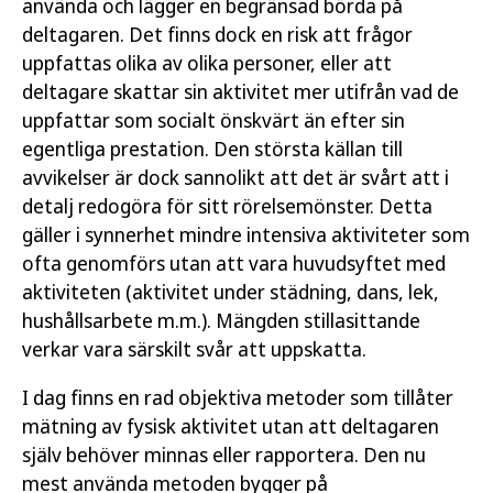
använda och lägger en begränsad börda på
deltagaren. Det finns dock en risk att frågor
uppfattas olika av olika personer, eller att
deltagare skattar sin aktivitet mer utifrån vad de
uppfattar som socialt önskvärt än efter sin
egentliga prestation. Den största källan till
avvikelser är dock sannolikt att det är svårt att i
detalj redogöra för sitt rörelsemönster. Detta
gäller i synnerhet mindre intensiva aktiviteter som
ofta genomförs utan att vara huvudsyftet med
aktiviteten (aktivitet under städning, dans, lek,
hushållsarbete m.m.). Mängden stillasittande
verkar vara särskilt svår att uppskatta.
I dag finns en rad objektiva metoder som tillåter
mätning av fysisk aktivitet utan att deltagaren
själv behöver minnas eller rapportera. Den nu
mest använda metoden bygger på