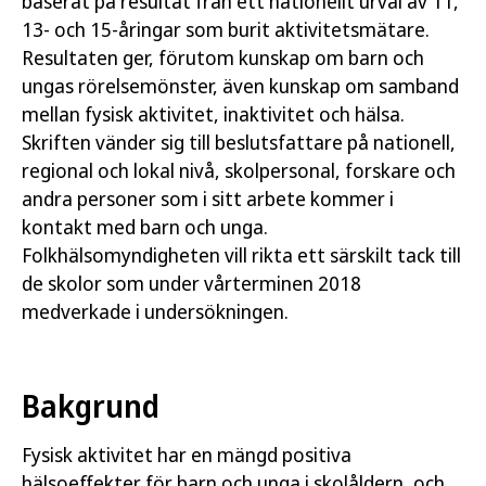
baserat på resultat från ett nationellt urval av 11,
13- och 15-åringar som burit aktivitetsmätare.
Resultaten ger, förutom kunskap om barn och
ungas rörelsemönster, även kunskap om samband
mellan fysisk aktivitet, inaktivitet och hälsa.
Skriften vänder sig till beslutsfattare på nationell,
regional och lokal nivå, skolpersonal, forskare och
andra personer som i sitt arbete kommer i
kontakt med barn och unga.
Folkhälsomyndigheten vill rikta ett särskilt tack till
de skolor som under vårterminen 2018
medverkade i undersökningen.
Bakgrund
Fysisk aktivitet har en mängd positiva
hälsoeffekter för barn och unga i skolåldern, och