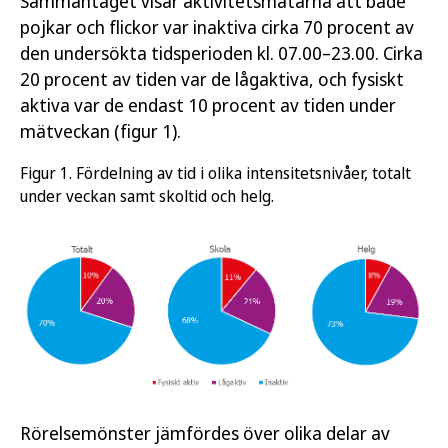
Sammantaget visar aktivitetsmätarna att både
pojkar och flickor var inaktiva cirka 70 procent av
den undersökta tidsperioden kl. 07.00–23.00. Cirka
20 procent av tiden var de lågaktiva, och fysiskt
aktiva var de endast 10 procent av tiden under
mätveckan (figur 1).
Figur 1. Fördelning av tid i olika intensitetsnivåer, totalt
under veckan samt skoltid och helg.
Rörelsemönster jämfördes över olika delar av