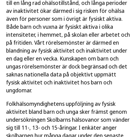
till en lång rad ohälsotillstånd, och långa perioder
av inaktivitet ökar därmed i sig risken för ohälsa
även för personer som i övrigt är fysiskt aktiva.
Både barn och vuxna är fysiskt aktiva i olika
intensiteter, i hemmet, på skolan eller arbetet och
på fritiden. Vårt rörelsemönster är därmed en
blandning av fysisk aktivitet och inaktivitet under
en dag eller en vecka. Kunskapen om barn och
ungas rörelsemönster är dock begränsad och det
saknas nationella data på objektivt uppmätt
fysisk aktivitet och inaktivitet hos barn och
ungdomar.
Folkhälsomyndighetens uppföljning av fysisk
aktivitet bland barn och unga sker främst genom
undersökningen Skolbarns hälsovanor som vänder
sig till 11-, 13- och 15-åringar. I enkäter anger
skolbarnen hur många dagar under den senaste