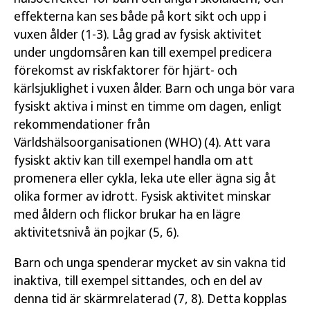
effekterna kan ses både på kort sikt och upp i
vuxen ålder (1-3). Låg grad av fysisk aktivitet
under ungdomsåren kan till exempel predicera
förekomst av riskfaktorer för hjärt- och
kärlsjuklighet i vuxen ålder. Barn och unga bör vara
fysiskt aktiva i minst en timme om dagen, enligt
rekommendationer från
Världshälsoorganisationen (WHO) (4). Att vara
fysiskt aktiv kan till exempel handla om att
promenera eller cykla, leka ute eller ägna sig åt
olika former av idrott. Fysisk aktivitet minskar
med åldern och flickor brukar ha en lägre
aktivitetsnivå än pojkar (5, 6).
Barn och unga spenderar mycket av sin vakna tid
inaktiva, till exempel sittandes, och en del av
denna tid är skärmrelaterad (7, 8). Detta kopplas