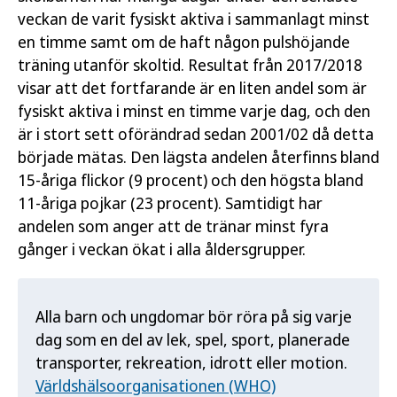
veckan de varit fysiskt aktiva i sammanlagt minst
en timme samt om de haft någon pulshöjande
träning utanför skoltid. Resultat från 2017/2018
visar att det fortfarande är en liten andel som är
fysiskt aktiva i minst en timme varje dag, och den
är i stort sett oförändrad sedan 2001/02 då detta
började mätas. Den lägsta andelen återfinns bland
15-åriga flickor (9 procent) och den högsta bland
11-åriga pojkar (23 procent). Samtidigt har
andelen som anger att de tränar minst fyra
gånger i veckan ökat i alla åldersgrupper.
Alla barn och ungdomar bör röra på sig varje
dag som en del av lek, spel, sport, planerade
transporter, rekreation, idrott eller motion.
Världshälsoorganisationen (WHO)