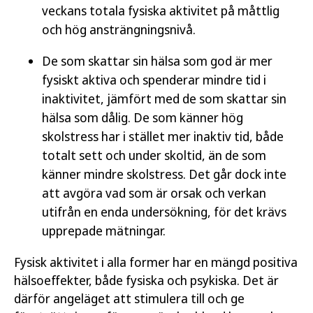
veckans totala fysiska aktivitet på måttlig
och hög ansträngningsnivå.
De som skattar sin hälsa som god är mer
fysiskt aktiva och spenderar mindre tid i
inaktivitet, jämfört med de som skattar sin
hälsa som dålig. De som känner hög
skolstress har i stället mer inaktiv tid, både
totalt sett och under skoltid, än de som
känner mindre skolstress. Det går dock inte
att avgöra vad som är orsak och verkan
utifrån en enda undersökning, för det krävs
upprepade mätningar.
Fysisk aktivitet i alla former har en mängd positiva
hälsoeffekter, både fysiska och psykiska. Det är
därför angeläget att stimulera till och ge