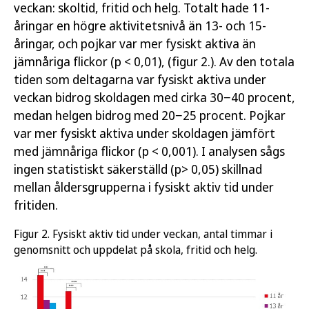
veckan: skoltid, fritid och helg. Totalt hade 11-
åringar en högre aktivitetsnivå än 13- och 15-
åringar, och pojkar var mer fysiskt aktiva än
jämnåriga flickor (p < 0,01), (figur 2.). Av den totala
tiden som deltagarna var fysiskt aktiva under
veckan bidrog skoldagen med cirka 30−40 procent,
medan helgen bidrog med 20−25 procent. Pojkar
var mer fysiskt aktiva under skoldagen jämfört
med jämnåriga flickor (p < 0,001). I analysen sågs
ingen statistiskt säkerställd (p> 0,05) skillnad
mellan åldersgrupperna i fysiskt aktiv tid under
fritiden.
Figur 2. Fysiskt aktiv tid under veckan, antal timmar i
genomsnitt och uppdelat på skola, fritid och helg.