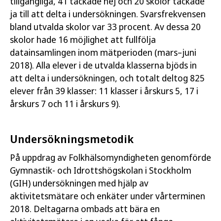
tillgängliga, 41 tackade nej och 20 skolor tackade
ja till att delta i undersökningen. Svarsfrekvensen
bland utvalda skolor var 33 procent. Av dessa 20
skolor hade 16 möjlighet att fullfölja
datainsamlingen inom mätperioden (mars–juni
2018). Alla elever i de utvalda klasserna bjöds in
att delta i undersökningen, och totalt deltog 825
elever från 39 klasser: 11 klasser i årskurs 5, 17 i
årskurs 7 och 11 i årskurs 9).
Undersökningsmetodik
På uppdrag av Folkhälsomyndigheten genomförde
Gymnastik- och Idrottshögskolan i Stockholm
(GIH) undersökningen med hjälp av
aktivitetsmätare och enkäter under vårterminen
2018. Deltagarna ombads att bära en