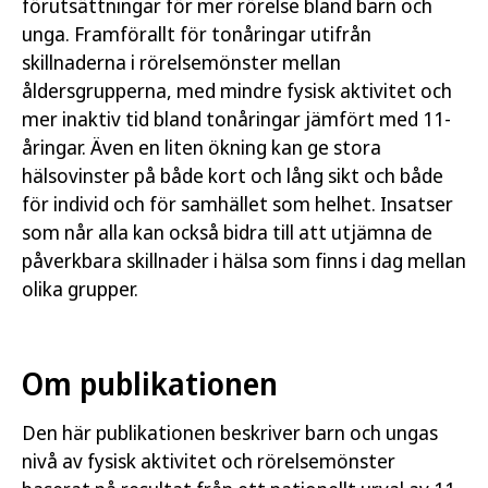
förutsättningar för mer rörelse bland barn och
unga. Framförallt för tonåringar utifrån
skillnaderna i rörelsemönster mellan
åldersgrupperna, med mindre fysisk aktivitet och
mer inaktiv tid bland tonåringar jämfört med 11-
åringar. Även en liten ökning kan ge stora
hälsovinster på både kort och lång sikt och både
för individ och för samhället som helhet. Insatser
som når alla kan också bidra till att utjämna de
påverkbara skillnader i hälsa som finns i dag mellan
olika grupper.
Om publikationen
Den här publikationen beskriver barn och ungas
nivå av fysisk aktivitet och rörelsemönster