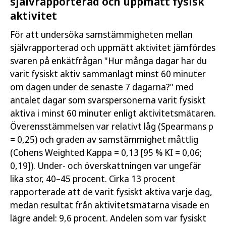
självrapporterad och uppmätt fysisk
aktivitet
För att undersöka samstämmigheten mellan
självrapporterad och uppmätt aktivitet jämfördes
svaren på enkätfrågan "Hur många dagar har du
varit fysiskt aktiv sammanlagt minst 60 minuter
om dagen under de senaste 7 dagarna?" med
antalet dagar som svarspersonerna varit fysiskt
aktiva i minst 60 minuter enligt aktivitetsmätaren.
Överensstämmelsen var relativt låg (Spearmans ρ
= 0,25) och graden av samstämmighet måttlig
(Cohens Weighted Kappa = 0,13 [95 % KI = 0,06;
0,19]). Under- och överskattningen var ungefär
lika stor, 40–45 procent. Cirka 13 procent
rapporterade att de varit fysiskt aktiva varje dag,
medan resultat från aktivitetsmätarna visade en
lägre andel: 9,6 procent. Andelen som var fysiskt