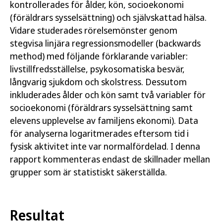
kontrollerades för ålder, kön, socioekonomi
(föräldrars sysselsättning) och självskattad hälsa.
Vidare studerades rörelsemönster genom
stegvisa linjära regressionsmodeller (backwards
method) med följande förklarande variabler:
livstillfredsställelse, psykosomatiska besvär,
långvarig sjukdom och skolstress. Dessutom
inkluderades ålder och kön samt två variabler för
socioekonomi (föräldrars sysselsättning samt
elevens upplevelse av familjens ekonomi). Data
för analyserna logaritmerades eftersom tid i
fysisk aktivitet inte var normalfördelad. I denna
rapport kommenteras endast de skillnader mellan
grupper som är statistiskt säkerställda.
Resultat