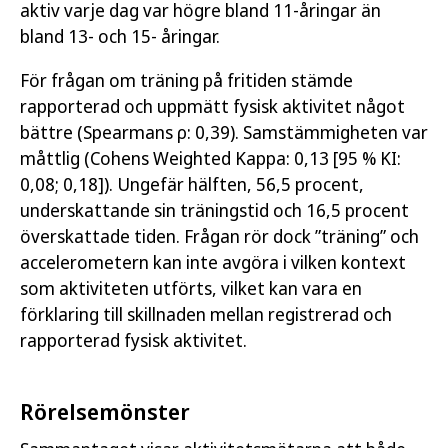
aktiv varje dag var högre bland 11-åringar än
bland 13- och 15- åringar.
För frågan om träning på fritiden stämde
rapporterad och uppmätt fysisk aktivitet något
bättre (Spearmans ρ: 0,39). Samstämmigheten var
måttlig (Cohens Weighted Kappa: 0,13 [95 % KI:
0,08; 0,18]). Ungefär hälften, 56,5 procent,
underskattande sin träningstid och 16,5 procent
överskattade tiden. Frågan rör dock ”träning” och
accelerometern kan inte avgöra i vilken kontext
som aktiviteten utförts, vilket kan vara en
förklaring till skillnaden mellan registrerad och
rapporterad fysisk aktivitet.
Rörelsemönster