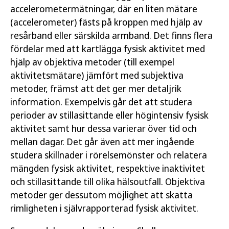
accelerometermätningar, där en liten mätare
(accelerometer) fästs på kroppen med hjälp av
resårband eller särskilda armband. Det finns flera
fördelar med att kartlägga fysisk aktivitet med
hjälp av objektiva metoder (till exempel
aktivitetsmätare) jämfört med subjektiva
metoder, främst att det ger mer detaljrik
information. Exempelvis går det att studera
perioder av stillasittande eller högintensiv fysisk
aktivitet samt hur dessa varierar över tid och
mellan dagar. Det går även att mer ingående
studera skillnader i rörelsemönster och relatera
mängden fysisk aktivitet, respektive inaktivitet
och stillasittande till olika hälsoutfall. Objektiva
metoder ger dessutom möjlighet att skatta
rimligheten i självrapporterad fysisk aktivitet.