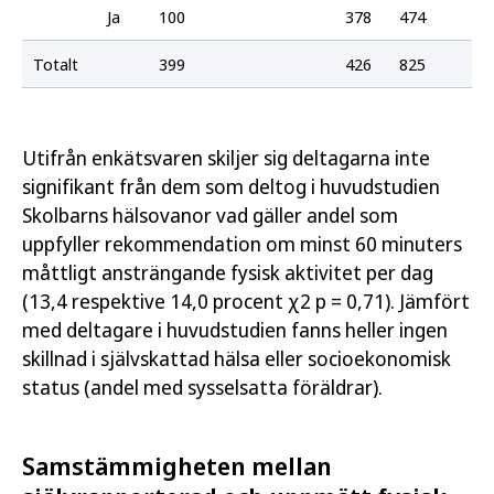
Ja
100
378
474
Totalt
399
426
825
Utifrån enkätsvaren skiljer sig deltagarna inte
signifikant från dem som deltog i huvudstudien
Skolbarns hälsovanor vad gäller andel som
uppfyller rekommendation om minst 60 minuters
måttligt ansträngande fysisk aktivitet per dag
(13,4 respektive 14,0 procent χ2 p = 0,71). Jämfört
med deltagare i huvudstudien fanns heller ingen
skillnad i självskattad hälsa eller socioekonomisk
status (andel med sysselsatta föräldrar).
Samstämmigheten mellan