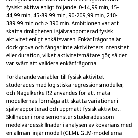
fysiskt aktiva enligt följande: 0-14,99 min, 15-
44,99 min, 45-89,99 min, 90-209,99 min, 210-
389,99 min och ≥ 390 min. Ambitionen var att
skatta rimligheten i självrapporterad fysisk
aktivitet enligt enkätsvaren. Enkätfrågorna är
dock grova och fångar inte aktiviteters intensitet
eller duration, vilket aktivitetsmätare gör, så det
var svårt att validera enkätfrågorna.
Förklarande variabler till fysisk aktivitet
studerades med logistiska regressionsmodeller,
och Nagelkerke R2 användes för att mäta
modellernas förmåga att skatta variationer i
självrapporterad och uppmätt fysisk aktivitet.
Skillnader i rörelsemönster studerades som
medelvärdesskillnader i analysen av kovarians med
en allmän linjär modell (GLM). GLM-modellerna