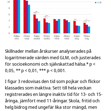
Skillnader mellan årskurser analyserades på
logaritmerade värden med GLM, och justerades
för socioekonomi och självskattad hälsa.* p <
0,05, ** p < 0,01, *** p < 0,001.
I figur 3 redovisas den tid som pojkar och flickor
klassades som inaktiva. Sett till hela veckan
registrerades en längre inaktiv tid för 13- och 15-
åringa, jämfört med 11-åringar. Skola, fritid och
helg bidrog med ungefär lika stor mängd, men