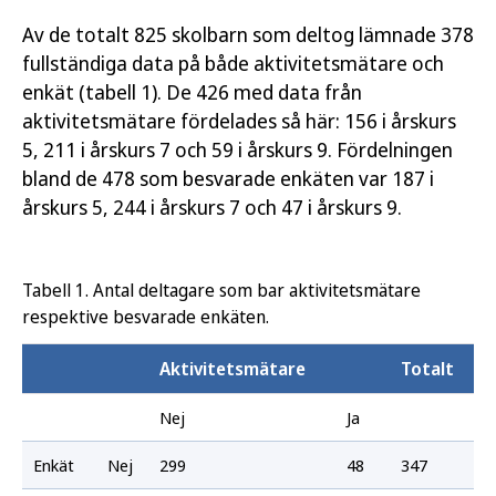
Av de totalt 825 skolbarn som deltog lämnade 378
fullständiga data på både aktivitetsmätare och
enkät (tabell 1). De 426 med data från
aktivitetsmätare fördelades så här: 156 i årskurs
5, 211 i årskurs 7 och 59 i årskurs 9. Fördelningen
bland de 478 som besvarade enkäten var 187 i
årskurs 5, 244 i årskurs 7 och 47 i årskurs 9.
Tabell 1. Antal deltagare som bar aktivitetsmätare
respektive besvarade enkäten.
Aktivitetsmätare
Totalt
Nej
Ja
Enkät
Nej
299
48
347