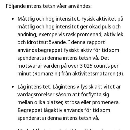
Följande intensitetsnivåer användes:
Måttlig och hög intensitet. Fysisk aktivitet på
måttlig och hög intensitet ger ökad puls och
andning, exempelvis rask promenad, aktiv lek
och idrottsutövande. I denna rapport
används begreppet fysiskt aktiv för tid som
spenderats i denna intensitetsnivå. Det
motsvarar värden på över 3 025 counts per
minut (Romanzini) från aktivitetsmätaren (9).
Låg intensitet. Lågintensiv fysisk aktivitet är
vardagsrörelser såsom att förflytta sig
mellan olika platser, strosa eller promenera.
Begreppet lågaktiv används för tid som
spenderats i denna intensitetsnivå.