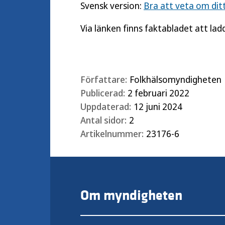
Svensk version:
Bra att veta om dit
Via länken finns faktabladet att lad
Författare:
Folkhälsomyndigheten
Publicerad:
2 februari 2022
Uppdaterad:
12 juni 2024
Antal sidor:
2
Artikelnummer:
23176-6
Om myndigheten