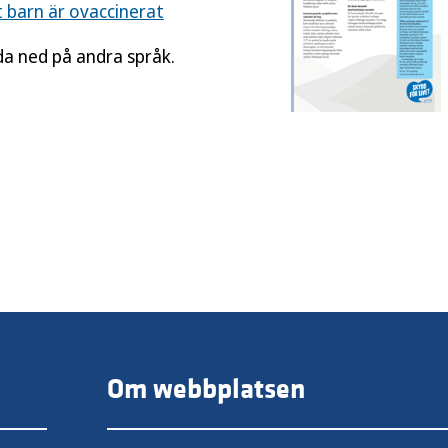
t barn är ovaccinerat
da ned på andra språk.
Om webbplatsen