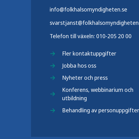
info@folkhalsomyndigheten.se
svarstjanst@folkhalsomyndigheten
Telefon till växeln:
010-205 20 00
Fler kontaktuppgifter
Jobba hos oss
Nyheter och press
Konferens, webbinarium och
utbildning
Behandling av personuppgifte