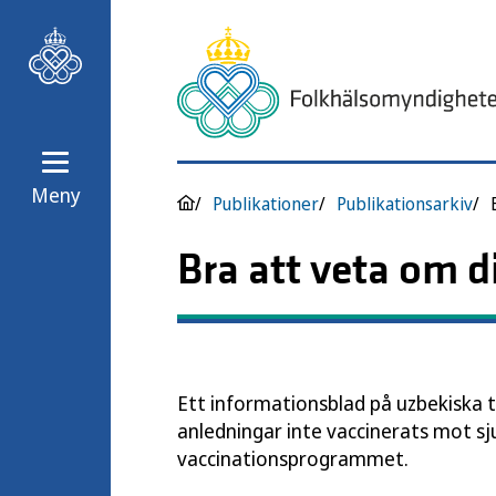
Meny
Publikationer
Publikationsarkiv
Bra att veta om d
Ett informationsblad på uzbekiska t
anledningar inte vaccinerats mot s
vaccinationsprogrammet.