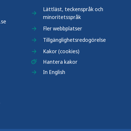
Lättläst, teckenspråk och
minoritetsspråk
.se
Fler webbplatser
Tillgänglighetsredogörelse
Kakor (cookies)
Hantera kakor
In English
r