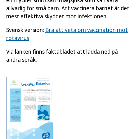
en mycket smittsam magsjuka som kan vara
allvarlig för små barn. Att vaccinera barnet är det
mest effektiva skyddet mot infektionen.
Svensk version:
Bra att veta om vaccination mot
rotavirus
Via länken finns faktabladet att ladda ned på
andra språk.