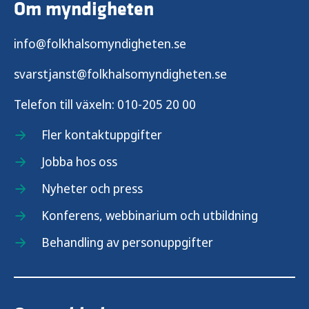
Om myndigheten
info@folkhalsomyndigheten.se
svarstjanst@folkhalsomyndigheten.se
Telefon till växeln:
010-205 20 00
Fler kontaktuppgifter
Jobba hos oss
Nyheter och press
Konferens, webbinarium och utbildning
Behandling av personuppgifter