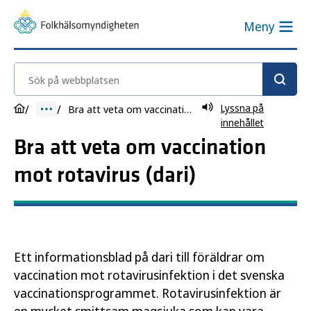
Meny
Sök på webbplatsen
Lyssna på
Bra att veta om vaccination mot rotavirus (dari)
innehållet
Bra att veta om vaccination
mot rotavirus (dari)
Ett informationsblad på dari till föräldrar om
vaccination mot rotavirusinfektion i det svenska
vaccinationsprogrammet. Rotavirusinfektion är