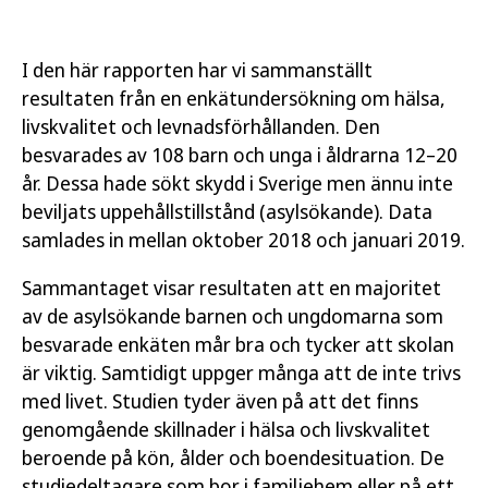
I den här rapporten har vi sammanställt
resultaten från en enkätundersökning om hälsa,
livskvalitet och levnadsförhållanden. Den
besvarades av 108 barn och unga i åldrarna 12–20
år. Dessa hade sökt skydd i Sverige men ännu inte
beviljats uppehållstillstånd (asylsökande). Data
samlades in mellan oktober 2018 och januari 2019.
Sammantaget visar resultaten att en majoritet
av de asylsökande barnen och ungdomarna som
besvarade enkäten mår bra och tycker att skolan
är viktig. Samtidigt uppger många att de inte trivs
med livet. Studien tyder även på att det finns
genomgående skillnader i hälsa och livskvalitet
beroende på kön, ålder och boendesituation. De
studiedeltagare som bor i familjehem eller på ett