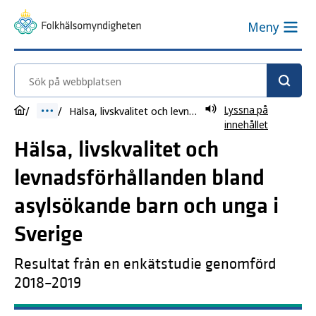
Meny
Sök på webbplatsen
Lyssna på
Hälsa, livskvalitet och levnadsförhållanden bland asylsökande barn och unga i Sverige
innehållet
Hälsa, livskvalitet och
levnadsförhållanden bland
asylsökande barn och unga i
Sverige
Resultat från en enkätstudie genomförd
2018–2019