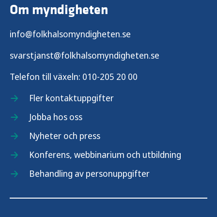
Om myndigheten
info@folkhalsomyndigheten.se
svarstjanst@folkhalsomyndigheten.se
Telefon till växeln:
010-205 20 00
Fler kontaktuppgifter
Jobba hos oss
Nyheter och press
Konferens, webbinarium och utbildning
Behandling av personuppgifter