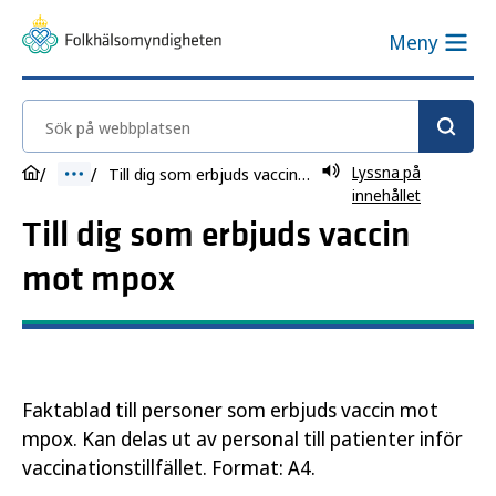
Meny
Sök på webbplatsen
Lyssna på
Till dig som erbjuds vaccin mot mpox
innehållet
Till dig som erbjuds vaccin
mot mpox
Faktablad till personer som erbjuds vaccin mot
mpox. Kan delas ut av personal till patienter inför
vaccinationstillfället. Format: A4.