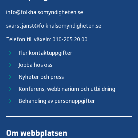
info@folkhalsomyndigheten.se
svarstjanst@folkhalsomyndigheten.se
Telefon till växeln:
010-205 20 00
Fler kontaktuppgifter
Jobba hos oss
Nyheter och press
Konferens, webbinarium och utbildning
Behandling av personuppgifter
Om webbplatsen