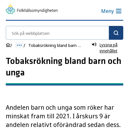
Meny
Sök på webbplatsen
Lyssna på
Tobaksrökning bland barn och unga
innehållet
Tobaksrökning bland barn och
unga
Andelen barn och unga som röker har
minskat fram till 2021. I årskurs 9 är
andelen relativt oförändrad sedan dess.