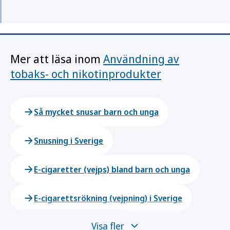
Mer att läsa inom
Användning av
tobaks- och nikotinprodukter
Så mycket snusar barn och unga
Snusning i Sverige
E-cigaretter (vejps) bland barn och unga
E-cigarettsrökning (vejpning) i Sverige
Visa fler
Tobaksrökning i Sverige