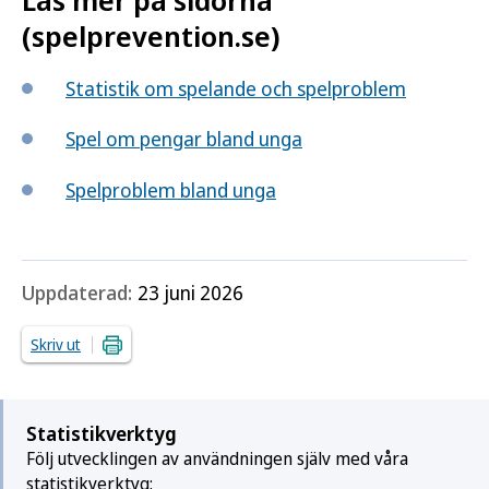
Läs mer på sidorna
(spelprevention.se)
Statistik om spelande och spelproblem
Spel om pengar bland unga
Spelproblem bland unga
Uppdaterad:
23 juni 2026
Skriv ut
Statistikverktyg
Följ utvecklingen av användningen själv med våra
statistikverktyg: