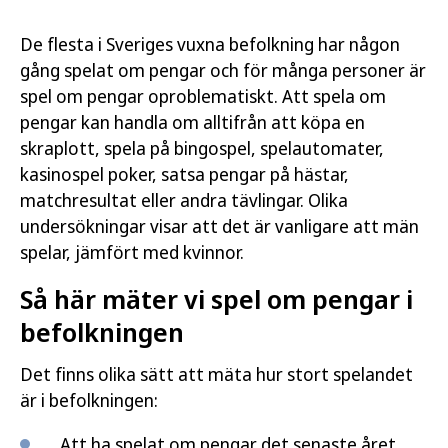
De flesta i Sveriges vuxna befolkning har någon
gång spelat om pengar och för många personer är
spel om pengar oproblematiskt. Att spela om
pengar kan handla om alltifrån att köpa en
skraplott, spela på bingospel, spelautomater,
kasinospel poker, satsa pengar på hästar,
matchresultat eller andra tävlingar. Olika
undersökningar visar att det är vanligare att män
spelar, jämfört med kvinnor.
Så här mäter vi spel om pengar i
befolkningen
Det finns olika sätt att mäta hur stort spelandet
är i befolkningen:
Att ha spelat om pengar det senaste året,