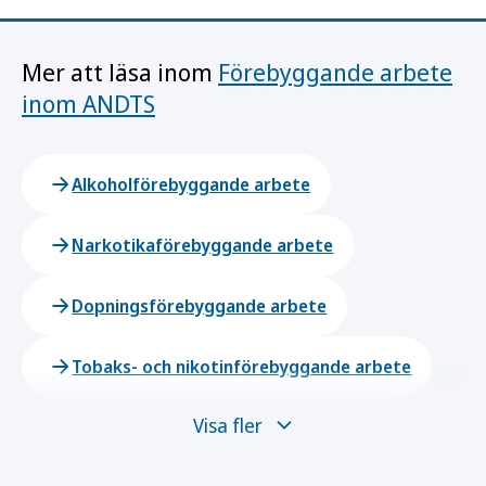
Mer att läsa inom
Förebyggande arbete
inom ANDTS
Alkoholförebyggande arbete
Narkotikaförebyggande arbete
Dopningsförebyggande arbete
Tobaks- och nikotinförebyggande arbete
Visa fler
Spel om pengar – förebyggande arbete