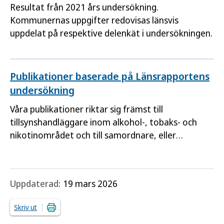
Resultat från 2021 års undersökning.
Kommunernas uppgifter redovisas länsvis
uppdelat på respektive delenkät i undersökningen.
Publikationer baserade på Länsrapportens
undersökning
Våra publikationer riktar sig främst till
tillsynshandläggare inom alkohol-, tobaks- och
nikotinområdet och till samordnare, eller
motsvarande, av det hälsofrämjande och
förebyggande ANDTS-arbetet.
Uppdaterad:
19 mars 2026
Skriv ut