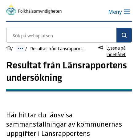
Meny
Sök på webbplatsen
Lyssna på
Resultat från Länsrapportens undersökning
innehållet
Resultat från Länsrapportens
undersökning
Här hittar du länsvisa
sammanställningar av kommunernas
uppgifter i Länsrapportens