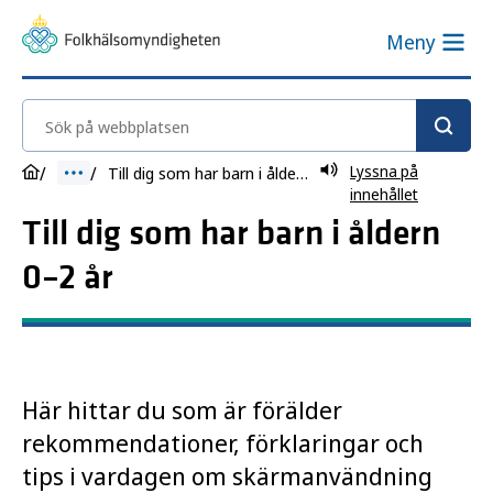
Meny
Sök på webbplatsen
Lyssna på
Till dig som har barn i åldern 0–2 år
innehållet
Till dig som har barn i åldern
0–2 år
Här hittar du som är förälder
rekommendationer, förklaringar och
tips i vardagen om skärmanvändning