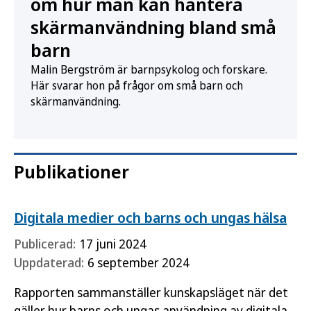
om hur man kan hantera
skärmanvändning bland små
barn
Malin Bergström är barnpsykolog och forskare.
Här svarar hon på frågor om små barn och
skärmanvändning.
Publikationer
Digitala medier och barns och ungas hälsa
Publicerad:
17 juni 2024
Uppdaterad:
6 september 2024
Rapporten sammanställer kunskapsläget när det
gäller hur barns och ungas användning av digitala