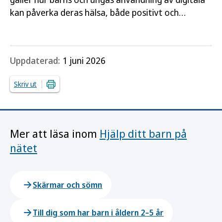
kan påverka deras hälsa, både positivt och
negativt. Resultaten grundar sig i aktuell
forskning, data från…
Uppdaterad:
1 juni 2026
Skriv ut
Mer att läsa inom
Hjälp ditt barn på
nätet
Skärmar och sömn
Till dig som har barn i åldern 2–5 år