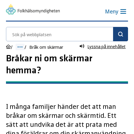
Meny
Sök på webbplatsen
Lyssna på innehållet
Bråk om skärmar
Bråkar ni om skärmar
hemma?
I många familjer händer det att man
bråkar om skärmar och skärmtid. Ett
sätt att undvika det är att prata med
dina föräldrar om din skärmanvändning.