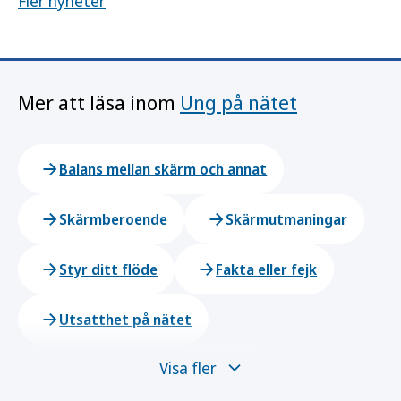
Fler nyheter
Mer att läsa inom
Ung på nätet
Balans mellan skärm och annat
Skärmberoende
Skärmutmaningar
Styr ditt flöde
Fakta eller fejk
Utsatthet på nätet
Visa fler
Här kan du få hjälp och stöd