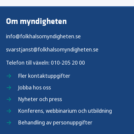
Om myndigheten
info@folkhalsomyndigheten.se
svarstjanst@folkhalsomyndigheten.se
Telefon till växeln:
010-205 20 00
Fler kontaktuppgifter
Jobba hos oss
Nyheter och press
Konferens, webbinarium och utbildning
Behandling av personuppgifter