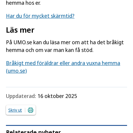
hemma hos er.
Har du för mycket skärmtid?
Läs mer
På UMO.se kan du läsa mer om att ha det bråkigt
hemma och om var man kan få stöd.
Bråkigt med föräldrar eller andra vuxna hemma
(umo.se)
Uppdaterad:
16 oktober 2025
Skriv ut
Relaterade nyheter