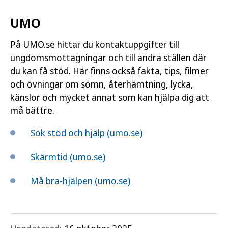
UMO
På UMO.se hittar du kontaktuppgifter till
ungdomsmottagningar och till andra ställen där
du kan få stöd. Här finns också fakta, tips, filmer
och övningar om sömn, återhämtning, lycka,
känslor och mycket annat som kan hjälpa dig att
må bättre.
Sök stöd och hjälp (umo.se)
Skärmtid (umo.se)
Må bra-hjälpen (umo.se)