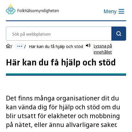
Meny
Sök på webbplatsen
Lyssna på
Här kan du få hjälp och stöd
innehållet
Här kan du få hjälp och stöd
Det finns många organisationer dit du
kan vända dig för hjälp och stöd om du
blir utsatt för elakheter och mobbning
på nätet, eller ännu allvarligare saker.