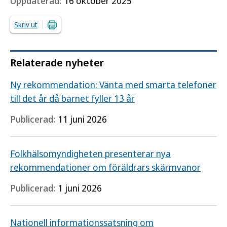
Uppdaterad:
16 oktober 2025
Skriv ut
Relaterade nyheter
Ny rekommendation: Vänta med smarta telefoner
till det år då barnet fyller 13 år
Publicerad:
11 juni 2026
Folkhälsomyndigheten presenterar nya
rekommendationer om föräldrars skärmvanor
Publicerad:
1 juni 2026
Nationell informationssatsning om