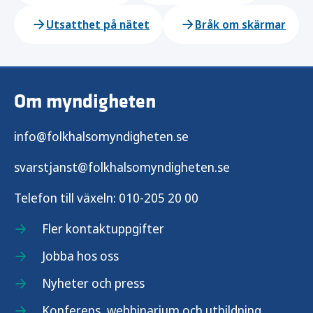
Utsatthet på nätet
Bråk om skärmar
Om myndigheten
info@folkhalsomyndigheten.se
svarstjanst@folkhalsomyndigheten.se
Telefon till växeln:
010-205 20 00
Fler kontaktuppgifter
Jobba hos oss
Nyheter och press
Konferens, webbinarium och utbildning