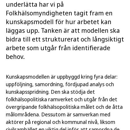
underlätta har vi på
Folkhälsomyndigheten tagit fram en
kunskapsmodell för hur arbetet kan
läggas upp. Tanken är att modellen ska
bidra till ett strukturerat och långsiktigt
arbete som utgår från identifierade
behov.
Kunskapsmodellen är uppbyggd kring fyra delar:
uppföljning, samordning, fördjupad analys och
kunskapsspridning. Den ska stödja det
folkhälsopolitiska ramverket och utgår från det
övergripande folkhälsopolitiska målet och de åtta
målområdena. Dessutom är samverkan med
aktörer på regional och kommunal nivå, liksom
civilsamhället en viktig del inför att samordna de