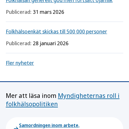
Folkhälsan generellt god men fortsatt ojämlik
Publicerad:
31 mars 2026
Folkhälsoenkät skickas till 500 000 personer
Publicerad:
28 januari 2026
Fler nyheter
Mer att läsa inom
Myndigheternas roll i
folkhälsopolitiken
Samordningen inom arbete,