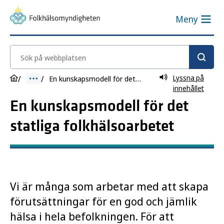
Meny
Sök på webbplatsen
Lyssna på
En kunskapsmodell för det statliga folkhälsoarbetet
innehållet
En kunskapsmodell för det
statliga folkhälsoarbetet
Vi är många som arbetar med att skapa
förutsättningar för en god och jämlik
hälsa i hela befolkningen. För att