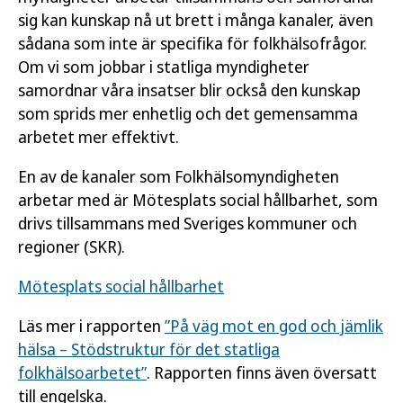
sig kan kunskap nå ut brett i många kanaler, även
sådana som inte är specifika för folkhälsofrågor.
Om vi som jobbar i statliga myndigheter
samordnar våra insatser blir också den kunskap
som sprids mer enhetlig och det gemensamma
arbetet mer effektivt.
En av de kanaler som Folkhälsomyndigheten
arbetar med är Mötesplats social hållbarhet, som
drivs tillsammans med Sveriges kommuner och
regioner (SKR).
Mötesplats social hållbarhet
Läs mer i rapporten
”På väg mot en god och jämlik
hälsa – Stödstruktur för det statliga
folkhälsoarbetet”
. Rapporten finns även översatt
till engelska.