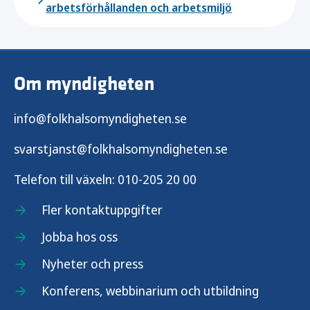
arbetsförhållanden och arbetsmiljö
Om myndigheten
info@folkhalsomyndigheten.se
svarstjanst@folkhalsomyndigheten.se
Telefon till växeln:
010-205 20 00
Fler kontaktuppgifter
Jobba hos oss
Nyheter och press
Konferens, webbinarium och utbildning