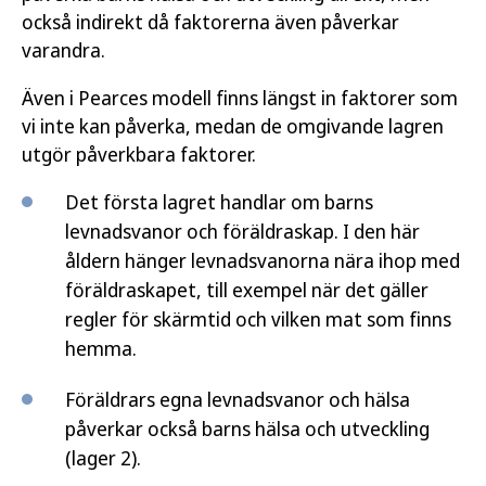
också indirekt då faktorerna även påverkar
varandra.
Även i Pearces modell finns längst in faktorer som
vi inte kan påverka, medan de omgivande lagren
utgör påverkbara faktorer.
Det första lagret handlar om barns
levnadsvanor och föräldraskap. I den här
åldern hänger levnadsvanorna nära ihop med
föräldraskapet, till exempel när det gäller
regler för skärmtid och vilken mat som finns
hemma.
Föräldrars egna levnadsvanor och hälsa
påverkar också barns hälsa och utveckling
(lager 2).