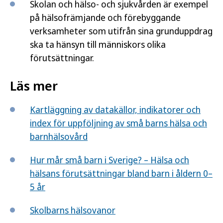
Skolan och hälso- och sjukvården är exempel
på hälsofrämjande och förebyggande
verksamheter som utifrån sina grunduppdrag
ska ta hänsyn till människors olika
förutsättningar.
Läs mer
Kartläggning av datakällor, indikatorer och
index för uppföljning av små barns hälsa och
barnhälsovård
Hur mår små barn i Sverige? – Hälsa och
hälsans förutsättningar bland barn i åldern 0–
5 år
Skolbarns hälsovanor