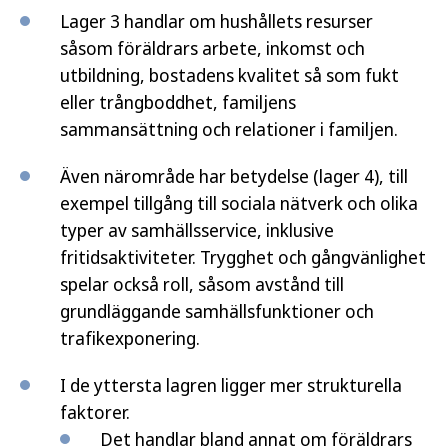
Lager 3 handlar om hushållets resurser
såsom föräldrars arbete, inkomst och
utbildning, bostadens kvalitet så som fukt
eller trångboddhet, familjens
sammansättning och relationer i familjen.
Även närområde har betydelse (lager 4), till
exempel tillgång till sociala nätverk och olika
typer av samhällsservice, inklusive
fritidsaktiviteter. Trygghet och gångvänlighet
spelar också roll, såsom avstånd till
grundläggande samhällsfunktioner och
trafikexponering.
I de yttersta lagren ligger mer strukturella
faktorer.
Det handlar bland annat om föräldrars