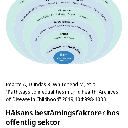
Pearce A, Dundas R, Whitehead M, et al.
“Pathways to inequalities in child health. Archives
of Disease in Childhood” 2019;104:998-1003.
Hälsans bestämingsfaktorer hos
offentlig sektor