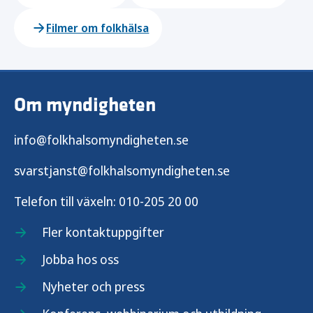
Filmer om folkhälsa
Om myndigheten
info@folkhalsomyndigheten.se
svarstjanst@folkhalsomyndigheten.se
Telefon till växeln:
010-205 20 00
Fler kontaktuppgifter
Jobba hos oss
Nyheter och press