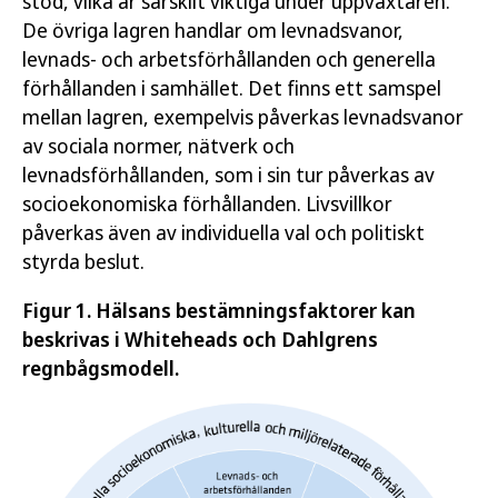
stöd, vilka är särskilt viktiga under uppväxtåren.
De övriga lagren handlar om levnadsvanor,
levnads- och arbetsförhållanden och generella
förhållanden i samhället. Det finns ett samspel
mellan lagren, exempelvis påverkas levnadsvanor
av sociala normer, nätverk och
levnadsförhållanden, som i sin tur påverkas av
socioekonomiska förhållanden. Livsvillkor
påverkas även av individuella val och politiskt
styrda beslut.
Figur 1. Hälsans bestämningsfaktorer kan
beskrivas i Whiteheads och Dahlgrens
regnbågsmodell.