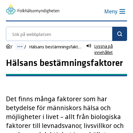
Meny
Sök på webbplatsen
Lyssna på
Hälsans bestämningsfaktorer
innehållet
Hälsans bestämningsfaktorer
Det finns många faktorer som har
betydelse för människors hälsa och
möjligheter i livet – allt från biologiska
faktorer till levnadsvanor, livsvillkor och