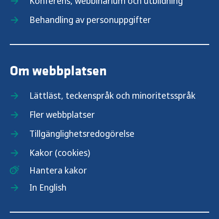
Konferens, webbinarium och utbildning
Behandling av personuppgifter
Om webbplatsen
Lättläst, teckenspråk och minoritetsspråk
Fler webbplatser
Tillgänglighetsredogörelse
Kakor (cookies)
Hantera kakor
In English