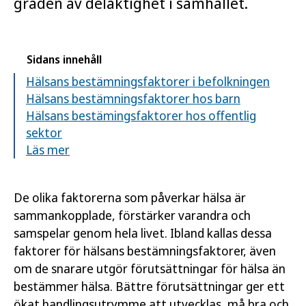
graden av delaktighet i samhället.
Sidans innehåll
Hälsans bestämningsfaktorer i befolkningen
Hälsans bestämningsfaktorer hos barn
Hälsans bestämingsfaktorer hos offentlig
sektor
Läs mer
De olika faktorerna som påverkar hälsa är
sammankopplade, förstärker varandra och
samspelar genom hela livet. Ibland kallas dessa
faktorer för hälsans bestämningsfaktorer, även
om de snarare utgör förutsättningar för hälsa än
bestämmer hälsa. Bättre förutsättningar ger ett
ökat handlingsutrymme att utvecklas, må bra och