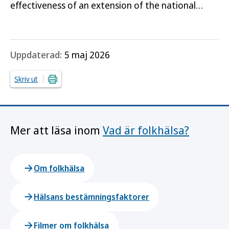
effectiveness of an extension of the national
vaccination programme for children against
human papilloma virus to…
Uppdaterad:
5 maj 2026
Skriv ut
Mer att läsa inom
Vad är folkhälsa?
Om folkhälsa
Hälsans bestämningsfaktorer
Filmer om folkhälsa