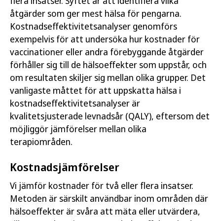
flera insatser. Syftet är att identifiera vilka
åtgärder som ger mest hälsa för pengarna.
Kostnadseffektivitetsanalyser genomförs
exempelvis för att undersöka hur kostnader för
vaccinationer eller andra förebyggande åtgärder
förhåller sig till de hälsoeffekter som uppstår, och
om resultaten skiljer sig mellan olika grupper. Det
vanligaste måttet för att uppskatta hälsa i
kostnadseffektivitetsanalyser är
kvalitetsjusterade levnadsår (QALY), eftersom det
möjliggör jämförelser mellan olika
terapiområden.
Kostnadsjämförelser
Vi jämför kostnader för två eller flera insatser.
Metoden är särskilt användbar inom områden där
hälsoeffekter är svåra att mäta eller utvärdera,