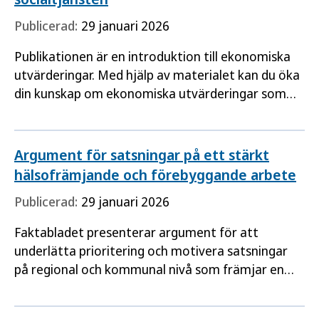
Publicerad:
29 januari 2026
Publikationen är en introduktion till ekonomiska
utvärderingar. Med hjälp av materialet kan du öka
din kunskap om ekonomiska utvärderingar som
underlag för prioriteringsbeslut i hälso- och
sjukvården…
Argument för satsningar på ett stärkt
hälsofrämjande och förebyggande arbete
Publicerad:
29 januari 2026
Faktabladet presenterar argument för att
underlätta prioritering och motivera satsningar
på regional och kommunal nivå som främjar en
god och jämlik hälsa.