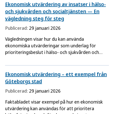
Ekonomisk utvärdering av insatser i hälso-
och sjukvården och socialtjänsten — En
vägledning steg för steg
Publicerad:
29 januari 2026
Vägledningen visar hur du kan använda
ekonomiska utvärderingar som underlag för
prioriteringsbeslut i hälso- och sjukvården och
socialtjänsten. Den fördjupar förståelsen för de
olika stegen och är avsedd…
Ekonomisk utvärdering – ett exempel från
Göteborgs stad
Publicerad:
29 januari 2026
Faktabladet visar exempel på hur en ekonomisk
utvärdering kan användas för att prioritera