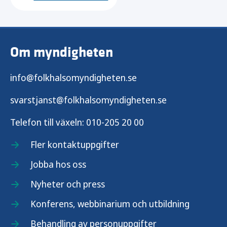
Om myndigheten
info@folkhalsomyndigheten.se
svarstjanst@folkhalsomyndigheten.se
Telefon till växeln:
010-205 20 00
Fler kontaktuppgifter
Jobba hos oss
Nyheter och press
Konferens, webbinarium och utbildning
Behandling av personuppgifter