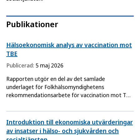
Publikationer
Hälsoekonomisk analys av vaccination mot
TBE
Publicerad:
5 maj 2026
Rapporten utgör en del av det samlade
underlaget för Folkhälsomyndighetens
rekommendationsarbete för vaccination mot TBE
och syftar till att tillhandahålla ett
hälsoekonomiskt kunskapsunderlag som stöd…
Introduktion till ekonomiska utvärderingar
av insatser i hälso- och sjukvården och
socialtjänsten