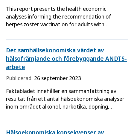
This report presents the health economic
analyses informing the recommendation of
herpes zoster vaccination for adults with
increased risk for disease.
Det samhällsekonomiska värdet av
hälsofrämjande och förebyggande ANDTS-
arbete
Publicerad:
26 september 2023
Faktabladet innehåller en sammanfattning av
resultat från ett antal hälsoekonomiska analyser
inom området alkohol, narkotika, dopning,
tobaks- och nikotinprodukter och spel om pengar
(ANDTS).
Hälsoekonomiska konsekvenser av