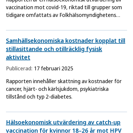
vaccination mot covid-19, riktad till grupper som
tidigare omfattats av Folkhälsomyndighetens
rekommendationer. I den hälsoekonomiska
analysen jämförs kostnader…
Samhällsekonomiska kostnader kopplat till
stillasittande och otillräcklig fysisk
aktivitet
Publicerad:
17 februari 2025
Rapporten innehåller skattning av kostnader för
cancer, hjärt- och kärlsjukdom, psykiatriska
tillstånd och typ 2-diabetes.
Hälsoekonomisk utvärdering av catch-up
vaccination för kvinnor 18–26 år mot HPV