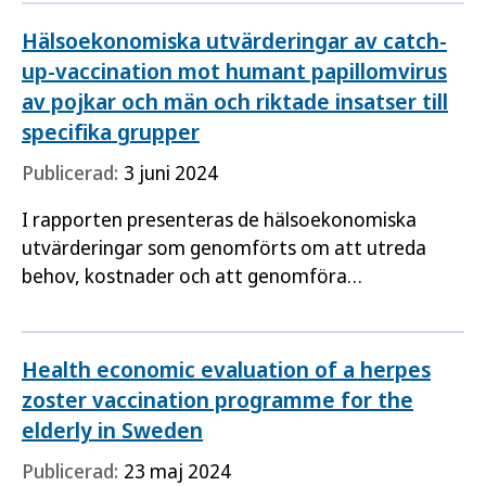
analyses of…
Hälsoekonomiska utvärderingar av catch-
up-vaccination mot humant papillomvirus
av pojkar och män och riktade insatser till
specifika grupper
Publicerad:
3 juni 2024
I rapporten presenteras de hälsoekonomiska
utvärderingar som genomförts om att utreda
behov, kostnader och att genomföra
hälsoekonomiska analyser för vaccination mot
HPV. Dels som catch-up-vaccination…
Health economic evaluation of a herpes
zoster vaccination programme for the
elderly in Sweden
Publicerad:
23 maj 2024