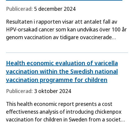
Publicerad:
5 december 2024
Resultaten i rapporten visar att antalet fall av
HPV-orsakad cancer som kan undvikas över 100 år
genom vaccination av tidigare ovaccinerade
kvinnor i åldern 18–26 år blir mellan 56 och 239 fall
beroende…
Health economic evaluation of varicella
vaccination within the Swedish national
vaccination programme for children
Publicerad:
3 oktober 2024
This health economic report presents a cost
effectiveness analysis of introducing chickenpox
vaccination for children in Sweden from a societal
and healthcare perspective. It also includes