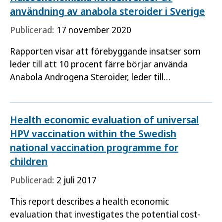
användning av anabola steroider i Sverige
Publicerad:
17 november 2020
Rapporten visar att förebyggande insatser som
leder till att 10 procent färre börjar använda
Anabola Androgena Steroider, leder till
besparingar för samhället på 157 miljoner kronor
per år. Den största…
Health economic evaluation of universal
HPV vaccination within the Swedish
national vaccination programme for
children
Publicerad:
2 juli 2017
This report describes a health economic
evaluation that investigates the potential cost-