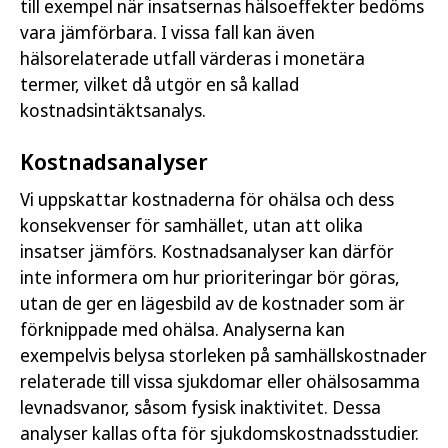
till exempel när insatsernas hälsoeffekter bedöms
vara jämförbara. I vissa fall kan även
hälsorelaterade utfall värderas i monetära
termer, vilket då utgör en så kallad
kostnadsintäktsanalys.
Kostnadsanalyser
Vi uppskattar kostnaderna för ohälsa och dess
konsekvenser för samhället, utan att olika
insatser jämförs. Kostnadsanalyser kan därför
inte informera om hur prioriteringar bör göras,
utan de ger en lägesbild av de kostnader som är
förknippade med ohälsa. Analyserna kan
exempelvis belysa storleken på samhällskostnader
relaterade till vissa sjukdomar eller ohälsosamma
levnadsvanor, såsom fysisk inaktivitet. Dessa
analyser kallas ofta för sjukdomskostnadsstudier.