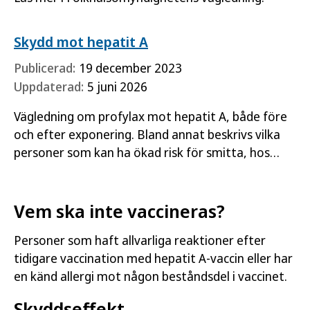
Skydd mot hepatit A
Publicerad:
19 december 2023
Uppdaterad:
5 juni 2026
Vägledning om profylax mot hepatit A, både före
och efter exponering. Bland annat beskrivs vilka
personer som kan ha ökad risk för smitta, hos
vilka närkontakter till den smittade behovet av
postexpositionsprofylax…
Vem ska inte vaccineras?
Personer som haft allvarliga reaktioner efter
tidigare vaccination med hepatit A-vaccin eller har
en känd allergi mot någon beståndsdel i vaccinet.
Skyddseffekt