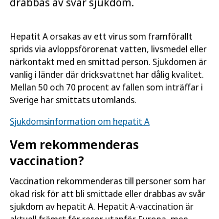
drabbas av svår sjukdom.
Hepatit A orsakas av ett virus som framförallt
sprids via avloppsförorenat vatten, livsmedel eller
närkontakt med en smittad person. Sjukdomen är
vanlig i länder där dricksvattnet har dålig kvalitet.
Mellan 50 och 70 procent av fallen som inträffar i
Sverige har smittats utomlands.
Sjukdomsinformation om hepatit A
Vem rekommenderas
vaccination?
Vaccination rekommenderas till personer som har
ökad risk för att bli smittade eller drabbas av svår
sjukdom av hepatit A. Hepatit A-vaccination är