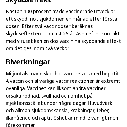
Nästan 100 procent av de vaccinerade utvecklar
ett skydd mot sjukdomen en månad efter första
dosen. Efter två vaccindoser beräknas
skyddseffekten till minst 25 år. Även efter kontakt
med viruset kan en dos vaccin ha skyddande effekt
om det ges inom två veckor.
Biverkningar
Miljontals människor har vaccinerats med hepatit
A vaccin och allvarliga vaccinreaktioner är extremt
ovanliga. Vaccinet kan liksom andra vacciner
orsaka rodnad, svullnad och ömhet på
injektionsstället under några dagar. Huvudvärk
och allmän sjukdomskänsla, kräkningar, feber,
illamående och aptitlöshet är mindre vanligt men
förekommer.