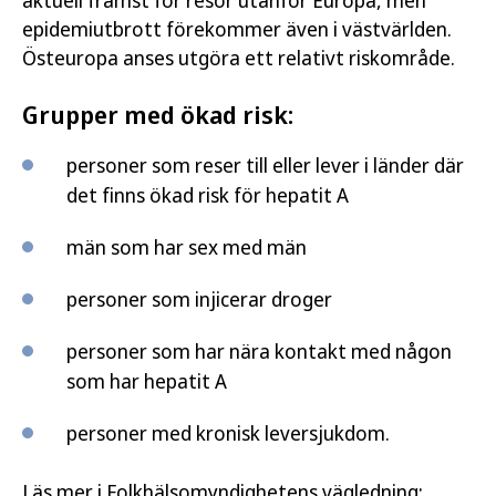
aktuell främst för resor utanför Europa, men
epidemiutbrott förekommer även i västvärlden.
Östeuropa anses utgöra ett relativt riskområde.
Grupper med ökad risk:
personer som reser till eller lever i länder där
det finns ökad risk för hepatit A
män som har sex med män
personer som injicerar droger
personer som har nära kontakt med någon
som har hepatit A
personer med kronisk leversjukdom.
Läs mer i Folkhälsomyndighetens vägledning: