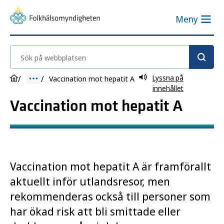
Meny
Sök på webbplatsen
Lyssna på
Vaccination mot hepatit A
innehållet
Vaccination mot hepatit A
Vaccination mot hepatit A är framförallt
aktuellt inför utlandsresor, men
rekommenderas också till personer som
har ökad risk att bli smittade eller