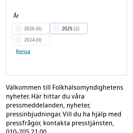
År
2026
(0)
2025
(2)
2024
(0)
Rensa
Välkommen till Folkhälsomyndighetens
nyheter. Här hittar du våra
pressmeddelanden, nyheter,
pressinbjudningar. Vill du ha hjälp med
pressfrågor, kontakta presstjänsten,
010-205 21 00.