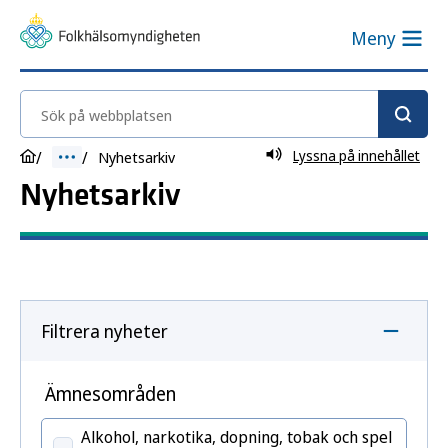
Meny
Sök på webbplatsen
Lyssna på innehållet
Nyhetsarkiv
Nyhetsarkiv
Filtrera nyheter
Ämnesområden
Alkohol, narkotika, dopning, tobak och spel