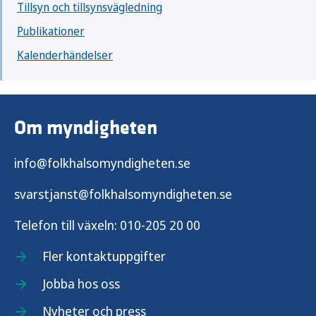
Tillsyn och tillsynsvägledning
Publikationer
Kalenderhändelser
Om myndigheten
info@folkhalsomyndigheten.se
svarstjanst@folkhalsomyndigheten.se
Telefon till växeln:
010-205 20 00
Fler kontaktuppgifter
Jobba hos oss
Nyheter och press