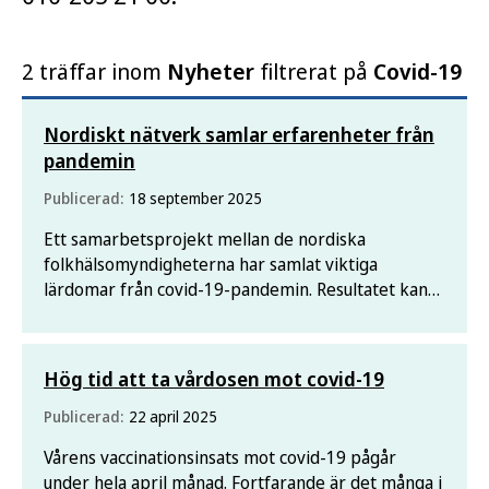
2 träffar inom
Nyheter
filtrerat på
Covid-19
Nordiskt nätverk samlar erfarenheter från
pandemin
Publicerad:
18 september 2025
Ett samarbetsprojekt mellan de nordiska
folkhälsomyndigheterna har samlat viktiga
lärdomar från covid-19-pandemin. Resultatet kan
användas som underlag för att stärka samverkan
och beredskap i regionen.
Hög tid att ta vårdosen mot covid-19
Publicerad:
22 april 2025
Vårens vaccinationsinsats mot covid-19 pågår
under hela april månad. Fortfarande är det många i