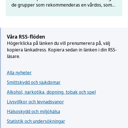
de grupper som rekommenderas en vårdos, som
ännu inte har vaccinerat sig.
Våra RSS-flöden
Högerklicka på länken du vill prenumerera på, välj
kopiera länkadress. Kopiera sedan in länken i din RSS-
läsare.
Alla nyheter
Smittskydd och sjukdomar
Alkohol, narkotika, dopning, tobak och spel
Livsvillkor och levnadsvanor
Hälsoskydd och miljöhälsa
Statistik och undersökningar