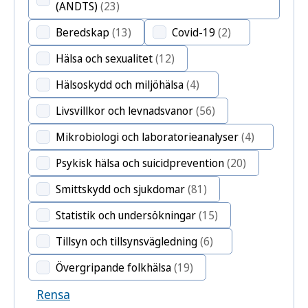
(ANDTS)
(23)
Beredskap
(13)
Covid-19
(2)
Hälsa och sexualitet
(12)
Hälsoskydd och miljöhälsa
(4)
Livsvillkor och levnadsvanor
(56)
Mikrobiologi och laboratorieanalyser
(4)
Psykisk hälsa och suicidprevention
(20)
Smittskydd och sjukdomar
(81)
Statistik och undersökningar
(15)
Tillsyn och tillsynsvägledning
(6)
Övergripande folkhälsa
(19)
Rensa