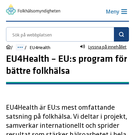
Meny
Sök på webbplatsen
Lyssna på innehållet
EU4Health
EU4Health – EU:s program för
bättre folkhälsa
EU4Health är EU:s mest omfattande
satsning på folkhälsa. Vi deltar i projekt,
samverkar internationellt och sprider
resultat som stärker hälsoarbetet i hela