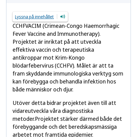
Lyssna på innehållet
CCHFVACIM (
Crimean-Congo Haemorrhagic
Fever Vaccine and Immunotherapy
).
Projektet är inriktat på att utveckla
effektiva vaccin och terapeutiska
antikroppar mot Krim-Kongo
blödarfebervirus (CCHFV). Målet är att ta
fram skyddande immunologiska verktyg som
kan förebygga och behandla infektion hos
både människor och djur.
Utöver detta bidrar projektet även till att
vidareutveckla våra diagnostiska
metoder.Projektet stärker därmed både det
förebyggande och det beredskapsmässiga
arbetet mot framtida epidemier.