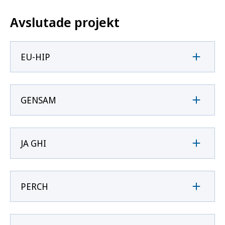
Avslutade projekt
EU-HIP
GENSAM
JA GHI
PERCH