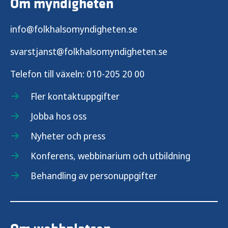
Om myndigheten
info@folkhalsomyndigheten.se
svarstjanst@folkhalsomyndigheten.se
Telefon till växeln:
010-205 20 00
Fler kontaktuppgifter
Jobba hos oss
Nyheter och press
Konferens, webbinarium och utbildning
Behandling av personuppgifter