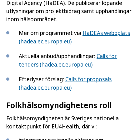
Digital Agency
(HaDEA). De publicerar löpande
utlysningar om projektbidrag samt upphandlingar
inom hälsoområdet.
Mer om programmet via
HaDEAs webbplats
(hadea.ec.europa.eu)
Aktuella anbud/upphandlingar:
Calls for
tenders (hadea.ec.europa.eu)
Efterlyser förslag:
Calls for proposals
(hadea.ec.europa.eu)
Folkhälsomyndighetens roll
Folkhälsomyndigheten är Sveriges nationella
kontaktpunkt för EU4Health, där vi: