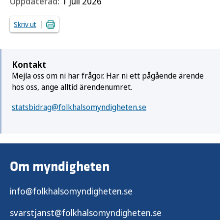
Uppdaterad:
1 juli 2026
Skriv ut
Kontakt
Mejla oss om ni har frågor. Har ni ett pågående ärende
hos oss, ange alltid ärendenumret.
statsbidrag@folkhalsomyndigheten.se
Om myndigheten
info@folkhalsomyndigheten.se
svarstjanst@folkhalsomyndigheten.se