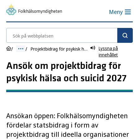
Meny
Sök på webbplatsen
Lyssna på
Projektbidrag för psykisk hälsa och suicid 2027
innehållet
Ansök om projektbidrag för
psykisk hälsa och suicid 2027
Ansökan öppen: Folkhälsomyndigheten
fördelar statsbidrag i form av
projektbidrag till ideella organisationer