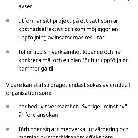
avser
utformar sitt projekt på ett sätt som är
kostnadseffektivt och som möjliggör en
uppföljning av insatsernas resultat
följer upp sin verksamhet löpande och har
konkreta mål och en plan för hur uppföljning
kommer gå till.
Vidare kan statsbidraget endast sökas av en ideell
organisation som:
har bedrivit verksamhet i Sverige i minst två
år före ansökan
förbinder sig att medverka i utvärdering och
mätning av statsbidragets effekt som