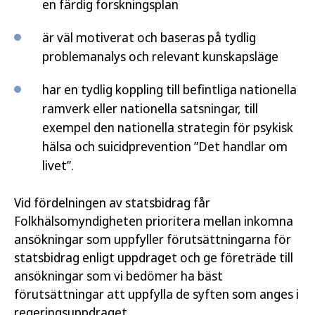
en färdig forskningsplan
är väl motiverat och baseras på tydlig
problemanalys och relevant kunskapsläge
har en tydlig koppling till befintliga nationella
ramverk eller nationella satsningar, till
exempel den nationella strategin för psykisk
hälsa och suicidprevention ”Det handlar om
livet”.
Vid fördelningen av statsbidrag får
Folkhälsomyndigheten prioritera mellan inkomna
ansökningar som uppfyller förutsättningarna för
statsbidrag enligt uppdraget och ge företräde till
ansökningar som vi bedömer ha bäst
förutsättningar att uppfylla de syften som anges i
regeringsuppdraget.