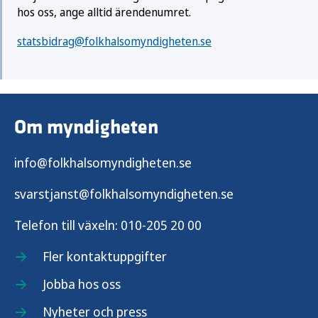
hos oss, ange alltid ärendenumret.
statsbidrag@folkhalsomyndigheten.se
Om myndigheten
info@folkhalsomyndigheten.se
svarstjanst@folkhalsomyndigheten.se
Telefon till växeln:
010-205 20 00
Fler kontaktuppgifter
Jobba hos oss
Nyheter och press