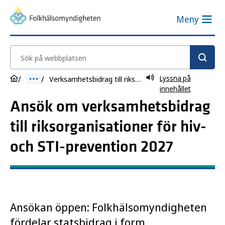
Meny
Sök på webbplatsen
Lyssna på
Verksamhetsbidrag till riksorganisationer för hiv- och STI-prevention 2027
innehållet
Ansök om verksamhetsbidrag
till riksorganisationer för hiv-
och STI-prevention 2027
Ansökan öppen: Folkhälsomyndigheten
fördelar statsbidrag i form