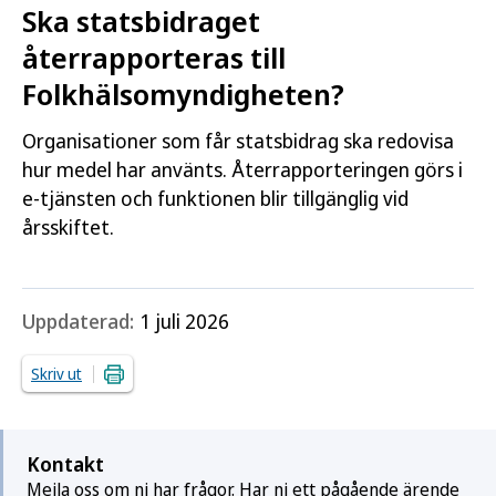
Ska statsbidraget
återrapporteras till
Folkhälsomyndigheten?
Organisationer som får statsbidrag ska redovisa
hur medel har använts. Återrapporteringen görs i
e-tjänsten och funktionen blir tillgänglig vid
årsskiftet.
Uppdaterad:
1 juli 2026
Skriv ut
Kontakt
Mejla oss om ni har frågor. Har ni ett pågående ärende