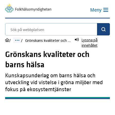
Meny
Sök på webbplatsen
Lyssna på
Grönskans kvaliteter och barns hälsa
innehållet
Grönskans kvaliteter och
barns hälsa
Kunskapsunderlag om barns hälsa och
utveckling vid vistelse i gröna miljöer med
fokus på ekosystemtjänster