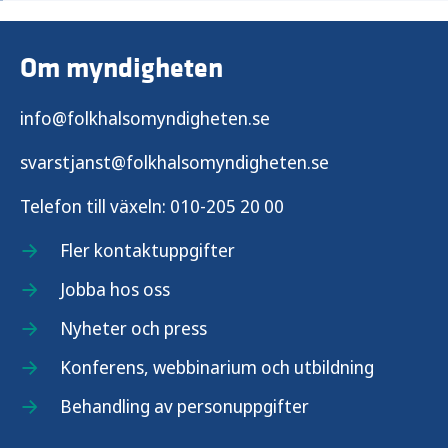
Om myndigheten
info@folkhalsomyndigheten.se
svarstjanst@folkhalsomyndigheten.se
Telefon till växeln:
010-205 20 00
Fler kontaktuppgifter
Jobba hos oss
Nyheter och press
Konferens, webbinarium och utbildning
Behandling av personuppgifter