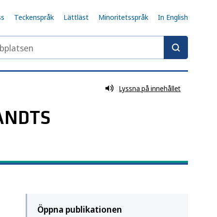
ss
Teckenspråk
Lättläst
Minoritetsspråk
In English
latsen
Lyssna på innehållet
 ANDTS
Öppna publikationen