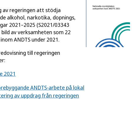
 av regeringen att stödja
e alkohol, narkotika, dopnings,
ngar 2021–2025 (S2021/03343
 en bild av verksamheten som 22
t inom ANDTS under 2021.
edovisning till regeringen
er:
e 2021
förebyggande ANDTS-arbete på lokal
tering av uppdrag från regeringen