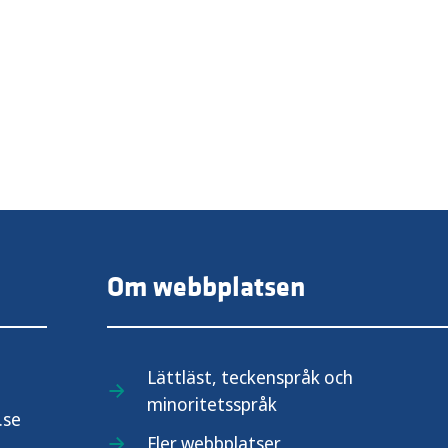
Om webbplatsen
Lättläst, teckenspråk och
minoritetsspråk
.se
Fler webbplatser