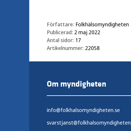
Författare:
Folkhälsomyndigheten
Publicerad:
2 maj 2022
Antal sidor:
17
Artikelnummer:
22058
Om myndigheten
info@folkhalsomyndigheten.se
svarstjanst@folkhalsomyndigheten