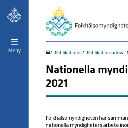
Meny
Publikationer
Publikationsarkiv
Nationella mynd
2021
Folkhälsomyndigheten har sammanst
nationella myndigheters arbete i