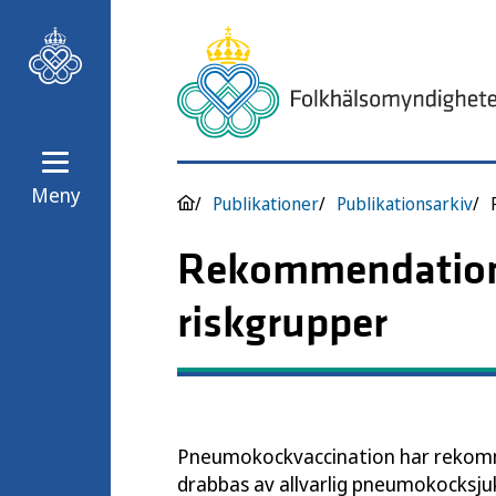
Meny
Publikationer
Publikationsarkiv
Rekommendatione
riskgrupper
Pneumokockvaccination har rekomme
drabbas av allvarlig pneumokocksj