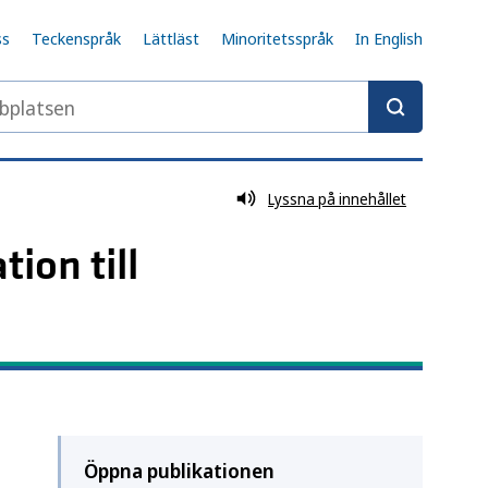
ss
Teckenspråk
Lättläst
Minoritetsspråk
In English
latsen
Lyssna på innehållet
on till
Öppna publikationen