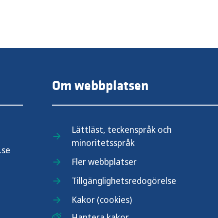
Om webbplatsen
Lättläst, teckenspråk och
minoritetsspråk
.se
Fler webbplatser
Tillgänglighetsredogörelse
Kakor (cookies)
Hantera kakor