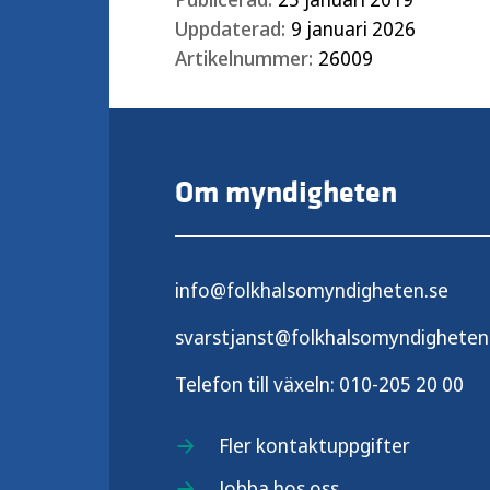
Uppdaterad:
9 januari 2026
Artikelnummer:
26009
Om myndigheten
info@folkhalsomyndigheten.se
svarstjanst@folkhalsomyndigheten
Telefon till växeln:
010-205 20 00
Fler kontaktuppgifter
Jobba hos oss