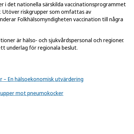
 i det nationella särskilda vaccinationsprogrammet
er. Utöver riskgrupper som omfattas av
erar Folkhälsomyndigheten vaccination till några
ner är hälso- och sjukvårdspersonal och regioner.
 underlag för regionala beslut.
 – En hälsoekonomisk utvärdering
grupper mot pneumokocker