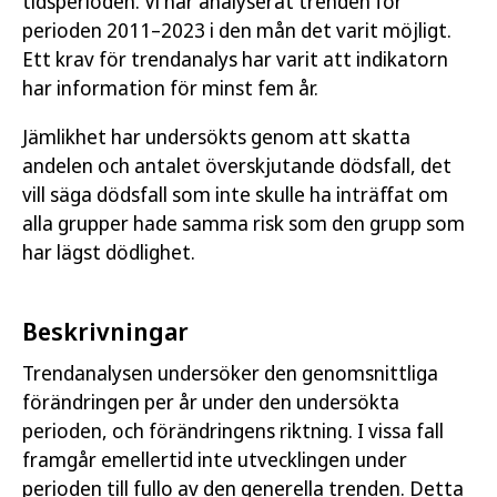
tidsperioden. Vi har analyserat trenden för
perioden 2011–2023 i den mån det varit möjligt.
Ett krav för trendanalys har varit att indikatorn
har information för minst fem år.
Jämlikhet har undersökts genom att skatta
andelen och antalet överskjutande dödsfall, det
vill säga dödsfall som inte skulle ha inträffat om
alla grupper hade samma risk som den grupp som
har lägst dödlighet.
Beskrivningar
Trendanalysen undersöker den genomsnittliga
förändringen per år under den undersökta
perioden, och förändringens riktning. I vissa fall
framgår emellertid inte utvecklingen under
perioden till fullo av den generella trenden. Detta