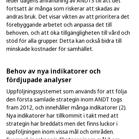
leder dagens användning av ANDTS till att det
fortsatt är många som riskerar att skadas av
andras bruk. Det visar vikten av att prioritera det
förebyggande arbetet och anpassa det till
behoven, och att öka tillgängligheten till vård och
stöd för alla grupper. Detta kan också bidra till
minskade kostnader för samhället.
Behov av nya indikatorer och
fördjupade analyser
Uppföljningssystemet som används för att följa
den första samlade strategin inom ANDT togs
fram 2012, och innehåller många indikatorer (2).
Nya indikatorer har tillkommit i takt med att
strategin har breddats men det finns luckor i
uppföljningen inom vissa mål och områden.