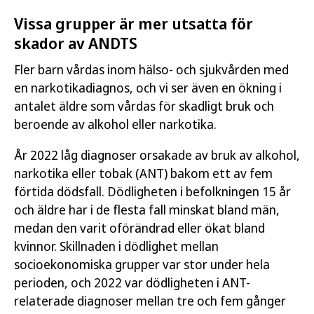
Vissa grupper är mer utsatta för
skador av ANDTS
Fler barn vårdas inom hälso- och sjukvården med
en narkotikadiagnos, och vi ser även en ökning i
antalet äldre som vårdas för skadligt bruk och
beroende av alkohol eller narkotika.
År 2022 låg diagnoser orsakade av bruk av alkohol,
narkotika eller tobak (ANT) bakom ett av fem
förtida dödsfall. Dödligheten i befolkningen 15 år
och äldre har i de flesta fall minskat bland män,
medan den varit oförändrad eller ökat bland
kvinnor. Skillnaden i dödlighet mellan
socioekonomiska grupper var stor under hela
perioden, och 2022 var dödligheten i ANT-
relaterade diagnoser mellan tre och fem gånger