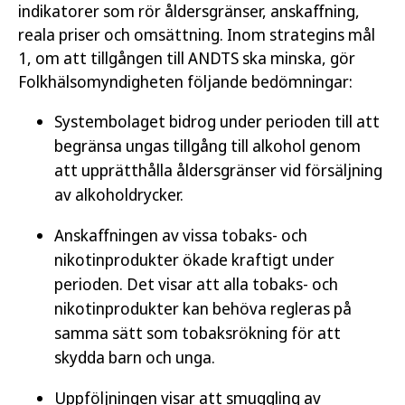
indikatorer som rör åldersgränser, anskaffning,
reala priser och omsättning. Inom strategins mål
1, om att tillgången till ANDTS ska minska, gör
Folkhälsomyndigheten följande bedömningar:
Systembolaget bidrog under perioden till att
begränsa ungas tillgång till alkohol genom
att upprätthålla åldersgränser vid försäljning
av alkoholdrycker.
Anskaffningen av vissa tobaks- och
nikotinprodukter ökade kraftigt under
perioden. Det visar att alla tobaks- och
nikotinprodukter kan behöva regleras på
samma sätt som tobaksrökning för att
skydda barn och unga.
Uppföljningen visar att smuggling av