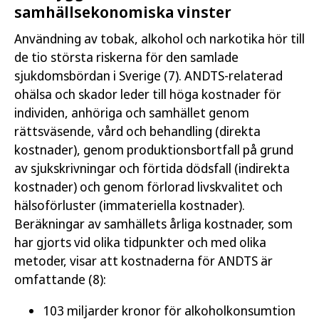
samhällsekonomiska vinster
Användning av tobak, alkohol och narkotika hör till
de tio största riskerna för den samlade
sjukdomsbördan i Sverige (7). ANDTS-relaterad
ohälsa och skador leder till höga kostnader för
individen, anhöriga och samhället genom
rättsväsende, vård och behandling (direkta
kostnader), genom produktionsbortfall på grund
av sjukskrivningar och förtida dödsfall (indirekta
kostnader) och genom förlorad livskvalitet och
hälsoförluster (immateriella kostnader).
Beräkningar av samhällets årliga kostnader, som
har gjorts vid olika tidpunkter och med olika
metoder, visar att kostnaderna för ANDTS är
omfattande (8):
103 miljarder kronor för alkoholkonsumtion