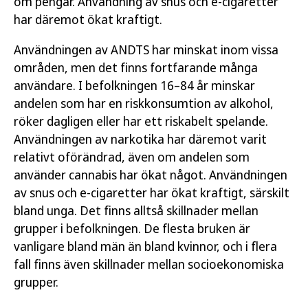
om pengar. Användning av snus och e-cigaretter
har däremot ökat kraftigt.
Användningen av ANDTS har minskat inom vissa
områden, men det finns fortfarande många
användare. I befolkningen 16–84 år minskar
andelen som har en riskkonsumtion av alkohol,
röker dagligen eller har ett riskabelt spelande.
Användningen av narkotika har däremot varit
relativt oförändrad, även om andelen som
använder cannabis har ökat något. Användningen
av snus och e-cigaretter har ökat kraftigt, särskilt
bland unga. Det finns alltså skillnader mellan
grupper i befolkningen. De flesta bruken är
vanligare bland män än bland kvinnor, och i flera
fall finns även skillnader mellan socioekonomiska
grupper.