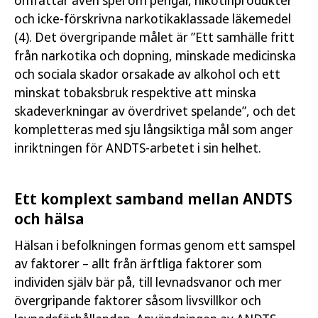
och icke-förskrivna narkotikaklassade läkemedel
(4). Det övergripande målet är ”Ett samhälle fritt
från narkotika och dopning, minskade medicinska
och sociala skador orsakade av alkohol och ett
minskat tobaksbruk respektive att minska
skadeverkningar av överdrivet spelande”, och det
kompletteras med sju långsiktiga mål som anger
inriktningen för ANDTS-arbetet i sin helhet.
Ett komplext samband mellan ANDTS
och hälsa
Hälsan i befolkningen formas genom ett samspel
av faktorer – allt från ärftliga faktorer som
individen själv bär på, till levnadsvanor och mer
övergripande faktorer såsom livsvillkor och