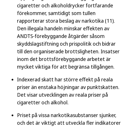
cigaretter och alkoholdrycker fortfarande
förekommer, samtidigt som tullen
rapporterar stora beslag av narkotika (11).
Den illegala handeln minskar effekten av
ANDTS-förebyggande åtgärder såsom
skyddslagstiftning och prispolitik och bidrar
till den organiserade brottsligheten. Insatser
inom det brottsförebyggande arbetet är
mycket viktiga för att begränsa tillgången.
Indexerad skatt har större effekt på reala
priser än enstaka höjningar av punktskatten.
Det visar utvecklingen av reala priser på
cigaretter och alkohol.
Priset på vissa narkotikasubstanser sjunker,
och det är viktigt att utveckla fler indikatorer