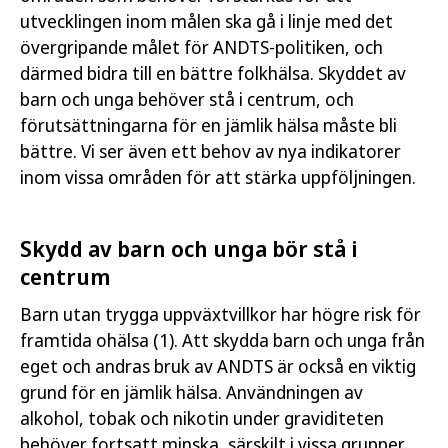
utvecklingen inom målen ska gå i linje med det
övergripande målet för ANDTS-politiken, och
därmed bidra till en bättre folkhälsa. Skyddet av
barn och unga behöver stå i centrum, och
förutsättningarna för en jämlik hälsa måste bli
bättre. Vi ser även ett behov av nya indikatorer
inom vissa områden för att stärka uppföljningen.
Skydd av barn och unga bör stå i
centrum
Barn utan trygga uppväxtvillkor har högre risk för
framtida ohälsa (1). Att skydda barn och unga från
eget och andras bruk av ANDTS är också en viktig
grund för en jämlik hälsa. Användningen av
alkohol, tobak och nikotin under graviditeten
behöver fortsatt minska, särskilt i vissa grupper,