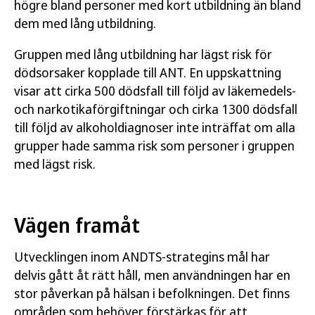
högre bland personer med kort utbildning än bland
dem med lång utbildning.
Gruppen med lång utbildning har lägst risk för
dödsorsaker kopplade till ANT. En uppskattning
visar att cirka 500 dödsfall till följd av läkemedels-
och narkotikaförgiftningar och cirka 1300 dödsfall
till följd av alkoholdiagnoser inte inträffat om alla
grupper hade samma risk som personer i gruppen
med lägst risk.
Vägen framåt
Utvecklingen inom ANDTS-strategins mål har
delvis gått åt rätt håll, men användningen har en
stor påverkan på hälsan i befolkningen. Det finns
områden som behöver förstärkas för att