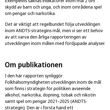
Exempelvis saknas indikatorer inom mål 2 om
skydd av barn och unga, och inom områdena spel
om pengar och narkotika.
Det är viktigt att regelbundet följa utvecklingen
inom ANDTS-strategins mål, men vi ser ett behov
av att varva den årliga rapporteringen av
utvecklingen inom målen med fördjupade analyser.
Om publikationen
I den här rapporten synliggör
Folkhälsomyndigheten utvecklingen inom de mål
som finns i strategin för politiken avseende
alkohol, narkotika, dopning, tobak och nikotin
samt spel om pengar 2021–2025 (ANDTS-
strategin). Den är i första hand ett