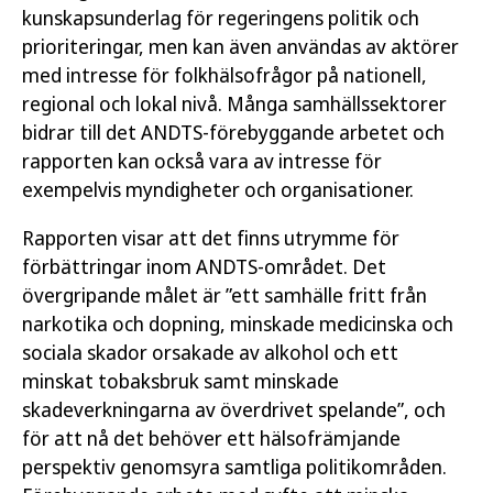
kunskapsunderlag för regeringens politik och
prioriteringar, men kan även användas av aktörer
med intresse för folkhälsofrågor på nationell,
regional och lokal nivå. Många samhällssektorer
bidrar till det ANDTS-förebyggande arbetet och
rapporten kan också vara av intresse för
exempelvis myndigheter och organisationer.
Rapporten visar att det finns utrymme för
förbättringar inom ANDTS-området. Det
övergripande målet är ”ett samhälle fritt från
narkotika och dopning, minskade medicinska och
sociala skador orsakade av alkohol och ett
minskat tobaksbruk samt minskade
skadeverkningarna av överdrivet spelande”, och
för att nå det behöver ett hälsofrämjande
perspektiv genomsyra samtliga politikområden.