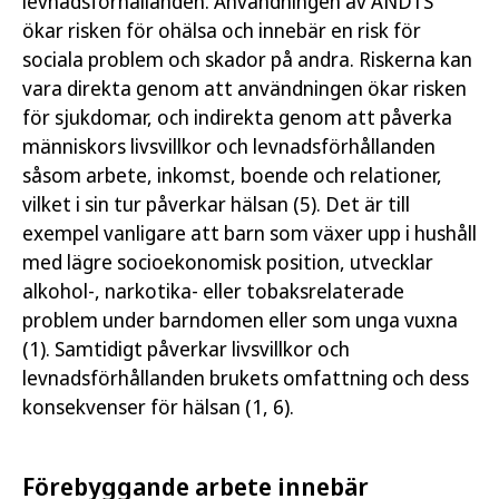
levnadsförhållanden. Användningen av ANDTS
ökar risken för ohälsa och innebär en risk för
sociala problem och skador på andra. Riskerna kan
vara direkta genom att användningen ökar risken
för sjukdomar, och indirekta genom att påverka
människors livsvillkor och levnadsförhållanden
såsom arbete, inkomst, boende och relationer,
vilket i sin tur påverkar hälsan (5). Det är till
exempel vanligare att barn som växer upp i hushåll
med lägre socioekonomisk position, utvecklar
alkohol-, narkotika- eller tobaksrelaterade
problem under barndomen eller som unga vuxna
(1). Samtidigt påverkar livsvillkor och
levnadsförhållanden brukets omfattning och dess
konsekvenser för hälsan (1, 6).
Förebyggande arbete innebär