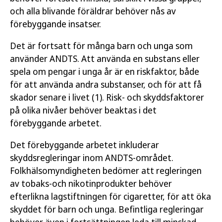
och alla blivande föräldrar behöver nås av
förebyggande insatser.
Det är fortsatt för många barn och unga som
använder ANDTS. Att använda en substans eller
spela om pengar i unga år är en riskfaktor, både
för att använda andra substanser, och för att få
skador senare i livet (1). Risk- och skyddsfaktorer
på olika nivåer behöver beaktas i det
förebyggande arbetet.
Det förebyggande arbetet inkluderar
skyddsregleringar inom ANDTS-området.
Folkhälsomyndigheten bedömer att regleringen
av tobaks-och nikotinprodukter behöver
efterlikna lagstiftningen för cigaretter, för att öka
skyddet för barn och unga. Befintliga regleringar
behöver även i fortsättningen leda till minskad