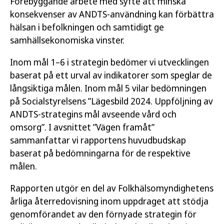
Förebyggande arbete med syfte att minska
konsekvenser av ANDTS-användning kan förbättra
hälsan i befolkningen och samtidigt ge
samhällsekonomiska vinster.
Inom mål 1–6 i strategin bedömer vi utvecklingen
baserat på ett urval av indikatorer som speglar de
långsiktiga målen. Inom mål 5 vilar bedömningen
på Socialstyrelsens ”Lägesbild 2024. Uppföljning av
ANDTS-strategins mål avseende vård och
omsorg”. I avsnittet ”Vägen framåt”
sammanfattar vi rapportens huvudbudskap
baserat på bedömningarna för de respektive
målen.
Rapporten utgör en del av Folkhälsomyndighetens
årliga återredovisning inom uppdraget att stödja
genomförandet av den förnyade strategin för