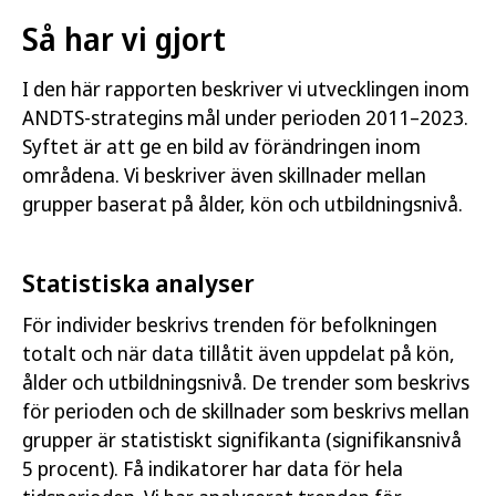
Så har vi gjort
I den här rapporten beskriver vi utvecklingen inom
ANDTS-strategins mål under perioden 2011–2023.
Syftet är att ge en bild av förändringen inom
områdena. Vi beskriver även skillnader mellan
grupper baserat på ålder, kön och utbildningsnivå.
Statistiska analyser
För individer beskrivs trenden för befolkningen
totalt och när data tillåtit även uppdelat på kön,
ålder och utbildningsnivå. De trender som beskrivs
för perioden och de skillnader som beskrivs mellan
grupper är statistiskt signifikanta (signifikansnivå
5 procent). Få indikatorer har data för hela