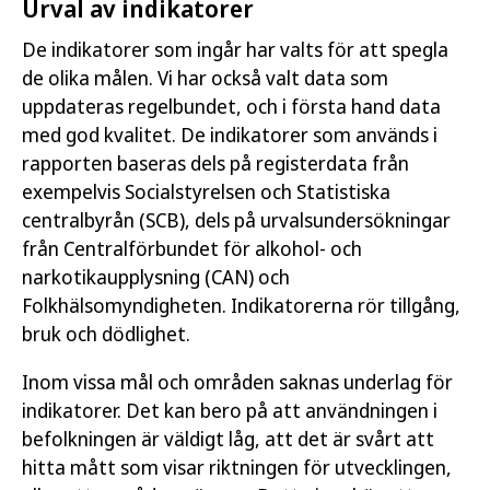
Urval av indikatorer
De indikatorer som ingår har valts för att spegla
de olika målen. Vi har också valt data som
uppdateras regelbundet, och i första hand data
med god kvalitet. De indikatorer som används i
rapporten baseras dels på registerdata från
exempelvis Socialstyrelsen och Statistiska
centralbyrån (SCB), dels på urvalsundersökningar
från Centralförbundet för alkohol- och
narkotikaupplysning (CAN) och
Folkhälsomyndigheten. Indikatorerna rör tillgång,
bruk och dödlighet.
Inom vissa mål och områden saknas underlag för
indikatorer. Det kan bero på att användningen i
befolkningen är väldigt låg, att det är svårt att
hitta mått som visar riktningen för utvecklingen,