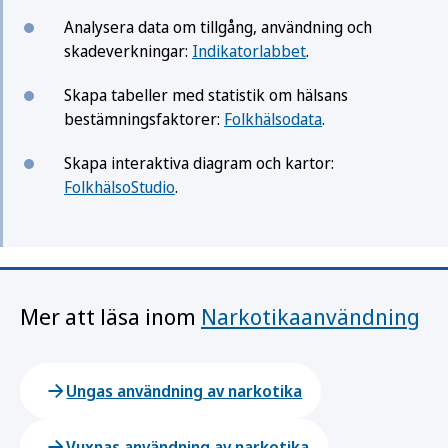
Analysera data om tillgång, användning och
skadeverkningar:
Indikatorlabbet
.
Skapa tabeller med statistik om hälsans
bestämningsfaktorer:
Folkhälsodata
.
Skapa interaktiva diagram och kartor:
FolkhälsoStudio
.
Mer att läsa inom
Narkotikaanvändning
Ungas användning av narkotika
Vuxnas användning av narkotika