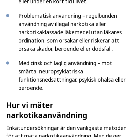
eller under en kort tid i livet.
Problematisk användning – regelbunden
användning av illegal narkotika eller
narkotikaklassade läkemedel utan läkares
ordination, som orsakar eller riskerar att
orsaka skador, beroende eller dödsfall.
Medicinsk och laglig användning – mot
smärta, neuropsykiatriska
funktionsnedsättningar, psykisk ohälsa eller
beroende.
Hur vi mäter
narkotikaanvändning
Enkätundersökningar är den vanligaste metoden
för att mäta narkotikaanvändning. Men de ger