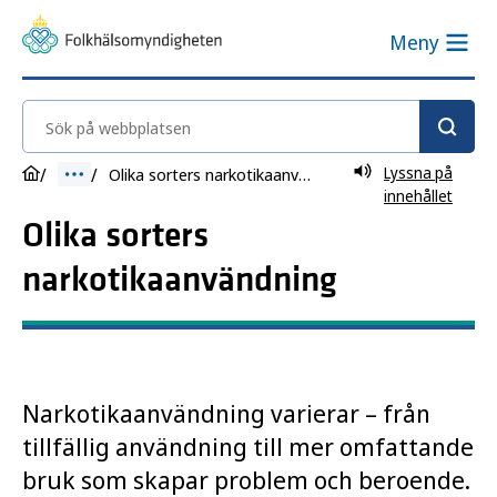
Meny
Sök på webbplatsen
Lyssna på
Olika sorters narkotikaanvändning
innehållet
Olika sorters
narkotikaanvändning
Narkotikaanvändning varierar – från
tillfällig användning till mer omfattande
bruk som skapar problem och beroende.