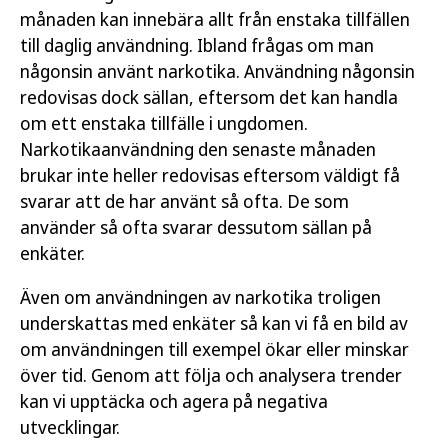
månaden kan innebära allt från enstaka tillfällen
till daglig användning. Ibland frågas om man
någonsin använt narkotika. Användning någonsin
redovisas dock sällan, eftersom det kan handla
om ett enstaka tillfälle i ungdomen.
Narkotikaanvändning den senaste månaden
brukar inte heller redovisas eftersom väldigt få
svarar att de har använt så ofta. De som
använder så ofta svarar dessutom sällan på
enkäter.
Även om användningen av narkotika troligen
underskattas med enkäter så kan vi få en bild av
om användningen till exempel ökar eller minskar
över tid. Genom att följa och analysera trender
kan vi upptäcka och agera på negativa
utvecklingar.