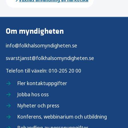
Om myndigheten
info@folkhalsomyndigheten.se
svarstjanst@folkhalsomyndigheten.se
Telefon till växeln:
010-205 20 00
Fler kontaktuppgifter
Jobba hos oss
Nyheter och press
Konferens, webbinarium och utbildning
Behandling av personuppgifter