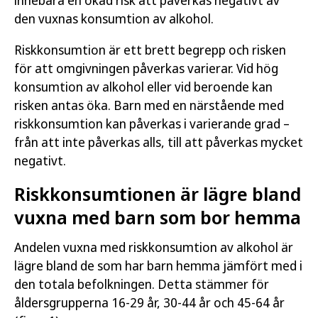
innebära en ökad risk att påverkas negativt av
den vuxnas konsumtion av alkohol.
Riskkonsumtion är ett brett begrepp och risken
för att omgivningen påverkas varierar. Vid hög
konsumtion av alkohol eller vid beroende kan
risken antas öka. Barn med en närstående med
riskkonsumtion kan påverkas i varierande grad –
från att inte påverkas alls, till att påverkas mycket
negativt.
Riskkonsumtionen är lägre bland
vuxna med barn som bor hemma
Andelen vuxna med riskkonsumtion av alkohol är
lägre bland de som har barn hemma jämfört med i
den totala befolkningen. Detta stämmer för
åldersgrupperna 16-29 år, 30-44 år och 45-64 år