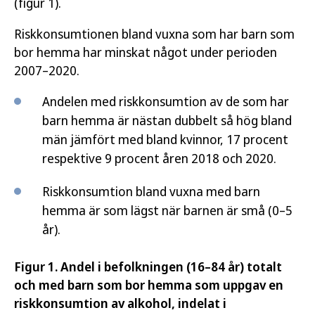
(figur 1).
Riskkonsumtionen bland vuxna som har barn som
bor hemma har minskat något under perioden
2007–2020.
Andelen med riskkonsumtion av de som har
barn hemma är nästan dubbelt så hög bland
män jämfört med bland kvinnor, 17 procent
respektive 9 procent åren 2018 och 2020.
Riskkonsumtion bland vuxna med barn
hemma är som lägst när barnen är små (0–5
år).
Figur 1. Andel i befolkningen (16–84 år) totalt
och med barn som bor hemma som uppgav en
riskkonsumtion av alkohol, indelat i