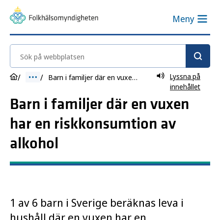
Meny
Sök på webbplatsen
Lyssna på
Barn i familjer där en vuxen har en riskkonsumtion av alkohol
innehållet
Barn i familjer där en vuxen
har en riskkonsumtion av
alkohol
1 av 6 barn i Sverige beräknas leva i
hushåll där en vuxen har en