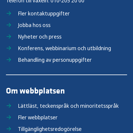
Telefon till växeln:
010-205 20 00
Fler kontaktuppgifter
Jobba hos oss
Nyheter och press
Konferens, webbinarium och utbildning
Behandling av personuppgifter
Om webbplatsen
Lättläst, teckenspråk och minoritetsspråk
Fler webbplatser
Tillgänglighetsredogörelse