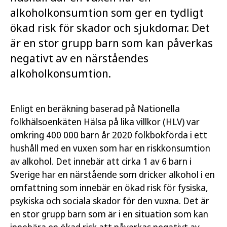
alkoholkonsumtion som ger en tydligt
ökad risk för skador och sjukdomar. Det
är en stor grupp barn som kan påverkas
negativt av en närståendes
alkoholkonsumtion.
Enligt en beräkning baserad på Nationella
folkhälsoenkäten Hälsa på lika villkor (HLV) var
omkring 400 000 barn år 2020 folkbokförda i ett
hushåll med en vuxen som har en riskkonsumtion
av alkohol. Det innebär att cirka 1 av 6 barn i
Sverige har en närstående som dricker alkohol i en
omfattning som innebär en ökad risk för fysiska,
psykiska och sociala skador för den vuxna. Det är
en stor grupp barn som är i en situation som kan