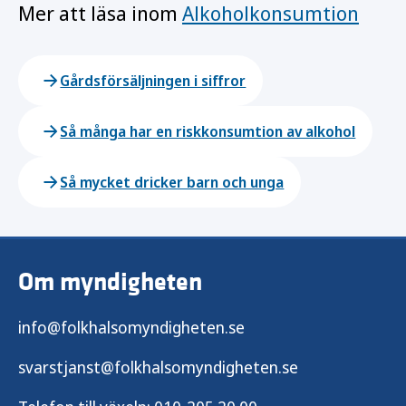
Mer att läsa inom
Alkoholkonsumtion
Gårdsförsäljningen i siffror
Så många har en riskkonsumtion av alkohol
Så mycket dricker barn och unga
Om myndigheten
info@folkhalsomyndigheten.se
svarstjanst@folkhalsomyndigheten.se