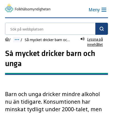
Meny
Sök på webbplatsen
Lyssna på
Så mycket dricker barn och unga
innehållet
Så mycket dricker barn och
unga
Barn och unga dricker mindre alkohol
nu än tidigare. Konsumtionen har
minskat tydligt under 2000-talet, men