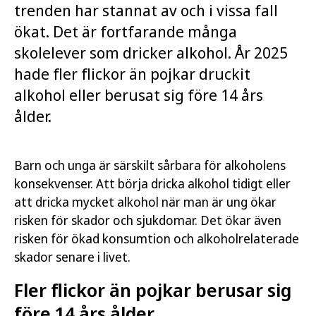
trenden har stannat av och i vissa fall
ökat. Det är fortfarande många
skolelever som dricker alkohol. År 2025
hade fler flickor än pojkar druckit
alkohol eller berusat sig före 14 års
ålder.
Barn och unga är särskilt sårbara för alkoholens
konsekvenser. Att börja dricka alkohol tidigt eller
att dricka mycket alkohol när man är ung ökar
risken för skador och sjukdomar. Det ökar även
risken för ökad konsumtion och alkoholrelaterade
skador senare i livet.
Fler flickor än pojkar berusar sig
före 14 års ålder