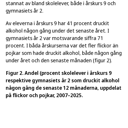
stannat av bland skolelever, både i årskurs 9 och
gymnasiets år 2.
Av eleverna i årskurs 9 har 41 procent druckit
alkohol någon gång under det senaste året. I
gymnasiets år 2 var motsvarande siffra 71
procent. I båda årskurserna var det fler flickor än
pojkar som hade druckit alkohol, både någon gång
under året och den senaste månaden (figur 2).
Figur 2. Andel (procent skolelever i årskurs 9
respektive gymnasiets år 2 som druckit alkohol
någon gång de senaste 12 månaderna, uppdelat
på flickor och pojkar, 2007–2025.