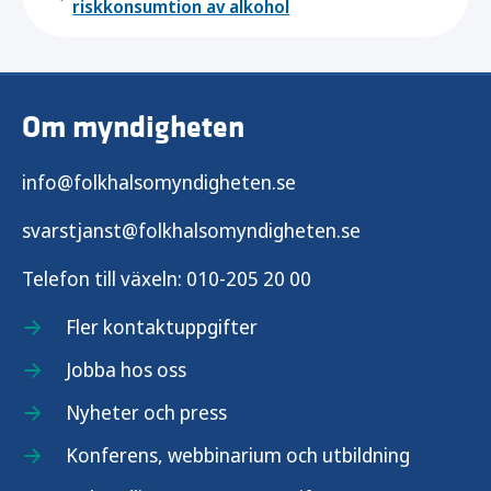
riskkonsumtion av alkohol
Om myndigheten
info@folkhalsomyndigheten.se
svarstjanst@folkhalsomyndigheten.se
Telefon till växeln:
010-205 20 00
Fler kontaktuppgifter
Jobba hos oss
Nyheter och press
Konferens, webbinarium och utbildning