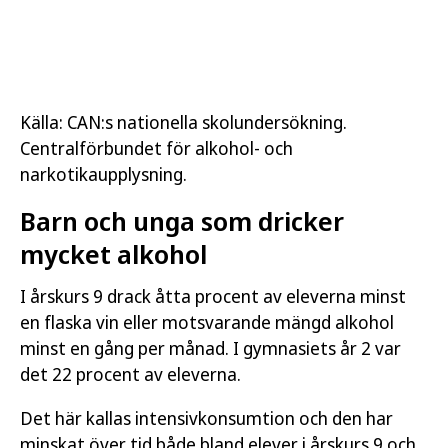
Källa: CAN:s nationella skolundersökning.
Centralförbundet för alkohol- och
narkotikaupplysning.
Barn och unga som dricker
mycket alkohol
I årskurs 9 drack åtta procent av eleverna minst
en flaska vin eller motsvarande mängd alkohol
minst en gång per månad. I gymnasiets år 2 var
det 22 procent av eleverna.
Det här kallas intensivkonsumtion och den har
minskat över tid både bland elever i årskurs 9 och