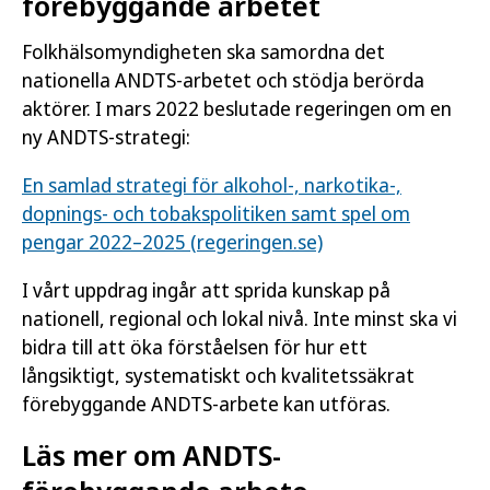
förebyggande arbetet
Folkhälsomyndigheten ska samordna det
nationella ANDTS-arbetet och stödja berörda
aktörer. I mars 2022 beslutade regeringen om en
ny ANDTS-strategi:
En samlad strategi för alkohol-, narkotika-,
dopnings- och tobakspolitiken samt spel om
pengar 2022–2025 (regeringen.se)
I vårt uppdrag ingår att sprida kunskap på
nationell, regional och lokal nivå. Inte minst ska vi
bidra till att öka förståelsen för hur ett
långsiktigt, systematiskt och kvalitetssäkrat
förebyggande ANDTS-arbete kan utföras.
Läs mer om ANDTS-