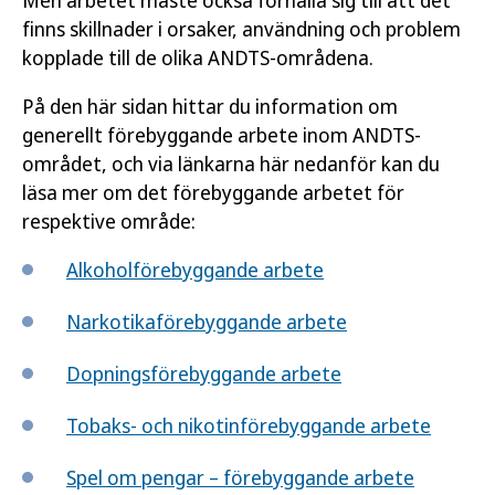
Men arbetet måste också förhålla sig till att det
finns skillnader i orsaker, användning och problem
kopplade till de olika ANDTS-områdena.
På den här sidan hittar du information om
generellt förebyggande arbete inom ANDTS-
området, och via länkarna här nedanför kan du
läsa mer om det förebyggande arbetet för
respektive område:
Alkoholförebyggande arbete
Narkotikaförebyggande arbete
Dopningsförebyggande arbete
Tobaks- och nikotinförebyggande arbete
Spel om pengar – förebyggande arbete