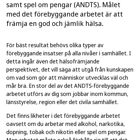
samt spel om pengar (ANDTS). Målet
med det förebyggande arbetet är att
främja en god och jämlik hälsa.
För bäst resultat behövs olika typer av
förebyggande insatser på alla nivåer i samhället. I
detta ingår även det hälsofrämjande
perspektivet, det vill säga att utgå från kunskapen
om vad som gör att människor utvecklas väl och
mår bra. En stor del av det ANDTS-förebyggande
arbetet utförs av dig som jobbar inom kommun,
länsstyrelse, region eller det civila samhället.
Det finns likheter i det förebyggande arbetet
oavsett om du arbetar med alkohol, narkotika,
dopning, tobak och nikotin eller spel om pengar.