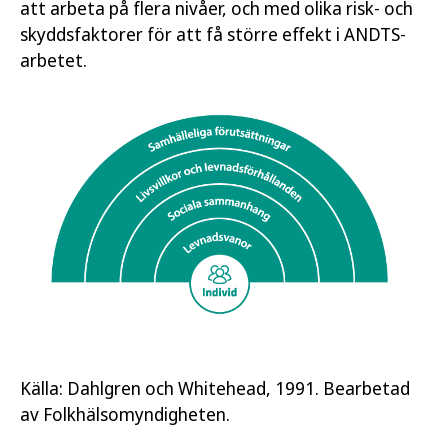
att arbeta på flera nivåer, och med olika risk- och
skyddsfaktorer för att få större effekt i ANDTS-
arbetet.
Källa: Dahlgren och Whitehead, 1991. Bearbetad
av Folkhälsomyndigheten.