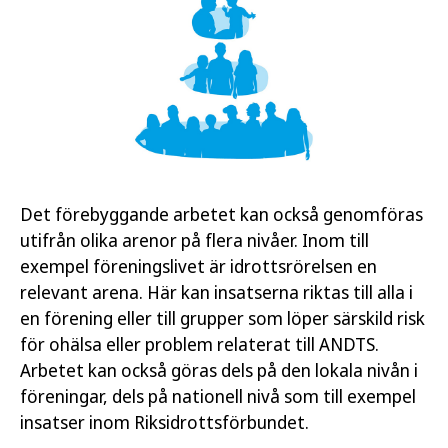
Det förebyggande arbetet kan också genomföras
utifrån olika arenor på flera nivåer. Inom till
exempel föreningslivet är idrottsrörelsen en
relevant arena. Här kan insatserna riktas till alla i
en förening eller till grupper som löper särskild risk
för ohälsa eller problem relaterat till ANDTS.
Arbetet kan också göras dels på den lokala nivån i
föreningar, dels på nationell nivå som till exempel
insatser inom Riksidrottsförbundet.