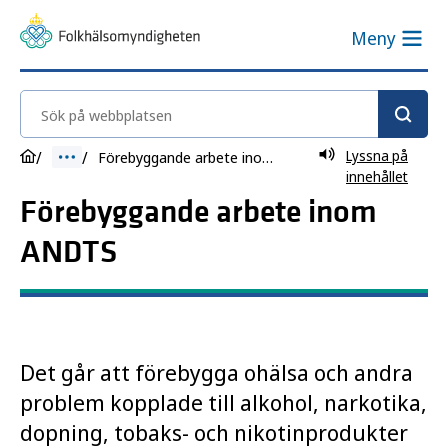
Meny
Sök på webbplatsen
Lyssna på
Förebyggande arbete inom ANDTS
innehållet
Förebyggande arbete inom
ANDTS
Det går att förebygga ohälsa och andra
problem kopplade till alkohol, narkotika,
dopning, tobaks- och nikotinprodukter