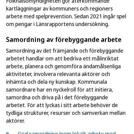
Folkhälsomyndigheten gör återkommande
kartläggningar av kommuners och regioners
arbete med spelprevention. Sedan 2021 ingår spel
om pengar i Länsrapportens undersökning.
Samordning av förebyggande arbete
Samordning av det främjande och förebyggande
arbetet handlar om att bedriva ett målinriktat
arbete, planera och genomföra ändamålsenliga
aktiviteter, involvera relevanta aktörer och
inhämta och dela ny kunskap. Kommunala
samordnare har en nyckelroll för att initiera,
samordna och driva på i det förebyggande
arbetet. För att lyckas i sitt arbete behöver de
tydliga strukturer, resurser och samverkan mellan
aktörer.
God samordning inom lokalt arbete med