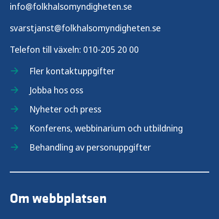
info@folkhalsomyndigheten.se
svarstjanst@folkhalsomyndigheten.se
Telefon till växeln:
010-205 20 00
Fler kontaktuppgifter
Jobba hos oss
Nyheter och press
Konferens, webbinarium och utbildning
Behandling av personuppgifter
Om webbplatsen