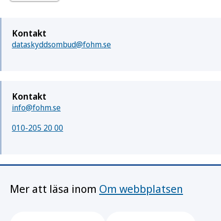
Kontakt
dataskyddsombud@fohm.se
Kontakt
info@fohm.se
010-205 20 00
Mer att läsa inom
Om webbplatsen