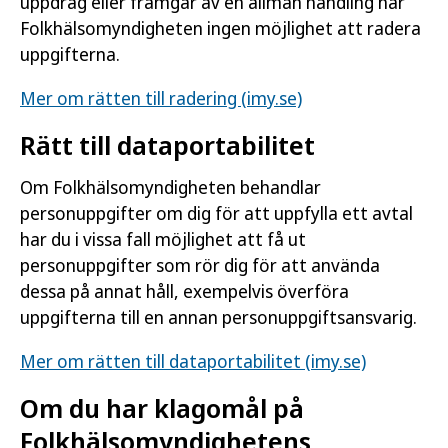
uppdrag eller framgår av en allmän handling har
Folkhälsomyndigheten ingen möjlighet att radera
uppgifterna.
Mer om rätten till radering (imy.se)
Rätt till dataportabilitet
Om Folkhälsomyndigheten behandlar
personuppgifter om dig för att uppfylla ett avtal
har du i vissa fall möjlighet att få ut
personuppgifter som rör dig för att använda
dessa på annat håll, exempelvis överföra
uppgifterna till en annan personuppgiftsansvarig.
Mer om rätten till dataportabilitet (imy.se)
Om du har klagomål på
Folkhälsomyndighetens