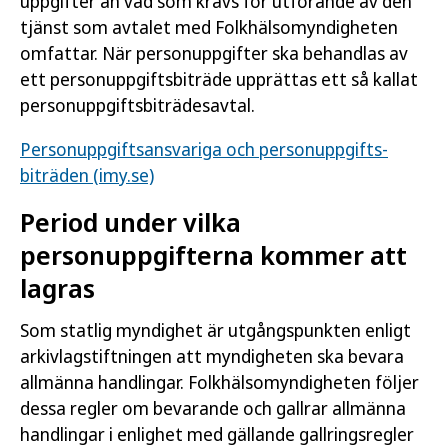
uppgifter än vad som krävs för utförande av den
tjänst som avtalet med Folkhälsomyndigheten
omfattar. När personuppgifter ska behandlas av
ett personuppgiftsbiträde upprättas ett så kallat
personuppgiftsbiträdesavtal.
Personuppgifts­ansvariga och personuppgifts­
biträden (imy.se)
Period under vilka
personuppgifterna kommer att
lagras
Som statlig myndighet är utgångspunkten enligt
arkivlagstiftningen att myndigheten ska bevara
allmänna handlingar. Folkhälsomyndigheten följer
dessa regler om bevarande och gallrar allmänna
handlingar i enlighet med gällande gallringsregler