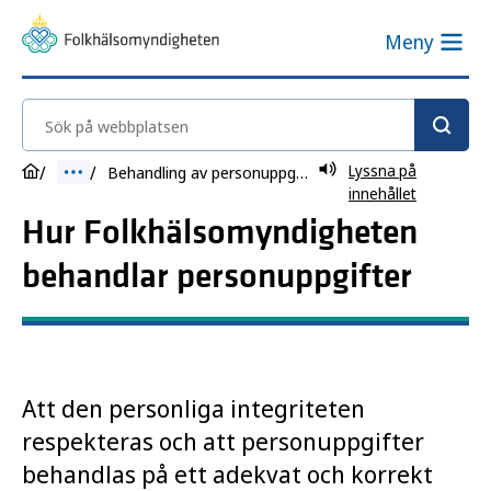
Meny
Sök på webbplatsen
Lyssna på
Behandling av personuppgifter
innehållet
Hur Folkhälsomyndigheten
behandlar personuppgifter
Att den personliga integriteten
respekteras och att personuppgifter
behandlas på ett adekvat och korrekt