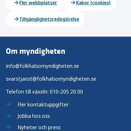
Fler webbplatser
Kakor (cookies)
Tillgänglighetsredogörelse
Om myndigheten
info@folkhalsomyndigheten.se
svarstjanst@folkhalsomyndigheten.se
Telefon till växeln:
010-205 20 00
Fler kontaktuppgifter
Jobba hos oss
Nyheter och press