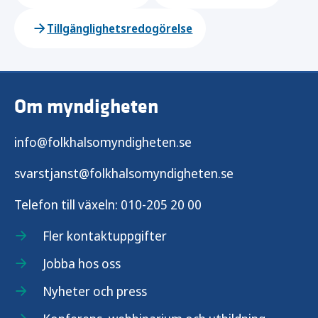
Tillgänglighetsredogörelse
Om myndigheten
info@folkhalsomyndigheten.se
svarstjanst@folkhalsomyndigheten.se
Telefon till växeln:
010-205 20 00
Fler kontaktuppgifter
Jobba hos oss
Nyheter och press