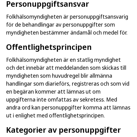
Personuppgiftsansvar
Folkhälsomyndigheten är personuppgiftsansvarig
för de behandlingar av personuppgifter som
myndigheten bestämmer ändamål och medel för.
Offentlighetsprincipen
Folkhälsomyndigheten är en statlig myndighet
och det innebär att meddelanden som skickas till
myndigheten som huvudregel blir allmänna
handlingar som diarieförs, registreras och som vid
en begäran kommer att lämnas ut om
uppgifterna inte omfattas av sekretess. Med
andra ord kan personuppgifter komma att lämnas
ut i enlighet med offentlighetsprincipen.
Kategorier av personuppgifter