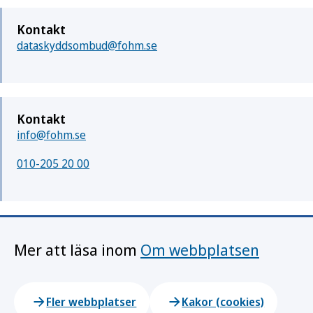
Kontakt
dataskyddsombud@fohm.se
Kontakt
info@fohm.se
010-205 20 00
Mer att läsa inom
Om webbplatsen
Fler webbplatser
Kakor (cookies)