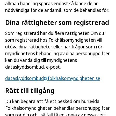
allmän handling sparas endast så länge de är
nödvändiga för de ändamål som de behandlas för.
Dina rättigheter som registrerad
Som registrerad har du flera rättigheter. Om du
som registrerad hos Folkhälsomyndigheten vill
utöva dina rättigheter eller har frågor som rör
myndighetens behandling av dina personuppgifter
kan du vända dig till myndighetens
dataskyddsombud, e-post.
dataskyddsombud@folkhalsomyndigheten.se
Rätt till tillgång
Du kan begära att få ett besked om huruvida
Folkhälsomyndigheten behandlar personuppgifter
som rör dig och i så fall få en kopia av dessa - ett