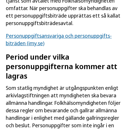
tjänst som avtalet med Folkhälsomyndigheten
omfattar. När personuppgifter ska behandlas av
ett personuppgiftsbiträde upprättas ett så kallat
personuppgiftsbiträdesavtal.
Personuppgifts­ansvariga och personuppgifts­
biträden (imy.se)
Period under vilka
personuppgifterna kommer att
lagras
Som statlig myndighet är utgångspunkten enligt
arkivlagstiftningen att myndigheten ska bevara
allmänna handlingar. Folkhälsomyndigheten följer
dessa regler om bevarande och gallrar allmänna
handlingar i enlighet med gällande gallringsregler
och beslut. Personuppgifter som inte ingår i en