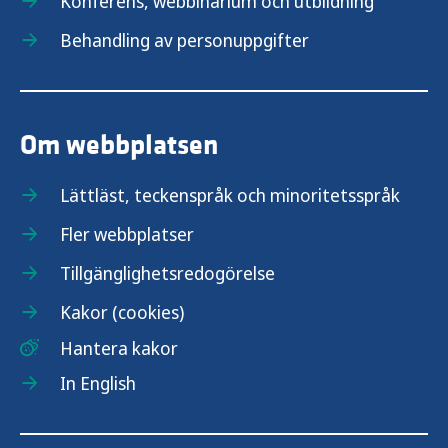
Konferens, webbinarium och utbildning
Behandling av personuppgifter
Om webbplatsen
Lättläst, teckenspråk och minoritetsspråk
Fler webbplatser
Tillgänglighetsredogörelse
Kakor (cookies)
Hantera kakor
In English