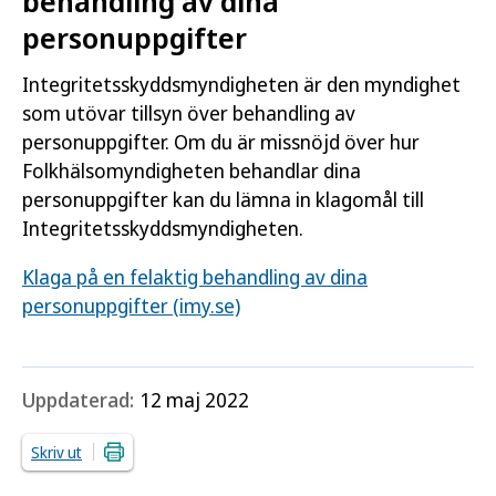
behandling av dina
personuppgifter
Integritetsskyddsmyndigheten är den myndighet
som utövar tillsyn över behandling av
personuppgifter. Om du är missnöjd över hur
Folkhälsomyndigheten behandlar dina
personuppgifter kan du lämna in klagomål till
Integritetsskyddsmyndigheten.
Klaga på en felaktig behandling av dina
personuppgifter (imy.se)
Uppdaterad:
12 maj 2022
Skriv ut