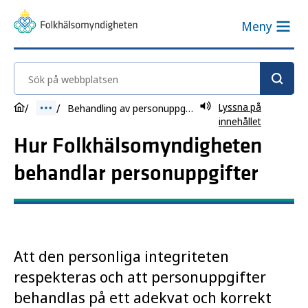
Meny
Sök på webbplatsen
Lyssna på
Behandling av personuppgifter
innehållet
Hur Folkhälsomyndigheten
behandlar personuppgifter
Att den personliga integriteten
respekteras och att personuppgifter
behandlas på ett adekvat och korrekt