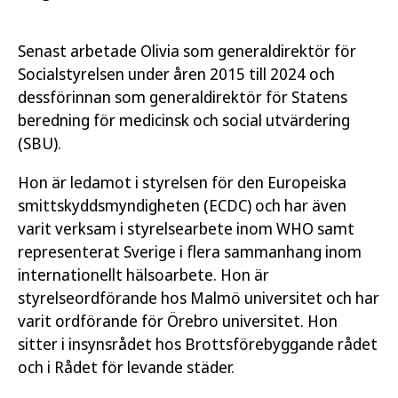
Senast arbetade Olivia som generaldirektör för
Socialstyrelsen under åren 2015 till 2024 och
dessförinnan som generaldirektör för Statens
beredning för medicinsk och social utvärdering
(SBU).
Hon är ledamot i styrelsen för den Europeiska
smittskyddsmyndigheten (ECDC) och har även
varit verksam i styrelsearbete inom WHO samt
representerat Sverige i flera sammanhang inom
internationellt hälsoarbete. Hon är
styrelseordförande hos Malmö universitet och har
varit ordförande för Örebro universitet. Hon
sitter i insynsrådet hos Brottsförebyggande rådet
och i Rådet för levande städer.