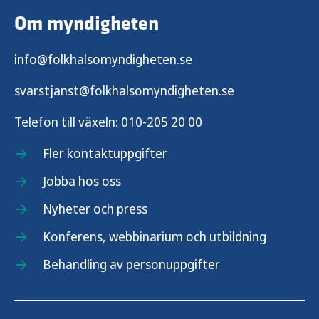
Om myndigheten
info@folkhalsomyndigheten.se
svarstjanst@folkhalsomyndigheten.se
Telefon till växeln:
010-205 20 00
Fler kontaktuppgifter
Jobba hos oss
Nyheter och press
Konferens, webbinarium och utbildning
Behandling av personuppgifter