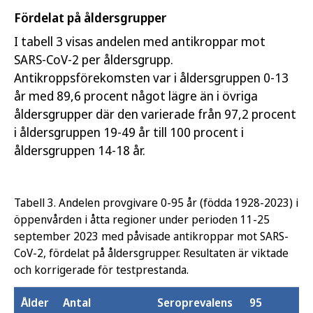
Fördelat på åldersgrupper
I tabell 3 visas andelen med antikroppar mot
SARS-CoV-2 per åldersgrupp.
Antikroppsförekomsten var i åldersgruppen 0-13
år med 89,6 procent något lägre än i övriga
åldersgrupper där den varierade från 97,2 procent
i åldersgruppen 19-49 år till 100 procent i
åldersgruppen 14-18 år.
Tabell 3. Andelen provgivare 0-95 år (födda 1928-2023) i
öppenvården i åtta regioner under perioden 11-25
september 2023 med påvisade antikroppar mot SARS-
CoV-2, fördelat på åldersgrupper. Resultaten är viktade
och korrigerade för testprestanda.
Ålder
Antal
Seroprevalens
95