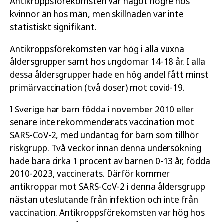
Antikroppsförekomsten var något högre hos
kvinnor än hos män, men skillnaden var inte
statistiskt signifikant.
Antikroppsförekomsten var hög i alla vuxna
åldersgrupper samt hos ungdomar 14-18 år. I alla
dessa åldersgrupper hade en hög andel fått minst
primärvaccination (två doser) mot covid-19.
I Sverige har barn födda i november 2010 eller
senare inte rekommenderats vaccination mot
SARS-CoV-2, med undantag för barn som tillhör
riskgrupp. Två veckor innan denna undersökning
hade bara cirka 1 procent av barnen 0-13 år, födda
2010-2023, vaccinerats. Därför kommer
antikroppar mot SARS-CoV-2 i denna åldersgrupp
nästan uteslutande från infektion och inte från
vaccination. Antikroppsförekomsten var hög hos