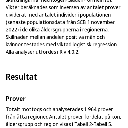
Vikter beräknades som inversen av antalet prover
dividerat med antalet individer i populationen
(senaste populationsdata från SCB 1 november
2022) i de olika åldersgrupperna i regionerna.
Skillnaden mellan andelen positiva män och
kvinnor testades med viktad logistisk regression.
Alla analyser utfördes i R v 4.0.2.
Resultat
Prover
Totalt mottogs och analyserades 1 964 prover
från åtta regioner. Antalet prover fördelat på kön,
åldersgrupp och region visas i Tabell 2-Tabell 5.