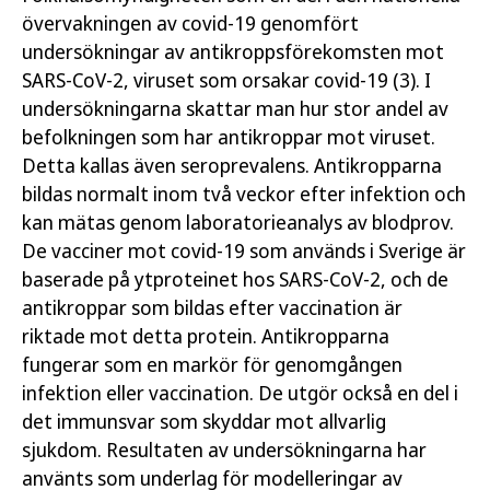
övervakningen av covid-19 genomfört
undersökningar av antikroppsförekomsten mot
SARS-CoV-2, viruset som orsakar covid-19 (3). I
undersökningarna skattar man hur stor andel av
befolkningen som har antikroppar mot viruset.
Detta kallas även seroprevalens. Antikropparna
bildas normalt inom två veckor efter infektion och
kan mätas genom laboratorieanalys av blodprov.
De vacciner mot covid-19 som används i Sverige är
baserade på ytproteinet hos SARS-CoV-2, och de
antikroppar som bildas efter vaccination är
riktade mot detta protein. Antikropparna
fungerar som en markör för genomgången
infektion eller vaccination. De utgör också en del i
det immunsvar som skyddar mot allvarlig
sjukdom. Resultaten av undersökningarna har
använts som underlag för modelleringar av