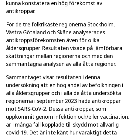
kunna konstatera en hög förekomst av
antikroppar.
För de tre folkrikaste regionerna Stockholm,
Västra Götaland och Skåne analyserades
antikroppsförekomsten även för olika
åldersgrupper. Resultaten visade på jämförbara
skattningar mellan regionerna och med den
sammantagna analysen av alla åtta regioner.
Sammantaget visar resultaten i denna
undersökning att en hög andel av befolkningen i
alla åldersgrupper och i alla de åtta undersökta
regionerna i september 2023 hade antikroppar
mot SARS-CoV-2. Dessa antikroppar, som
uppkommit genom infektion och/eller vaccination,
är i många fall kopplade till skydd mot allvarlig
covid-19. Det är inte känt hur varaktigt detta