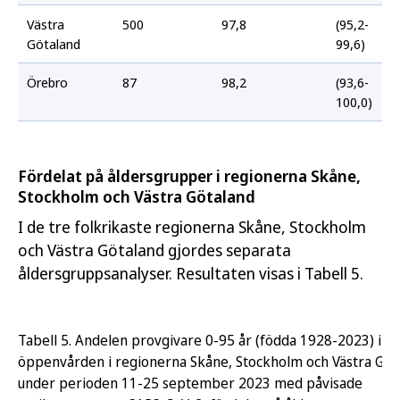
Västra
500
97,8
(95,2-
Götaland
99,6)
Örebro
87
98,2
(93,6-
100,0)
Fördelat på åldersgrupper i regionerna Skåne,
Stockholm och Västra Götaland
I de tre folkrikaste regionerna Skåne, Stockholm
och Västra Götaland gjordes separata
åldersgruppsanalyser. Resultaten visas i Tabell 5.
Tabell 5. Andelen provgivare 0-95 år (födda 1928-2023) i
öppenvården i regionerna Skåne, Stockholm och Västra Göt
under perioden 11-25 september 2023 med påvisade