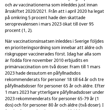
och av vaccinationerna som inleddes just innan
årsskiftet 2020/2021. Från att i april 2020 ha legat
på omkring 5 procent hade den skattade
seroprevalensen i mars 2023 ökat till över 95
procent (1, 2).
När vaccinationsinsatsen inleddes i Sverige följdes
en prioriteringsordning som innebar att äldre och
riskgrupper vaccinerades först. Idag har alla som
är födda före november 2010 erbjudits en
primärvaccination om två doser. Fram till 1 mars
2023 hade dessutom en påfyllnadsdos
rekommenderats för personer 18 till 64 år och tre
påfyllnadsdoser för personer 65 år och äldre. Efter
1 mars 2023 har ytterligare påfyllnadsdoser under
2023 rekommenderats för personer 65-79 år (1
dos) och för personer 80 år och äldre (två doser). I