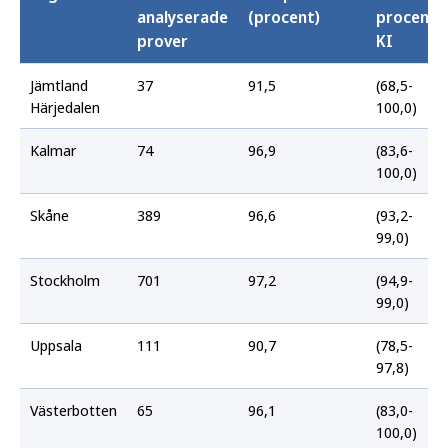
analyserade
(procent)
procent
prover
KI
Jämtland
37
91,5
(68,5-
Härjedalen
100,0)
Kalmar
74
96,9
(83,6-
100,0)
Skåne
389
96,6
(93,2-
99,0)
Stockholm
701
97,2
(94,9-
99,0)
Uppsala
111
90,7
(78,5-
97,8)
Västerbotten
65
96,1
(83,0-
100,0)