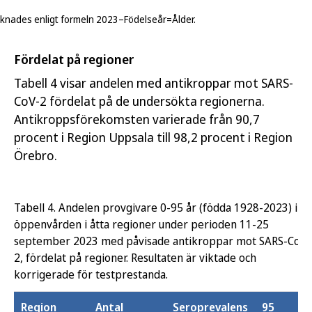
äknades enligt formeln 2023–Födelseår=Ålder.
Fördelat på regioner
Tabell 4 visar andelen med antikroppar mot SARS-
CoV-2 fördelat på de undersökta regionerna.
Antikroppsförekomsten varierade från 90,7
procent i Region Uppsala till 98,2 procent i Region
Örebro.
Tabell 4. Andelen provgivare 0-95 år (födda 1928-2023) i
öppenvården i åtta regioner under perioden 11-25
september 2023 med påvisade antikroppar mot SARS-CoV-
2, fördelat på regioner. Resultaten är viktade och
korrigerade för testprestanda.
Region
Antal
Seroprevalens
95