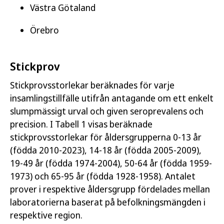
Västra Götaland
Örebro
Stickprov
Stickprovsstorlekar beräknades för varje
insamlingstillfälle utifrån antagande om ett enkelt
slumpmässigt urval och given seroprevalens och
precision. I Tabell 1 visas beräknade
stickprovsstorlekar för åldersgrupperna 0-13 år
(födda 2010-2023), 14-18 år (födda 2005-2009),
19-49 år (födda 1974-2004), 50-64 år (födda 1959-
1973) och 65-95 år (födda 1928-1958). Antalet
prover i respektive åldersgrupp fördelades mellan
laboratorierna baserat på befolkningsmängden i
respektive region.