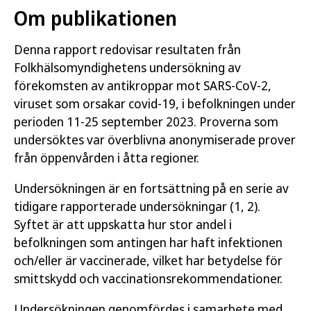
Om publikationen
Denna rapport redovisar resultaten från
Folkhälsomyndighetens undersökning av
förekomsten av antikroppar mot SARS-CoV-2,
viruset som orsakar covid-19, i befolkningen under
perioden 11-25 september 2023. Proverna som
undersöktes var överblivna anonymiserade prover
från öppenvården i åtta regioner.
Undersökningen är en fortsättning på en serie av
tidigare rapporterade undersökningar (1, 2).
Syftet är att uppskatta hur stor andel i
befolkningen som antingen har haft infektionen
och/eller är vaccinerade, vilket har betydelse för
smittskydd och vaccinationsrekommendationer.
Undersökningen genomfördes i samarbete med