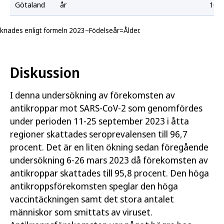
Götaland
år
100,
äknades enligt formeln 2023–Födelseår=Ålder.
Diskussion
I denna undersökning av förekomsten av
antikroppar mot SARS-CoV-2 som genomfördes
under perioden 11-25 september 2023 i åtta
regioner skattades seroprevalensen till 96,7
procent. Det är en liten ökning sedan föregående
undersökning 6-26 mars 2023 då förekomsten av
antikroppar skattades till 95,8 procent. Den höga
antikroppsförekomsten speglar den höga
vaccintäckningen samt det stora antalet
människor som smittats av viruset.