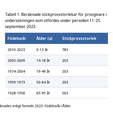
Tabell 1. Beräknade stickprovsstorlekar för provgivare i
undersökningen som utfördes under perioden 11-25
september 2023.
Födelseår
Ålder (a)
Stickprovsstorlek
2010-2023
0-13 år
783
2005-2009
14-18 år
203
1974-2004
19-49 år
203
1959-1973
50-64 år
203
1928-1958
65-95 år
563
äknades enligt formeln 2023–Födelseår=Ålder.