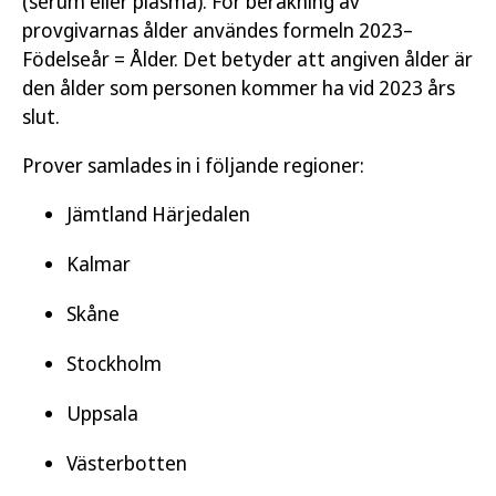
(serum eller plasma). För beräkning av
provgivarnas ålder användes formeln 2023–
Födelseår = Ålder. Det betyder att angiven ålder är
den ålder som personen kommer ha vid 2023 års
slut.
Prover samlades in i följande regioner:
Jämtland Härjedalen
Kalmar
Skåne
Stockholm
Uppsala
Västerbotten