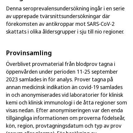
Denna seroprevalensundersökning ingår i en serie
av upprepade tvärsnittsundersökningar där
förekomsten av antikroppar mot SARS-CoV-2
skattats i olika åldersgrupper i sju till nio regioner.
Provinsamling
Överblivet provmaterial från blodprov tagna i
öppenvården under perioden 11-25 september
2023 samlades in för analys. Prover tagna på
annan medicinsk indikation än covid-19 samlades
in och anonymiserades vid laboratorier för klinisk
kemi och klinisk immunologi i de åtta regioner som
visas nedan. Efter anonymiseringen var den enda
tillgängliga informationen om proverna födelseår,
kön, region, provtagningsdatum och typ av prov