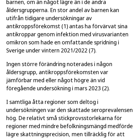
barnen, om än något lägre än i de andra
åldersgrupperna. En stor andel av barnen kan
utifrån tidigare undersökningar av
antikroppsförekomst (1) antas ha förvärvat sina
antikroppar genom infektion med virusvarianten
omikron som hade en omfattande spridning i
Sverige under vintern 2021/2022 (7).
Ingen större förändring noterades i någon
åldersgrupp, antikroppsförekomsten var
jämförbar med eller något högre än vid
föregående undersökning i mars 2023 (2).
I samtliga åtta regioner som deltog i
undersökningen var den skattade seroprevalensen
hög. De relativt små stickprovsstorlekarna för
regioner med mindre befolkningsmängd medförde
lägre skattningsprecision, men tillräcklig för att