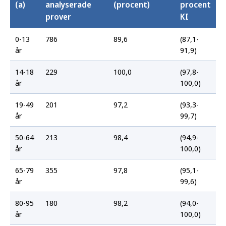
(a)
analyserade
(procent)
procent
prover
KI
0-13
786
89,6
(87,1-
år
91,9)
14-18
229
100,0
(97,8-
år
100,0)
19-49
201
97,2
(93,3-
år
99,7)
50-64
213
98,4
(94,9-
år
100,0)
65-79
355
97,8
(95,1-
år
99,6)
80-95
180
98,2
(94,0-
år
100,0)