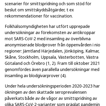
scenarier för smittspridning och som stöd för
beslut om smittskyddsåtgärder, t ex
rekommendationer för vaccination.
Folkhälsomyndigheten har utfört upprepade
undersökningar av förekomsten av antikroppar
mot SARS-CoV-2 med insamling av överblivna
anonymiserade blodprover från öppenvården i nio
regioner: Jämtland Härjedalen, Jönköping, Kalmar,
Skåne, Stockholm, Uppsala, Västerbotten, Västra
Götaland och Örebro (1, 2). Fram till oktober 2021
genomfördes även parallella undersökningar med
insamling av blodgivarprover (4).
Under hela undersökningsperioden 2020-2023 har
ökningen av den skattade seroprevalensen
påverkats både av de vågor av smittspridning av
olika SARS-CoV-2-varianter som präglat pandemin