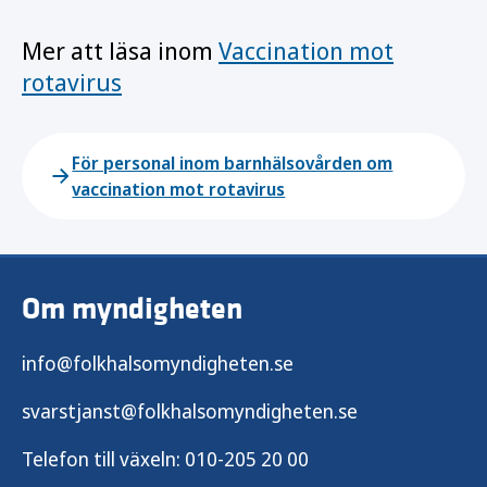
Mer att läsa inom
Vaccination mot
rotavirus
För personal inom barnhälsovården om
vaccination mot rotavirus
Om myndigheten
info@folkhalsomyndigheten.se
svarstjanst@folkhalsomyndigheten.se
Telefon till växeln:
010-205 20 00