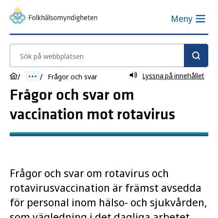
Meny
Sök på webbplatsen
Lyssna på innehållet
Frågor och svar
Frågor och svar om
vaccination mot rotavirus
Frågor och svar om rotavirus och
rotavirusvaccination är främst avsedda
för personal inom hälso- och sjukvården,
som vägledning i det dagliga arbetet,