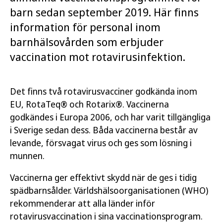
barn sedan september 2019. Här finns
information för personal inom
barnhälsovården som erbjuder
vaccination mot rotavirusinfektion.
Det finns två rotavirusvacciner godkända inom
EU, RotaTeq® och Rotarix®. Vaccinerna
godkändes i Europa 2006, och har varit tillgängliga
i Sverige sedan dess. Båda vaccinerna består av
levande, försvagat virus och ges som lösning i
munnen.
Vaccinerna ger effektivt skydd när de ges i tidig
spädbarnsålder. Världshälsoorganisationen (WHO)
rekommenderar att alla länder inför
rotavirusvaccination i sina vaccinationsprogram.