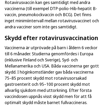
Rotavirusvaccin kan ges samtidigt med andra
vaccinerna (till exempel DTP-polio-Hib-hepatit B-
vaccin, pneumokockvaccin och BCG). Det finns
inget minimiintervall mellan rotavirusvaccinet och
andra vacciner som inte ges samtidigt.
Skydd efter rotavirusvaccination
Vaccinerna är utprövade på barn i åldern 6 veckor
till 6 månader. Studierna genomfördes i Europa
(inklusive Finland och Sverige), Syd- och
Mellanamerika och USA. Båda vaccinerna ger gott
skydd. I höginkomstländer gav båda vaccinerna
75–85 procent skydd mot rotavirusorsakad
gastroenterit och 95–100 procent skydd mot
allvarlig sjukdom med uttorkning. Efter första
vaccindosen uppnås visst skydd men för att få
optimalt skydd måste barnet fullvaccineras.