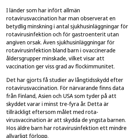
I länder som har infört allmän
rotavirusvaccination har man observerat en
betydlig minskning i antal sjukhusinläggningar för
rotavirusinfektion och för gastroenterit utan
angiven orsak. Även sjukhusinläggningar för
rotavirusinfektion bland barn i ovaccinerade
åldersgrupper minskade, vilket visar att
vaccination ger viss grad av flockimmunitet.
Det har gjorts få studier av långtidsskydd efter
rotavirusvaccination. För närvarande finns data
från Finland, Asien och USA som tyder på att
skyddet varar i minst tre-fyra år. Detta är
tillräckligt eftersom målet med rota­
virusvaccination är att skydda de yngsta barnen.
Hos äldre barn har rotavirusinfektion ett mindre
allvarligt förlopp.