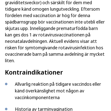
graviditetsveckor) och särskilt för dem med
tidigare känd omogen lungutveckling. Eftersom
fördelen med vaccination är hög för denna
spädbarnsgrupp bör vaccinationen inte utebli eller
skjutas upp. Inneliggande prematurfödda barn
kan ges dos 1 av rotavirusvaccinationen på
neonatalavdelningen. Aktuell evidens visar att
risken för symtomgivande rotavirusinfektion hos
ovaccinerade barn på samma avdelning är mycket
liten.
Kontraindikationer
Allvarlig reaktion på tidigare vaccindos eller
känd överkänslighet mot någon av
vaccinkomponenterna
Historia av tarminvagination