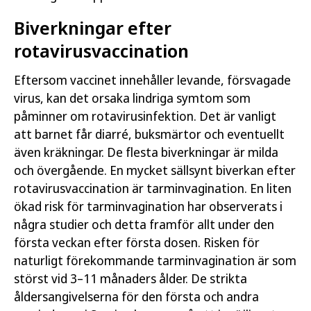
Biverkningar efter
rotavirusvaccination
Eftersom vaccinet innehåller levande, försvagade
virus, kan det orsaka lindriga symtom som
påminner om rotavirusinfektion. Det är vanligt
att barnet får diarré, buksmärtor och eventuellt
även kräkningar. De flesta biverkningar är milda
och övergående. En mycket sällsynt biverkan efter
rotavirusvaccination är tarminvagination. En liten
ökad risk för tarminvagination har observerats i
några studier och detta framför allt under den
första veckan efter första dosen. Risken för
naturligt förekommande tarminvagination är som
störst vid 3–11 månaders ålder. De strikta
åldersangivelserna för den första och andra