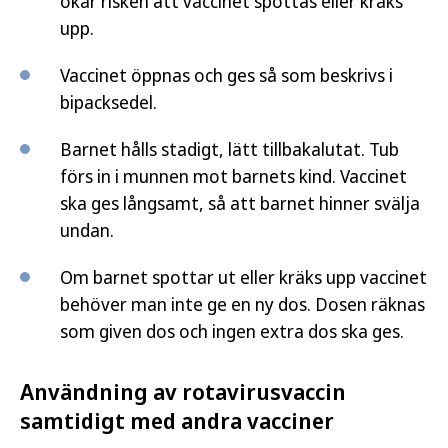
ökar risken att vaccinet spottas eller kräks
upp.
Vaccinet öppnas och ges så som beskrivs i
bipacksedel.
Barnet hålls stadigt, lätt tillbakalutat. Tub
förs in i munnen mot barnets kind. Vaccinet
ska ges långsamt, så att barnet hinner svälja
undan.
Om barnet spottar ut eller kräks upp vaccinet
behöver man inte ge en ny dos. Dosen räknas
som given dos och ingen extra dos ska ges.
Användning av rotavirusvaccin
samtidigt med andra vacciner