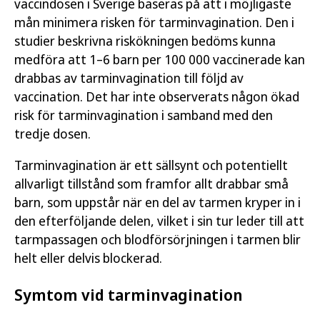
vaccindosen i Sverige baseras på att i möjligaste
mån minimera risken för tarminvagination. Den i
studier beskrivna riskökningen bedöms kunna
medföra att 1–6 barn per 100 000 vaccinerade kan
drabbas av tarminvagination till följd av
vaccination. Det har inte observerats någon ökad
risk för tarminvagination i samband med den
tredje dosen.
Tarminvagination är ett sällsynt och potentiellt
allvarligt tillstånd som framfor allt drabbar små
barn, som uppstår när en del av tarmen kryper in i
den efterföljande delen, vilket i sin tur leder till att
tarmpassagen och blodförsörjningen i tarmen blir
helt eller delvis blockerad.
Symtom vid tarminvagination