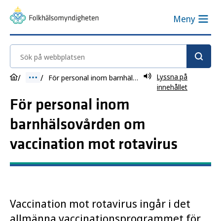
Meny
Sök på webbplatsen
Lyssna på
För personal inom barnhälsovården om vaccination mot rotavirus
innehållet
För personal inom
barnhälsovården om
vaccination mot rotavirus
Vaccination mot rotavirus ingår i det
allmänna vaccinationsprogrammet för