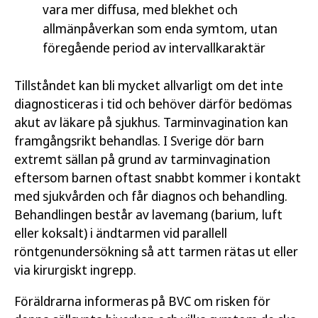
vara mer diffusa, med blekhet och
allmänpåverkan som enda symtom, utan
föregående period av intervallkaraktär
Tillståndet kan bli mycket allvarligt om det inte
diagnosticeras i tid och behöver därför bedömas
akut av läkare på sjukhus. Tarminvagination kan
framgångsrikt behandlas. I Sverige dör barn
extremt sällan på grund av tarminvagination
eftersom barnen oftast snabbt kommer i kontakt
med sjukvården och får diagnos och behandling.
Behandlingen består av lavemang (barium, luft
eller koksalt) i ändtarmen vid parallell
röntgenundersökning så att tarmen rätas ut eller
via kirurgiskt ingrepp.
Föräldrarna informeras på BVC om risken för