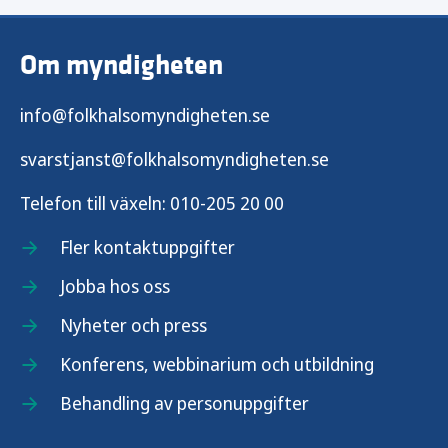
Om myndigheten
info@folkhalsomyndigheten.se
svarstjanst@folkhalsomyndigheten.se
Telefon till växeln:
010-205 20 00
Fler kontaktuppgifter
Jobba hos oss
Nyheter och press
Konferens, webbinarium och utbildning
Behandling av personuppgifter