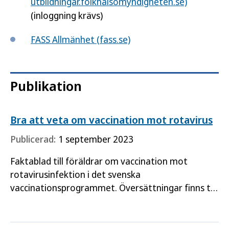
utbildningar.folkhalsomyndigheten.se)
(inloggning krävs)
FASS Allmänhet (fass.se)
Publikation
Bra att veta om vaccination mot rotavirus
Publicerad:
1 september 2023
Faktablad till föräldrar om vaccination mot
rotavirusinfektion i det svenska
vaccinationsprogrammet. Översättningar finns till
andra språk.