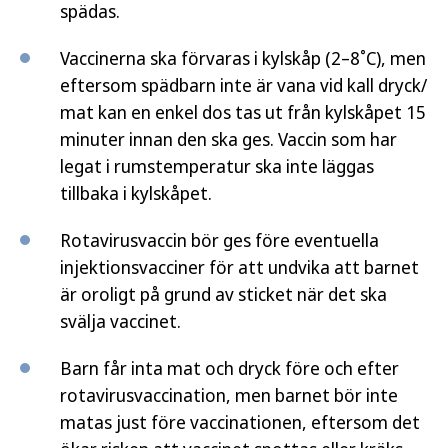
spädas.
Vaccinerna ska förvaras i kylskåp (2–8˚C), men
eftersom spädbarn inte är vana vid kall dryck/
mat kan en enkel dos tas ut från kylskåpet 15
minuter innan den ska ges. Vaccin som har
legat i rumstemperatur ska inte läggas
tillbaka i kylskåpet.
Rotavirusvaccin bör ges före eventuella
injektions­vacciner för att undvika att barnet
är oroligt på grund av sticket när det ska
svälja vaccinet.
Barn får inta mat och dryck före och efter
rotavirusvaccination, men barnet bör inte
matas just före vaccinationen, eftersom det