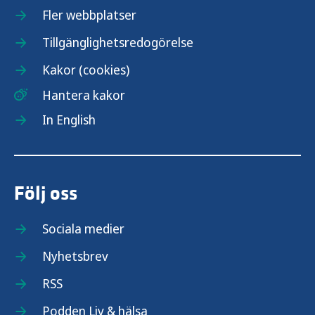
Fler webbplatser
Tillgänglighetsredogörelse
Kakor (cookies)
Hantera kakor
In English
Följ oss
Sociala medier
Nyhetsbrev
RSS
Podden Liv & hälsa