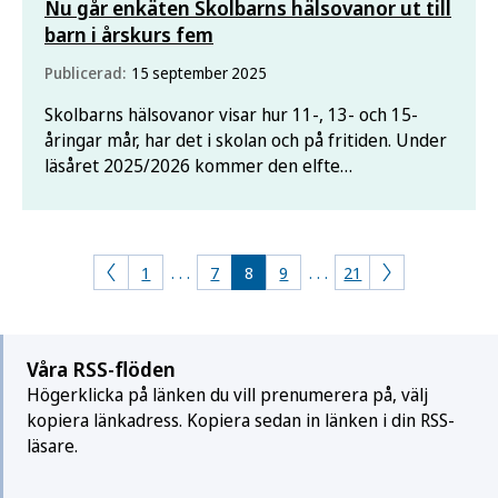
Nu går enkäten Skolbarns hälsovanor ut till
barn i årskurs fem
Publicerad:
15 september 2025
Skolbarns hälsovanor visar hur 11-, 13- och 15-
åringar mår, har det i skolan och på fritiden. Under
läsåret 2025/2026 kommer den elfte
datainsamlingen inom studien att ske. Närmare
100 000 elever över hela landet kommer att
bjudas in att delta under skoltid.
1
. . .
7
8
9
. . .
21
Våra RSS-flöden
Högerklicka på länken du vill prenumerera på, välj
kopiera länkadress. Kopiera sedan in länken i din RSS-
läsare.