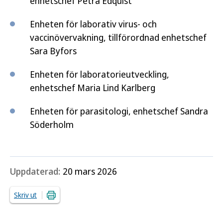
enhetschef Petra Edquist
Enheten för laborativ virus- och
vaccinövervakning, tillförordnad enhetschef
Sara Byfors
Enheten för laboratorieutveckling,
enhetschef Maria Lind Karlberg
Enheten för parasitologi, enhetschef Sandra
Söderholm
Uppdaterad:
20 mars 2026
Skriv ut