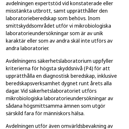
avdelningen expertstöd vid konstaterade eller
misstänkta utbrott, samt upprätthåller den
laboratorieberedskap som behövs. Inom
smittskyddsområdet utför vi mikrobiologiska
laboratorieundersökningar som är av unik
karaktär eller som av andra skäl inte utförs av
andra laboratorier.
Avdelningens säkerhetslaboratorium uppfyller
kriterierna för högsta skyddsnivå (P4) för att
upprätthålla en diagnostisk beredskap, inklusive
beredskapsverksamhet dygnet runt årets alla
dagar. Vid säkerhetslaboratoriet utförs
mikrobiologiska laboratorieundersökningar av
sådana högsmittsamma ämnen som utgör
särskild fara för människors hälsa.
Avdelningen utför även omvärldsbevakning av