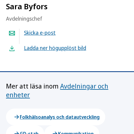
Sara Byfors
Avdelningschef
Skicka e-post
Ladda ner högupplöst bild
Mer att läsa inom
Avdelningar och
enheter
Folkhälsoanalys och datautveckling
GD-stab
Kommunikation