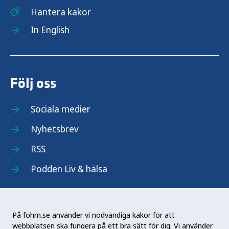
Hantera kakor
In English
Följ oss
Sociala medier
Nyhetsbrev
RSS
Podden Liv & hälsa
På fohm.se använder vi nödvändiga kakor för att
webbplatsen ska fungera på ett bra sätt för dig. Vi använder