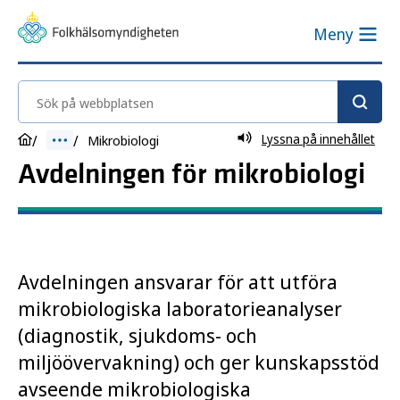
Meny
Sök på webbplatsen
Lyssna på innehållet
Mikrobiologi
Avdelningen för mikrobiologi
Avdelningen ansvarar för att utföra
mikrobiologiska laboratorieanalyser
(diagnostik, sjukdoms- och
miljöövervakning) och ger kunskapsstöd
avseende mikrobiologiska