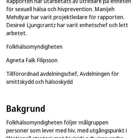
Rapporten har utarbetats av utredare på enheten
för sexuell hälsa och hivprevention. Manijeh
Mehdiyar har varit projektledare för rapporten.
Desireé Ljungcrantz har varit enhetschef och lett
arbetet.
Folkhälsomyndigheten
Agneta Falk Filipsson
Tillförordnad avdelningschef, Avdelningen för
smittskydd och hälsoskydd
Bakgrund
Folkhälsomyndigheten följer målgruppen
personer som lever med hiv, med utgångspunkt i