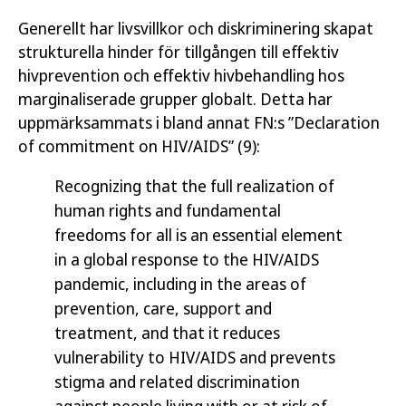
Generellt har livsvillkor och diskriminering skapat
strukturella hinder för tillgången till effektiv
hivprevention och effektiv hivbehandling hos
marginaliserade grupper globalt. Detta har
uppmärksammats i bland annat FN:s ”Declaration
of commitment on HIV/AIDS” (9):
Recognizing that the full realization of
human rights and fundamental
freedoms for all is an essential element
in a global response to the HIV/AIDS
pandemic, including in the areas of
prevention, care, support and
treatment, and that it reduces
vulnerability to HIV/AIDS and prevents
stigma and related discrimination
against people living with or at risk of