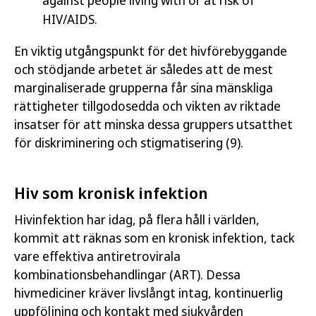
HIV/AIDS.
En viktig utgångspunkt för det hivförebyggande
och stödjande arbetet är således att de mest
marginaliserade grupperna får sina mänskliga
rättigheter tillgodosedda och vikten av riktade
insatser för att minska dessa gruppers utsatthet
för diskriminering och stigmatisering (9).
Hiv som kronisk infektion
Hivinfektion har idag, på flera håll i världen,
kommit att räknas som en kronisk infektion, tack
vare effektiva antiretrovirala
kombinationsbehandlingar (ART). Dessa
hivmediciner kräver livslångt intag, kontinuerlig
uppföljning och kontakt med sjukvården