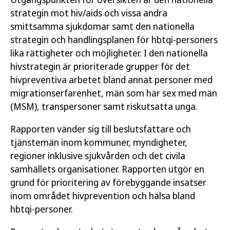
strategin mot hiv/aids och vissa andra
smittsamma sjukdomar samt den nationella
strategin och handlingsplanen för hbtqi-personers
lika rättigheter och möjligheter. I den nationella
hivstrategin är prioriterade grupper för det
hivpreventiva arbetet bland annat personer med
migrationserfarenhet, män som har sex med män
(MSM), transpersoner samt riskutsatta unga.
Rapporten vänder sig till beslutsfattare och
tjänstemän inom kommuner, myndigheter,
regioner inklusive sjukvården och det civila
samhällets organisationer. Rapporten utgör en
grund för prioritering av förebyggande insatser
inom området hivprevention och hälsa bland
hbtqi-personer.