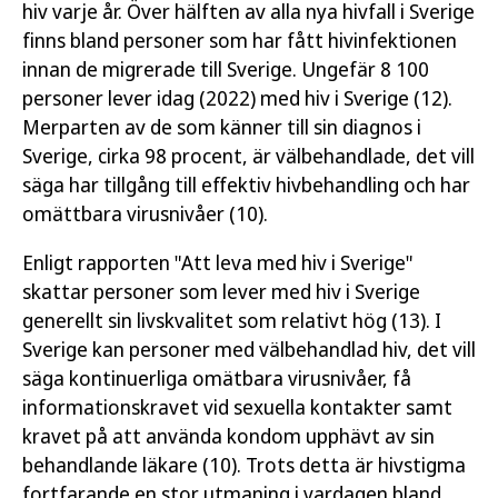
hiv varje år. Över hälften av alla nya hivfall i Sverige
finns bland personer som har fått hivinfektionen
innan de migrerade till Sverige. Ungefär 8 100
personer lever idag (2022) med hiv i Sverige (12).
Merparten av de som känner till sin diagnos i
Sverige, cirka 98 procent, är välbehandlade, det vill
säga har tillgång till effektiv hivbehandling och har
omättbara virusnivåer (10).
Enligt rapporten "Att leva med hiv i Sverige"
skattar personer som lever med hiv i Sverige
generellt sin livskvalitet som relativt hög (13). I
Sverige kan personer med välbehandlad hiv, det vill
säga kontinuerliga omätbara virusnivåer, få
informationskravet vid sexuella kontakter samt
kravet på att använda kondom upphävt av sin
behandlande läkare (10). Trots detta är hivstigma
fortfarande en stor utmaning i vardagen bland