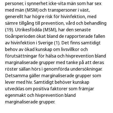
personer, i synnerhet icke-vita män som har sex
med män (MSM) och transpersoner i väst,
generellt har högre risk för hivinfektion, med
sämre tillgång till prevention, vård och behandling
(19). Utrikesfödda (MSM), har den senaste
tioårsperioden ökat bland de rapporterade fallen
av hivinfektion i Sverige (1). Det finns samtidigt
behov av ökad kunskap om livsvillkor och
förutsättningar för hälsa och hivprevention bland
marginaliserade grupper med tanke på att deras
röster sällan hörs i genomförda undersökningar.
Detsamma gäller marginaliserade grupper som
lever med hiv. Samtidigt behöver kunskap
utvecklas om positiva faktorer som främjar
egenmakt och hivprevention bland
marginaliserade grupper.