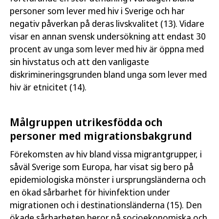
personer som lever med hiv i Sverige och har
negativ påverkan på deras livskvalitet (13). Vidare
visar en annan svensk undersökning att endast 30
procent av unga som lever med hiv är öppna med
sin hivstatus och att den vanligaste
diskrimineringsgrunden bland unga som lever med
hiv är etnicitet (14).
Målgruppen utrikesfödda och
personer med migrationsbakgrund
Förekomsten av hiv bland vissa migrantgrupper, i
såväl Sverige som Europa, har visat sig bero på
epidemiologiska mönster i ursprungsländerna och
en ökad sårbarhet för hivinfektion under
migrationen och i destinationsländerna (15). Den
ökade sårbarheten beror på socioekonomiska och