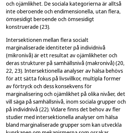
och ojämlikhet. De sociala kategorierna är alltså
inte oberoende och endimensionella, utan flera,
ömsesidigt beroende och ömsesidigt
konstruerade (23).
Intersektionen mellan flera socialt
marginaliserade identiteter på individnivå
(mikronivå) är ett resultat av ojämlikheter och
deras strukturer på samhällsnivå (makronivå) (20,
22, 23). Intersektionella analyser av hälsa behövs
för att sätta fokus på livsvillkor, multipla former
av förtryck och dess konsekvens för
marginalisering och ojämlikhet på olika nivåer, det
vill säga på samhällsnivå, inom sociala grupper och
på individnivå (22). Vidare finns det behov av fler
studier med intersektionella analyser om hälsa
bland marginaliserade grupper som kan utveckla
kunskapen om mekanismerna som orsakar