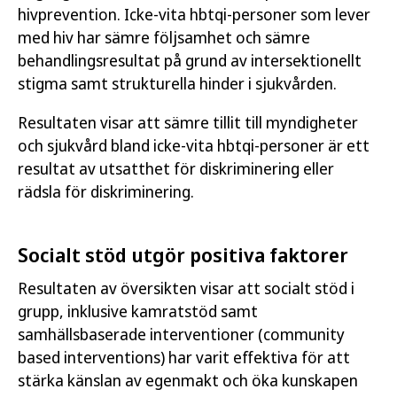
hivprevention. Icke-vita hbtqi-personer som lever
med hiv har sämre följsamhet och sämre
behandlingsresultat på grund av intersektionellt
stigma samt strukturella hinder i sjukvården.
Resultaten visar att sämre tillit till myndigheter
och sjukvård bland icke-vita hbtqi-personer är ett
resultat av utsatthet för diskriminering eller
rädsla för diskriminering.
Socialt stöd utgör positiva faktorer
Resultaten av översikten visar att socialt stöd i
grupp, inklusive kamratstöd samt
samhällsbaserade interventioner (community
based interventions) har varit effektiva för att
stärka känslan av egenmakt och öka kunskapen