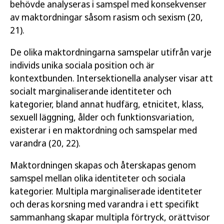
behövde analyseras i samspel med konsekvenser
av maktordningar såsom rasism och sexism (20,
21).
De olika maktordningarna samspelar utifrån varje
individs unika sociala position och är
kontextbunden. Intersektionella analyser visar att
socialt marginaliserande identiteter och
kategorier, bland annat hudfärg, etnicitet, klass,
sexuell läggning, ålder och funktionsvariation,
existerar i en maktordning och samspelar med
varandra (20, 22).
Maktordningen skapas och återskapas genom
samspel mellan olika identiteter och sociala
kategorier. Multipla marginaliserade identiteter
och deras korsning med varandra i ett specifikt
sammanhang skapar multipla förtryck, orättvisor