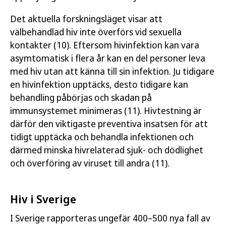
Det aktuella forskningsläget visar att
välbehandlad hiv inte överförs vid sexuella
kontakter (10). Eftersom hivinfektion kan vara
asymtomatisk i flera år kan en del personer leva
med hiv utan att känna till sin infektion. Ju tidigare
en hivinfektion upptäcks, desto tidigare kan
behandling påbörjas och skadan på
immunsystemet minimeras (11). Hivtestning är
därför den viktigaste preventiva insatsen för att
tidigt upptäcka och behandla infektionen och
därmed minska hivrelaterad sjuk- och dödlighet
och överföring av viruset till andra (11).
Hiv i Sverige
I Sverige rapporteras ungefär 400–500 nya fall av