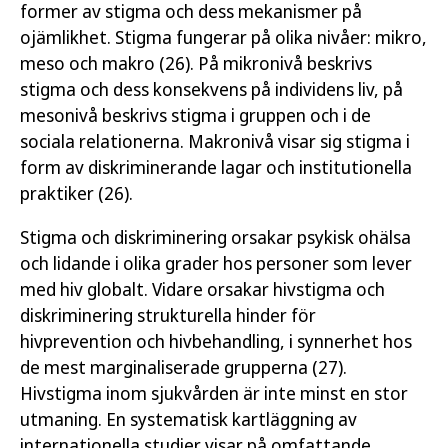
former av stigma och dess mekanismer på
ojämlikhet. Stigma fungerar på olika nivåer: mikro,
meso och makro (26). På mikronivå beskrivs
stigma och dess konsekvens på individens liv, på
mesonivå beskrivs stigma i gruppen och i de
sociala relationerna. Makronivå visar sig stigma i
form av diskriminerande lagar och institutionella
praktiker (26).
Stigma och diskriminering orsakar psykisk ohälsa
och lidande i olika grader hos personer som lever
med hiv globalt. Vidare orsakar hivstigma och
diskriminering strukturella hinder för
hivprevention och hivbehandling, i synnerhet hos
de mest marginaliserade grupperna (27).
Hivstigma inom sjukvården är inte minst en stor
utmaning. En systematisk kartläggning av
internationella studier visar på omfattande