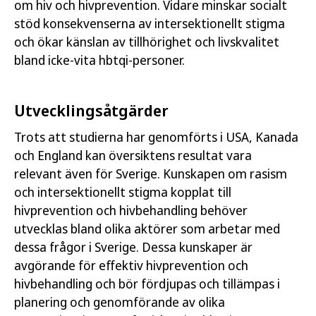
om hiv och hivprevention. Vidare minskar socialt
stöd konsekvenserna av intersektionellt stigma
och ökar känslan av tillhörighet och livskvalitet
bland icke-vita hbtqi-personer.
Utvecklingsåtgärder
Trots att studierna har genomförts i USA, Kanada
och England kan översiktens resultat vara
relevant även för Sverige. Kunskapen om rasism
och intersektionellt stigma kopplat till
hivprevention och hivbehandling behöver
utvecklas bland olika aktörer som arbetar med
dessa frågor i Sverige. Dessa kunskaper är
avgörande för effektiv hivprevention och
hivbehandling och bör fördjupas och tillämpas i
planering och genomförande av olika