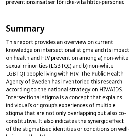
preventionsinsatser för icke-vita hbtqi-personer.
Summary
This report provides an overview on current
knowledge on intersectional stigma and its impact
on health and HIV prevention among a)
non-
white
sexual minorities (LGBTQI)
and b)
non-white
LGBTQI people living with HIV. The Public Health
Agency of Sweden has inventoried this research
according to the national strategy on HIV/AIDS.
Intersectional stigma
is a concept that explain
s
individual
’s
or group
’s
experiences of multiple
stigma that are not only overlapping but also co
-
constitutive. It also indicates the synergic effect
of the stigmatised identities or conditions on well-