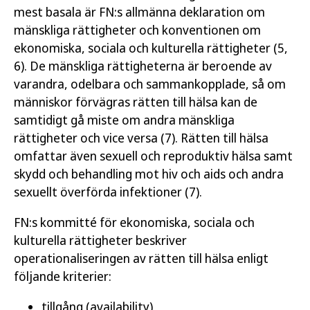
mest basala är FN:s allmänna deklaration om
mänskliga rättigheter och konventionen om
ekonomiska, sociala och kulturella rättigheter (5,
6). De mänskliga rättigheterna är beroende av
varandra, odelbara och sammankopplade, så om
människor förvägras rätten till hälsa kan de
samtidigt gå miste om andra mänskliga
rättigheter och vice versa (7). Rätten till hälsa
omfattar även sexuell och reproduktiv hälsa samt
skydd och behandling mot hiv och aids och andra
sexuellt överförda infektioner (7).
FN:s kommitté för ekonomiska, sociala och
kulturella rättigheter beskriver
operationaliseringen av rätten till hälsa enligt
följande kriterier:
tillgång (availability)