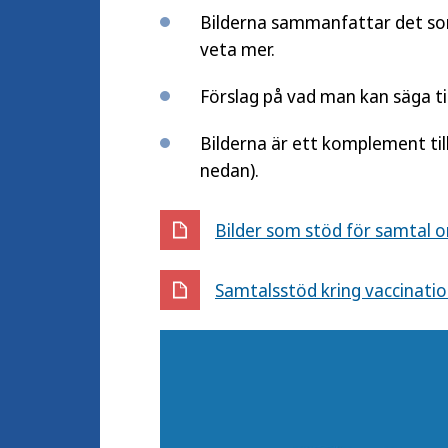
Bilderna sammanfattar det som
veta mer.
Förslag på vad man kan säga til
Bilderna är ett komplement ti
nedan).
Bilder som stöd för samtal 
Samtalsstöd kring vaccinati