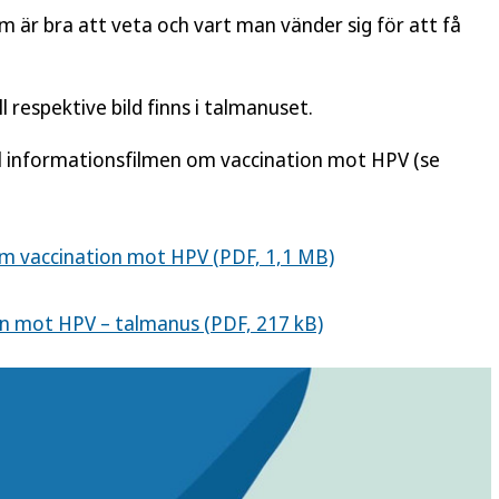
 är bra att veta och vart man vänder sig för att få
l respektive bild finns i talmanuset.
ll informationsfilmen om vaccination mot HPV (se
om vaccination mot HPV (PDF, 1,1 MB)
on mot HPV – talmanus (PDF, 217 kB)