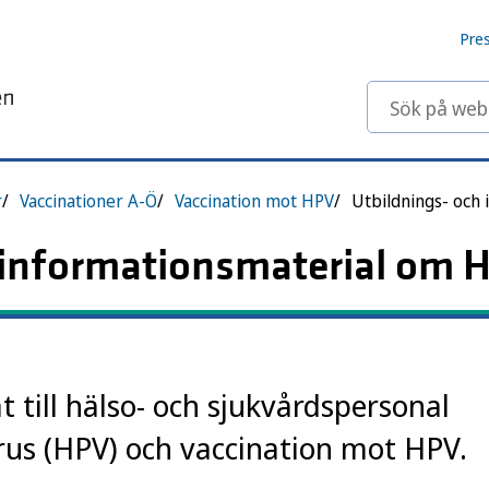
Pre
Sök på webbp
r
Vaccinationer A-Ö
Vaccination mot HPV
 informationsmaterial om 
t till hälso- och sjukvårdspersonal
us (HPV) och vaccination mot HPV.