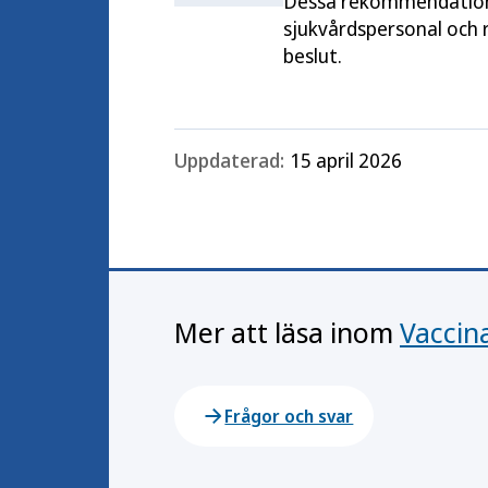
Dessa rekommendationer
sjukvårdspersonal och r
beslut.
Uppdaterad:
15 april 2026
Mer att läsa inom
Vaccin
Frågor och svar