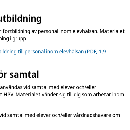
utbildning
r fortbildning av personal inom elevhälsan. Materialet
ning i grupp.
ldning till personal inom elevhälsan (PDF, 1,9
ör samtal
n användas vid samtal med elever och/eller
HPV. Materialet vänder sig till dig som arbetar inom
d vid samtal med elever och/eller vårdnadshavare om