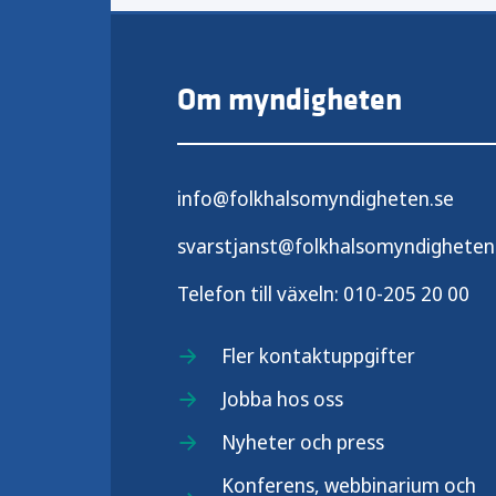
Om myndigheten
info@folkhalsomyndigheten.se
svarstjanst@folkhalsomyndigheten
Telefon till växeln:
010-205 20 00
Fler kontaktuppgifter
Jobba hos oss
Nyheter och press
Konferens, webbinarium och