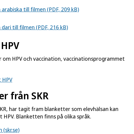
arabiska till filmen (PDF, 209 kB)
dari till filmen (PDF, 216 kB)
 HPV
var om HPV och vaccination, vaccinationsprogrammet
t HPV
er från SKR
R, har tagit fram blanketter som elevhälsan kan
t HPV. Blanketten finns på olika språk.
(skr.se)