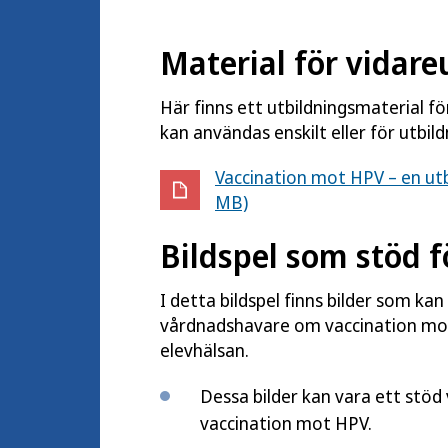
Material för vidare
Här finns ett utbildningsmaterial fö
kan användas enskilt eller för utbild
Vaccination mot HPV – en utbi
MB)
Bildspel som stöd f
I detta bildspel finns bilder som ka
vårdnadshavare om vaccination mot 
elevhälsan.
Dessa bilder kan vara ett stö
vaccination mot HPV.