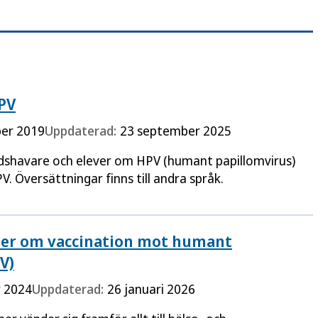
PV
er 2019
Uppdaterad:
23 september 2025
adshavare och elever om HPV (humant papillomvirus)
. Översättningar finns till andra språk.
r om vaccination mot humant
V)
 2024
Uppdaterad:
26 januari 2026