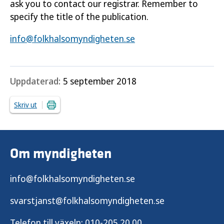
ask you to contact our registrar. Remember to
specify the title of the publication.
info@folkhalsomyndigheten.se
Uppdaterad:
5 september 2018
Skriv ut
Om myndigheten
info@folkhalsomyndigheten.se
svarstjanst@folkhalsomyndigheten.se
Telefon till växeln:
010-205 20 00