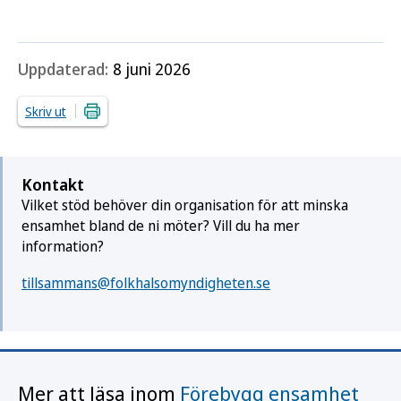
Uppdaterad:
8 juni 2026
Skriv ut
Kontakt
Vilket stöd behöver din organisation för att minska
ensamhet bland de ni möter? Vill du ha mer
information?
tillsammans@folkhalsomyndigheten.se
Mer att läsa inom
Förebygg ensamhet