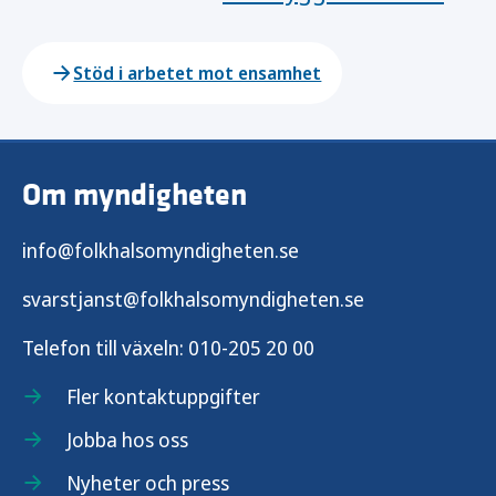
Stöd i arbetet mot ensamhet
Om myndigheten
info@folkhalsomyndigheten.se
svarstjanst@folkhalsomyndigheten.se
Telefon till växeln:
010-205 20 00
Fler kontaktuppgifter
Jobba hos oss
Nyheter och press