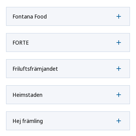
Fontana Food
FORTE
Friluftsfrämjandet
Heimstaden
Hej främling