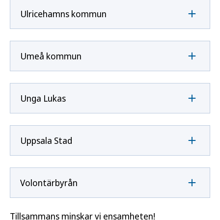
Ulricehamns kommun
Umeå kommun
Unga Lukas
Uppsala Stad
Volontärbyrån
Tillsammans minskar vi ensamheten!