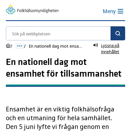
Meny
Sök på webbplatsen
Lyssna på
En nationell dag mot ensamhet för tillsammanshet
innehållet
En nationell dag mot
ensamhet för tillsammanshet
Ensamhet är en viktig folkhälsofråga
och en utmaning för hela samhället.
Den 5 juni lyfte vi frågan genom en