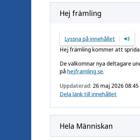
Hej främling
Lyssna på innehållet
Hej främling kommer att sprida 
De välkomnar nya deltagare under
på
hejframling.se
.
Uppdaterad:
26 maj 2026 08:45
Dela länk till innehållet
Hela Människan