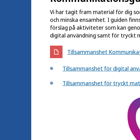
Vi har tagit fram material för dig s
och minska ensamhet. I guiden finn
förslag på aktiviteter som kan gen
digital användning samt för tryckt m
Tillsammanshet Kommunikatio
Tillsammanshet för digital an
Tillsammanshet för tryckt mat