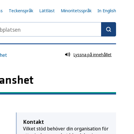
ss
Teckenspråk
Lättläst
Minoritetsspråk
In English
latsen
het
Lyssna på innehållet
manshet
Kontakt
Vilket stöd behöver din organisation för