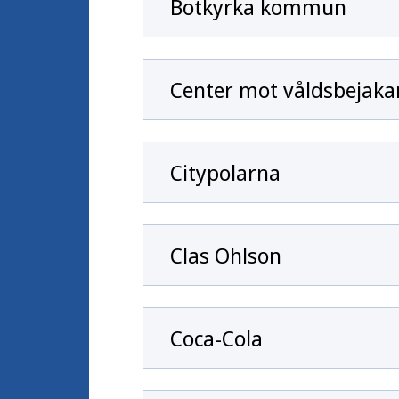
Botkyrka kommun
Center mot våldsbejak
Citypolarna
Clas Ohlson
Coca-Cola