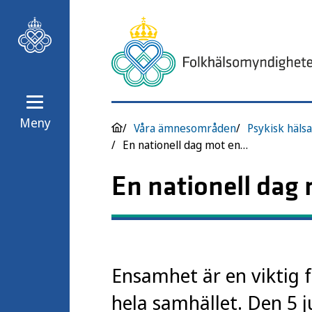
Meny
Våra ämnesområden
Psykisk hälsa
En nationell dag mot ensamhet för tillsammanshet
En nationell dag
Ensamhet är en viktig 
hela samhället. Den 5 j