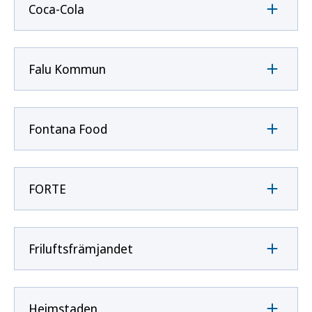
Coca-Cola
Falu Kommun
Fontana Food
FORTE
Friluftsfrämjandet
Heimstaden