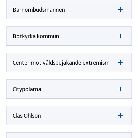
Barnombudsmannen
Botkyrka kommun
Center mot våldsbejakande extremism
Citypolarna
Clas Ohlson