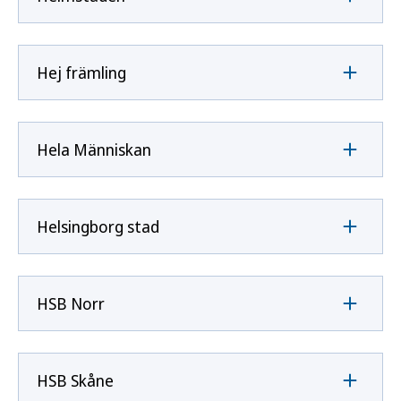
Hej främling
Hela Människan
Helsingborg stad
HSB Norr
HSB Skåne