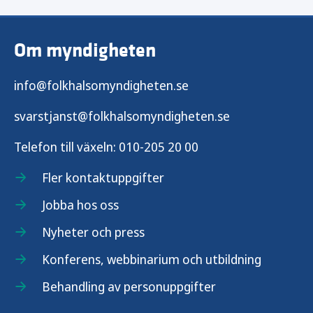
Om myndigheten
info@folkhalsomyndigheten.se
svarstjanst@folkhalsomyndigheten.se
Telefon till växeln:
010-205 20 00
Fler kontaktuppgifter
Jobba hos oss
Nyheter och press
Konferens, webbinarium och utbildning
Behandling av personuppgifter