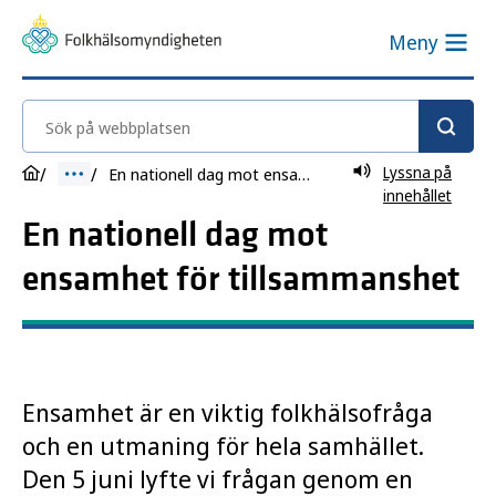
Meny
Sök på webbplatsen
Lyssna på
En nationell dag mot ensamhet för tillsammanshet
innehållet
En nationell dag mot
ensamhet för tillsammanshet
Ensamhet är en viktig folkhälsofråga
och en utmaning för hela samhället.
Den 5 juni lyfte vi frågan genom en