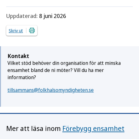
Uppdaterad:
8 juni 2026
Skriv ut
Kontakt
Vilket stöd behöver din organisation för att minska
ensamhet bland de ni möter? Vill du ha mer
information?
tillsammans@folkhalsomyndigheten.se
Mer att läsa inom
Förebygg ensamhet