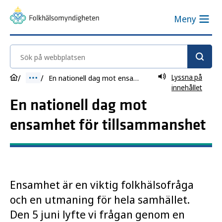
Meny
Sök på webbplatsen
Lyssna på
En nationell dag mot ensamhet för tillsammanshet
innehållet
En nationell dag mot
ensamhet för tillsammanshet
Ensamhet är en viktig folkhälsofråga
och en utmaning för hela samhället.
Den 5 juni lyfte vi frågan genom en