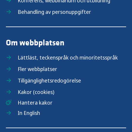
Konferens, webbinarium och utbildning
Behandling av personuppgifter
Om webbplatsen
Lättläst, teckenspråk och minoritetsspråk
Fler webbplatser
Tillgänglighetsredogörelse
Kakor (cookies)
Hantera kakor
In English