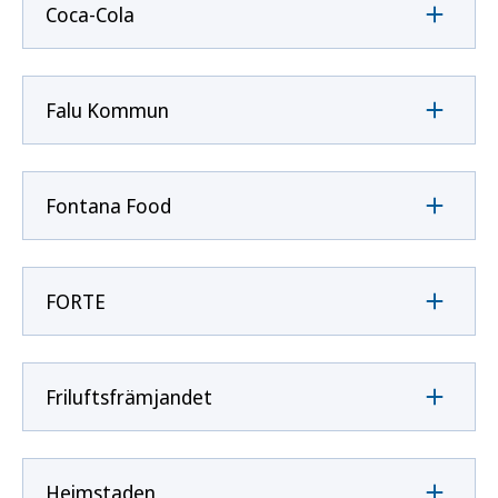
Coca-Cola
Falu Kommun
Fontana Food
FORTE
Friluftsfrämjandet
Heimstaden