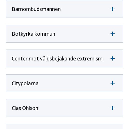
Barnombudsmannen
Botkyrka kommun
Center mot våldsbejakande extremism
Citypolarna
Clas Ohlson