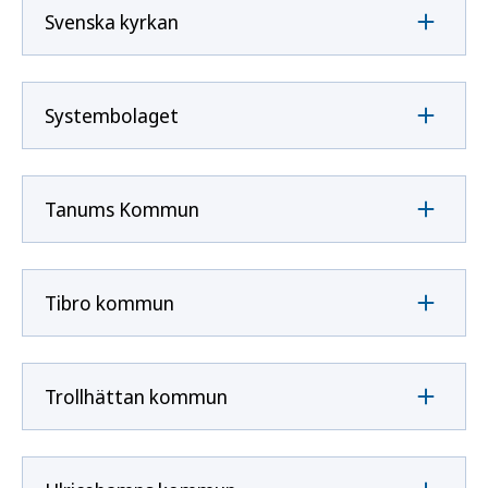
Svenska kyrkan
Systembolaget
Tanums Kommun
Tibro kommun
Trollhättan kommun