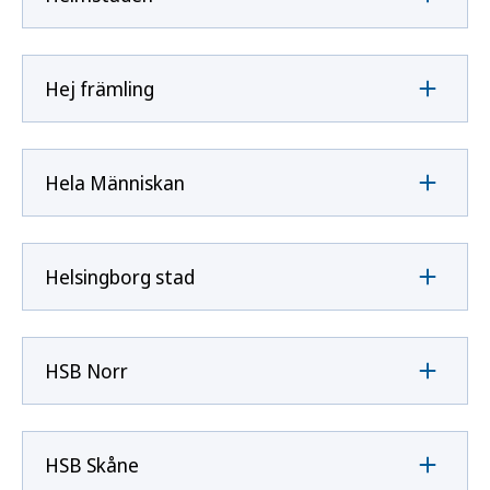
Hej främling
Hela Människan
Helsingborg stad
HSB Norr
HSB Skåne