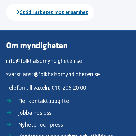
Stöd i arbetet mot ensamhet
Om myndigheten
info@folkhalsomyndigheten.se
svarstjanst@folkhalsomyndigheten.se
Telefon till växeln:
010-205 20 00
Fler kontaktuppgifter
Jobba hos oss
Nyheter och press