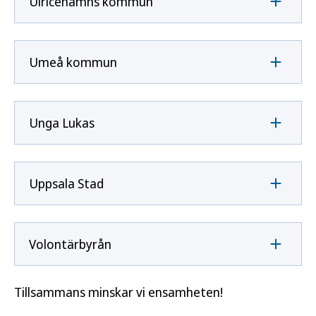
Ulricehamns kommun
Umeå kommun
Unga Lukas
Uppsala Stad
Volontärbyrån
Tillsammans minskar vi ensamheten!