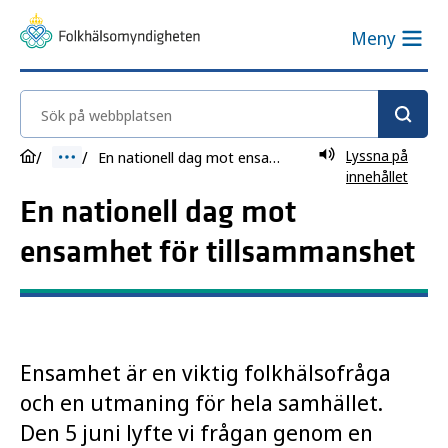
Meny
Sök på webbplatsen
Lyssna på
En nationell dag mot ensamhet för tillsammanshet
innehållet
En nationell dag mot
ensamhet för tillsammanshet
Ensamhet är en viktig folkhälsofråga
och en utmaning för hela samhället.
Den 5 juni lyfte vi frågan genom en