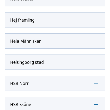
Hej främling
Hela Människan
Helsingborg stad
HSB Norr
HSB Skåne