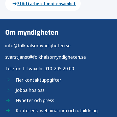
Stöd i arbetet mot ensamhet
Om myndigheten
info@folkhalsomyndigheten.se
svarstjanst@folkhalsomyndigheten.se
Telefon till växeln:
010-205 20 00
Fler kontaktuppgifter
Jobba hos oss
Nyheter och press
Konferens, webbinarium och utbildning