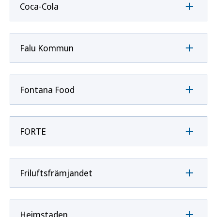
Coca-Cola
Falu Kommun
Fontana Food
FORTE
Friluftsfrämjandet
Heimstaden