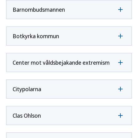
Barnombudsmannen
Botkyrka kommun
Center mot våldsbejakande extremism
Citypolarna
Clas Ohlson