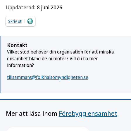
Uppdaterad:
8 juni 2026
Skriv ut
Kontakt
Vilket stöd behöver din organisation för att minska
ensamhet bland de ni möter? Vill du ha mer
information?
tillsammans@folkhalsomyndigheten.se
Mer att läsa inom
Förebygg ensamhet