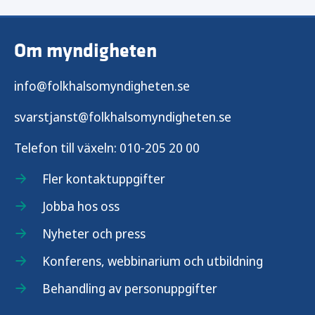
Om myndigheten
info@folkhalsomyndigheten.se
svarstjanst@folkhalsomyndigheten.se
Telefon till växeln:
010-205 20 00
Fler kontaktuppgifter
Jobba hos oss
Nyheter och press
Konferens, webbinarium och utbildning
Behandling av personuppgifter