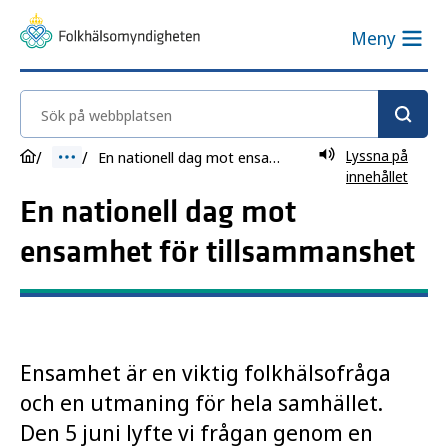
Meny
Sök på webbplatsen
Lyssna på
En nationell dag mot ensamhet för tillsammanshet
innehållet
En nationell dag mot
ensamhet för tillsammanshet
Ensamhet är en viktig folkhälsofråga
och en utmaning för hela samhället.
Den 5 juni lyfte vi frågan genom en