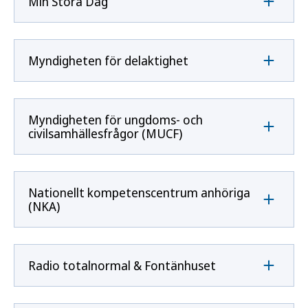
Min Stora Dag
Myndigheten för delaktighet
Myndigheten för ungdoms- och
civilsamhällesfrågor (MUCF)
Nationellt kompetenscentrum anhöriga
(NKA)
Radio totalnormal & Fontänhuset