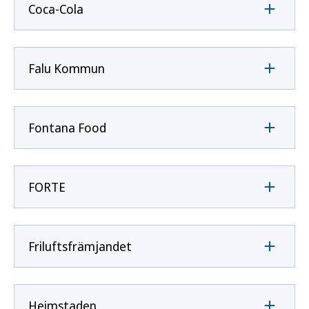
Coca-Cola
Falu Kommun
Fontana Food
FORTE
Friluftsfrämjandet
Heimstaden