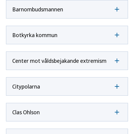
Barnombudsmannen
Botkyrka kommun
Center mot våldsbejakande extremism
Citypolarna
Clas Ohlson