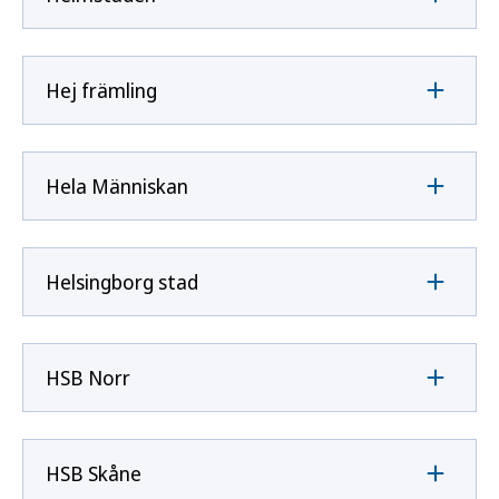
Hej främling
Hela Människan
Helsingborg stad
HSB Norr
HSB Skåne