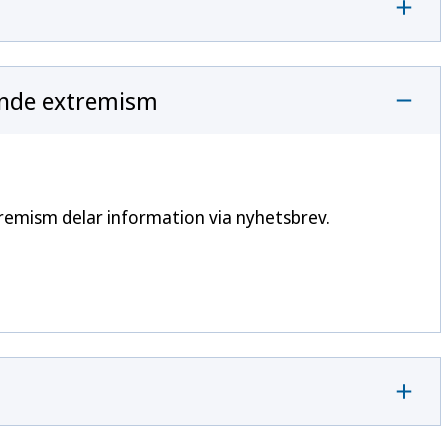
ande extremism
emism delar information via nyhetsbrev.