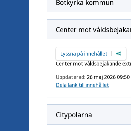
Botkyrka kommun
Center mot våldsbejak
Lyssna på innehållet
Center mot våldsbejakande extr
Uppdaterad:
26 maj 2026 09:50
Dela länk till innehållet
Citypolarna