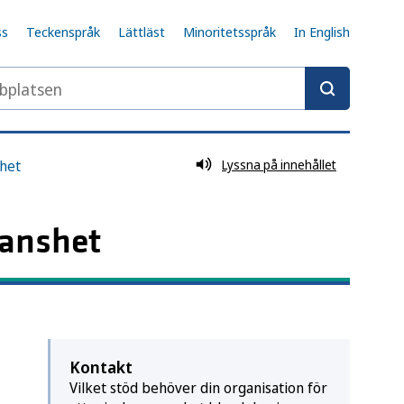
ss
Teckenspråk
Lättläst
Minoritetsspråk
In English
latsen
het
Lyssna på innehållet
manshet
Kontakt
Vilket stöd behöver din organisation för