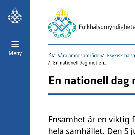
Meny
Våra ämnesområden
Psykisk hälsa
En nationell dag mot ensamhet för tillsammanshet
En nationell dag
Ensamhet är en viktig 
hela samhället. Den 5 j