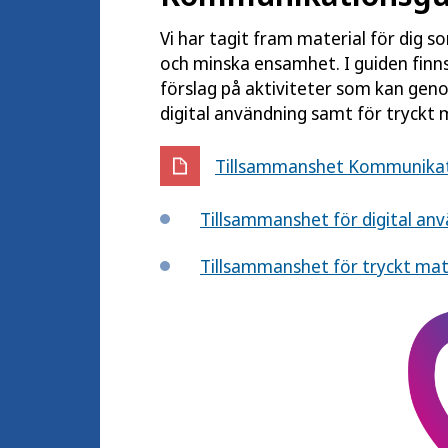
Vi har tagit fram material för dig s
och minska ensamhet. I guiden finn
förslag på aktiviteter som kan gen
digital användning samt för tryckt m
Tillsammanshet Kommunikatio
Tillsammanshet för digital an
Tillsammanshet för tryckt mat