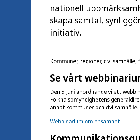
nationell uppmärksam
skapa samtal, synliggöra
initiativ.
Kommuner, regioner, civilsamhälle, 
Se vårt webbinari
Den 5 juni anordnande vi ett webbi
Folkhälsomyndighetens generaldirek
annat kommuner och civilsamhälle.
Webbinarium om ensamhet
Kommunikationsgui